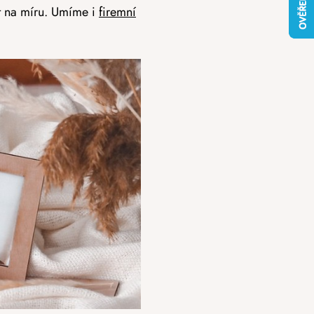
t na míru. Umíme i
firemní