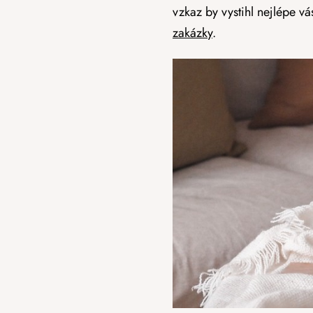
vzkaz by vystihl nejlépe 
zakázky
.