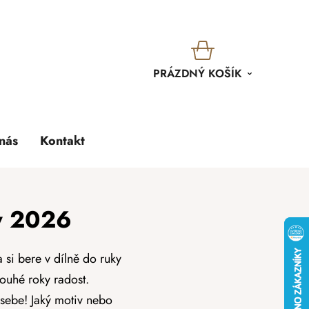
KOŠÍK
PRÁZDNÝ KOŠÍK
nás
Kontakt
ky 2026
 si bere v dílně do ruky
louhé roky radost.
sebe! Jaký motiv nebo