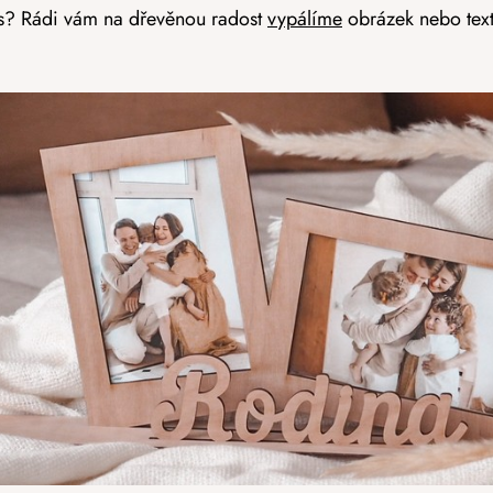
vás? Rádi vám na dřevěnou radost
vypálíme
obrázek nebo tex