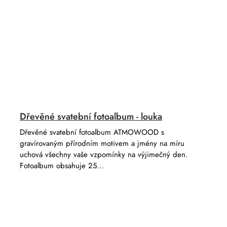
Dřevěné svatební fotoalbum - louka
Dřevěné svatební fotoalbum ATMOWOOD s
gravírovaným přírodním motivem a jmény na míru
uchová všechny vaše vzpomínky na výjimečný den.
Fotoalbum obsahuje 25...