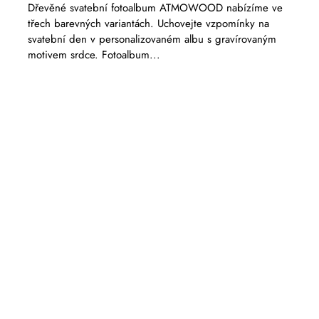
Dřevěné svatební fotoalbum ATMOWOOD nabízíme ve
třech barevných variantách. Uchovejte vzpomínky na
svatební den v personalizovaném albu s gravírovaným
motivem srdce. Fotoalbum...