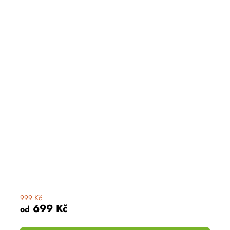
999 Kč
699 Kč
od