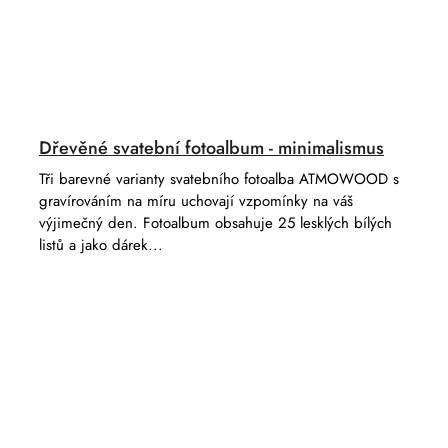
Dřevěné svatební fotoalbum - minimalismus
Tři barevné varianty svatebního fotoalba ATMOWOOD s
gravírováním na míru uchovají vzpomínky na váš
výjimečný den. Fotoalbum obsahuje 25 lesklých bílých
listů a jako dárek...