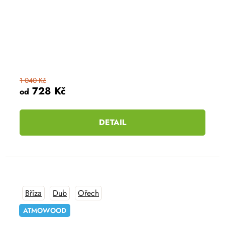
1 040 Kč
728 Kč
od
DETAIL
Bříza
Dub
Ořech
ATMOWOOD