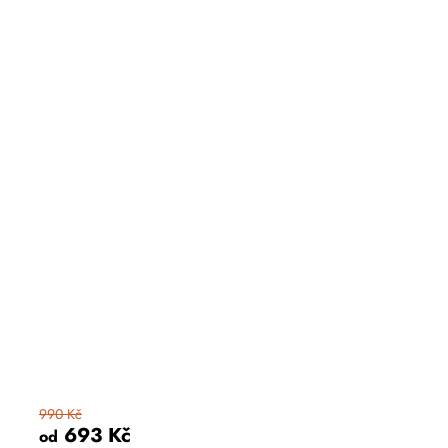
990 Kč
693 Kč
od