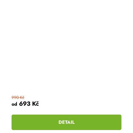
990 Kč
693 Kč
od
DETAIL