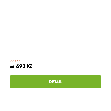
990 Kč
693 Kč
od
DETAIL