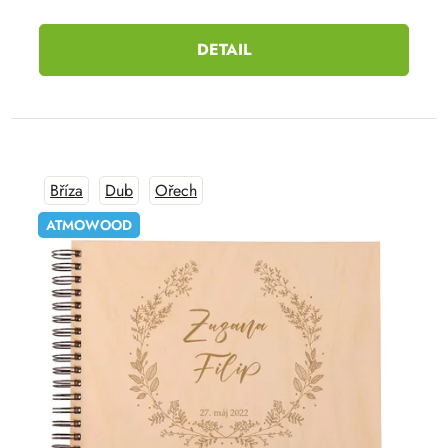
DETAIL
Bříza
Dub
Ořech
ATMOWOOD