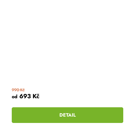
990 Kč
693 Kč
od
DETAIL