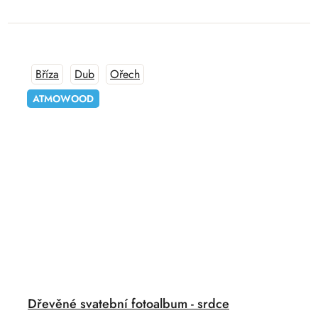
Bříza
Dub
Ořech
ATMOWOOD
Dřevěné svatební fotoalbum - srdce