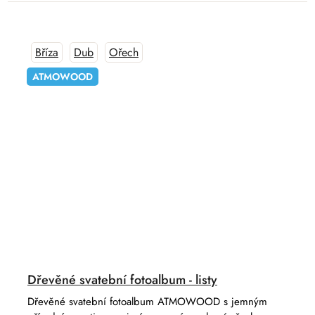
Bříza
Dub
Ořech
ATMOWOOD
Dřevěné svatební fotoalbum - listy
Dřevěné svatební fotoalbum ATMOWOOD s jemným