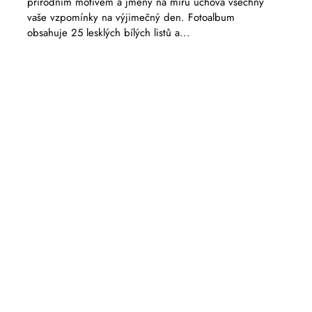
přírodním motivem a jmény na míru uchová všechny
vaše vzpomínky na výjimečný den. Fotoalbum
obsahuje 25 lesklých bílých listů a...