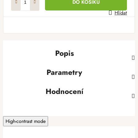
DO KOŠÍKU
Hlídat
Popis
Parametry
Hodnocení
High-contrast mode