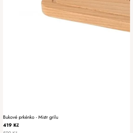
Bukové prkénko - Mistr grilu
419 Kč