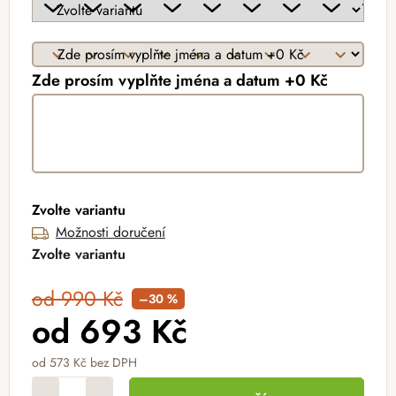
Zde prosím vyplňte jména a datum +0 Kč
Zvolte variantu
Možnosti doručení
Zvolte variantu
od 990 Kč
–30 %
od
693 Kč
od
573 Kč
bez DPH
Měrná cena: