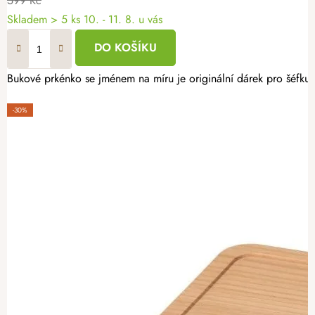
599 Kč
Skladem
> 5 ks
10. - 11. 8. u vás
DO KOŠÍKU
Bukové prkénko se jménem na míru je originální dárek pro šéfkuch
-30%