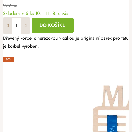
999 Kč
Skladem
> 5 ks
10. - 11. 8. u vás
DO KOŠÍKU
Dřevěný korbel s nerezovou vložkou je originální dárek pro tátu
je korbel vyroben.
-30%