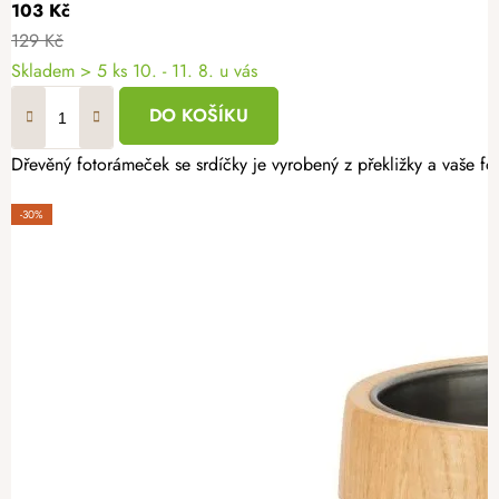
103 Kč
129 Kč
Skladem
> 5 ks
10. - 11. 8. u vás
DO KOŠÍKU
Dřevěný fotorámeček se srdíčky je vyrobený z překližky a vaše f
-30%