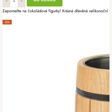
Zapomeňte na čokoládové figurky! Krásná dřevěná velikonoční výs
-30%