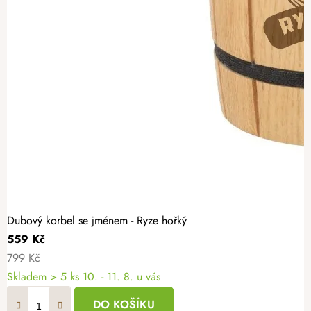
Dubový korbel se jménem - Ryze hořký
559 Kč
799 Kč
Skladem
> 5 ks
10. - 11. 8. u vás
DO KOŠÍKU