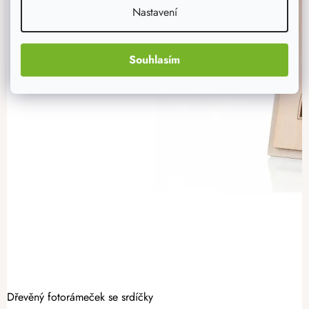
Nastavení
Souhlasím
Dřevěný fotorámeček se srdíčky