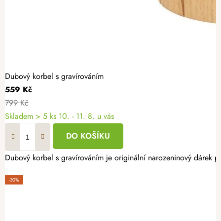
Dubový korbel s gravírováním
559 Kč
799 Kč
Skladem
> 5 ks
10. - 11. 8. u vás
DO KOŠÍKU
Dubový korbel s gravírováním je originální narozeninový dárek pr
-30%