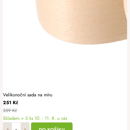
Velikonoční sada na míru
251 Kč
359 Kč
Skladem
> 5 ks
10. - 11. 8. u vás
DO KOŠÍKU