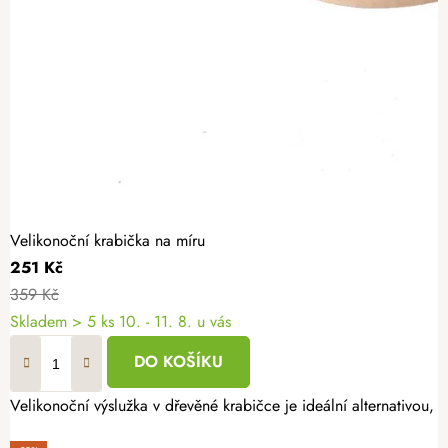
Velikonoční krabička na míru
251 Kč
359 Kč
Skladem
> 5 ks
10. - 11. 8. u vás
DO KOŠÍKU
Velikonoční výslužka v dřevěné krabičce je ideální alternativou,