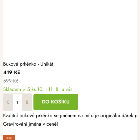
Bukové prkénko - Unikát
419 Kč
599 Kč
Skladem
> 5 ks
10. - 11. 8. u vás
DO KOŠÍKU
Kvalitní bukové prkénko se jménem na míru je originální dárek p
Gravírování jména v ceně!
-30%