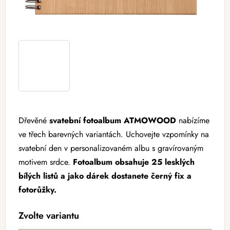
Dřevěné
svatební fotoalbum ATMOWOOD
nabízíme
ve třech barevných variantách. Uchovejte vzpomínky na
svatební den v personalizovaném albu s gravírovaným
motivem srdce.
Fotoalbum obsahuje 25 lesklých
bílých listů a jako dárek dostanete černý fix a
fotorůžky.
Zvolte variantu