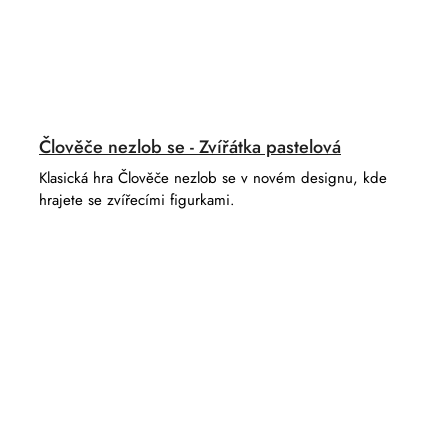
Člověče nezlob se - Zvířátka pastelová
Klasická hra Člověče nezlob se v novém designu, kde
hrajete se zvířecími figurkami.