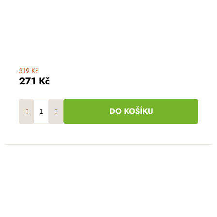
319 Kč
271 Kč
DO KOŠÍKU