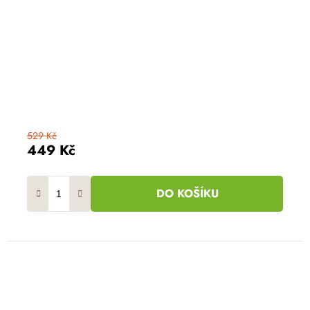
529 Kč
449 Kč
DO KOŠÍKU