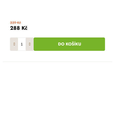
339 Kč
288 Kč
DO KOŠÍKU