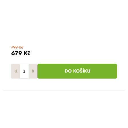
799 Kč
679 Kč
DO KOŠÍKU