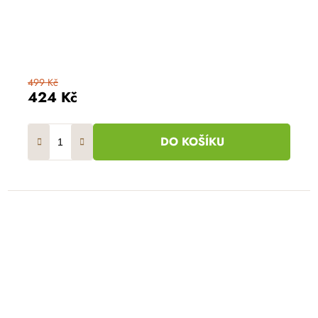
499 Kč
424 Kč
DO KOŠÍKU