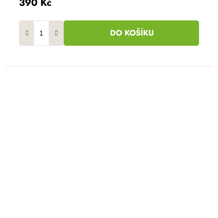
390 Kč
DO KOŠÍKU