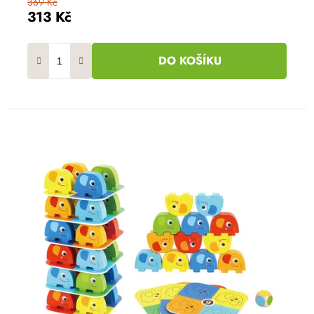
369 Kč
313 Kč
DO KOŠÍKU