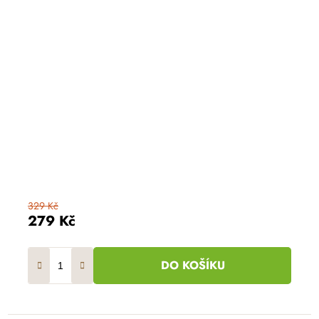
329 Kč
279 Kč
DO KOŠÍKU