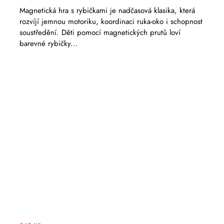
Magnetická hra s rybičkami je nadčasová klasika, která
rozvíjí jemnou motoriku, koordinaci ruka-oko i schopnost
soustředění. Děti pomocí magnetických prutů loví
barevné rybičky...