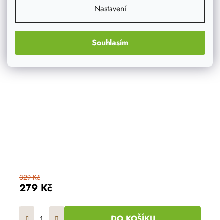
Nastavení
Souhlasím
329 Kč
279 Kč
DO KOŠÍKU