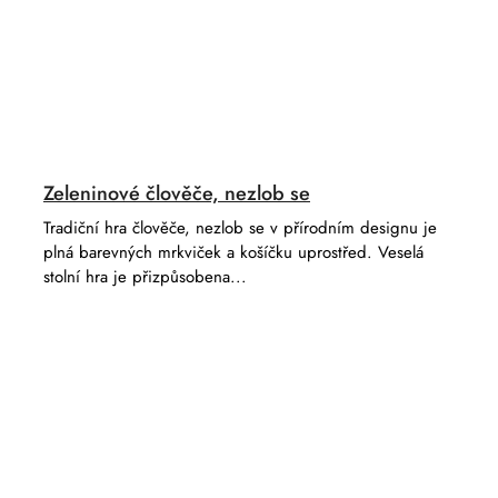
Zeleninové člověče, nezlob se
Tradiční hra člověče, nezlob se v přírodním designu je
plná barevných mrkviček a košíčku uprostřed. Veselá
stolní hra je přizpůsobena...