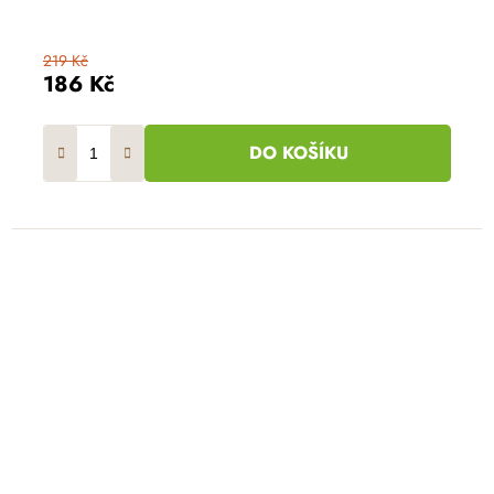
219 Kč
186 Kč
DO KOŠÍKU