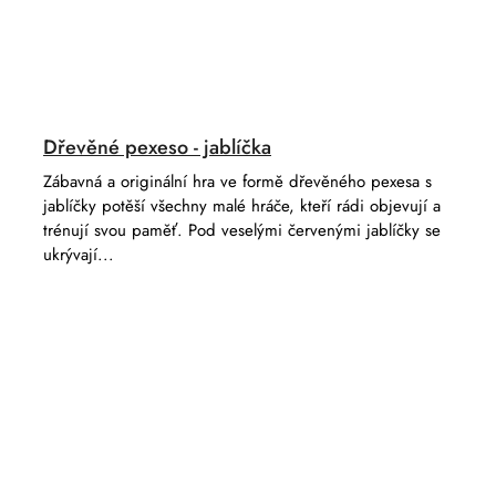
Dřevěné pexeso - jablíčka
Zábavná a originální hra ve formě dřevěného pexesa s
jablíčky potěší všechny malé hráče, kteří rádi objevují a
trénují svou paměť. Pod veselými červenými jablíčky se
ukrývají...