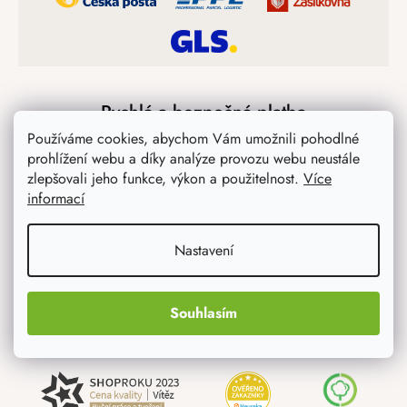
Rychlá a bezpečná platba
Používáme cookies, abychom Vám umožnili pohodlné
prohlížení webu a díky analýze provozu webu neustále
zlepšovali jeho funkce, výkon a použitelnost.
Více
informací
Nastavení
Jsme spolehlivý certifikovaný partner
Souhlasím