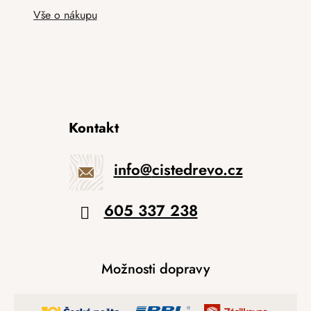
Vše o nákupu
Kontakt
info
@
cistedrevo.cz
605 337 238
Možnosti dopravy