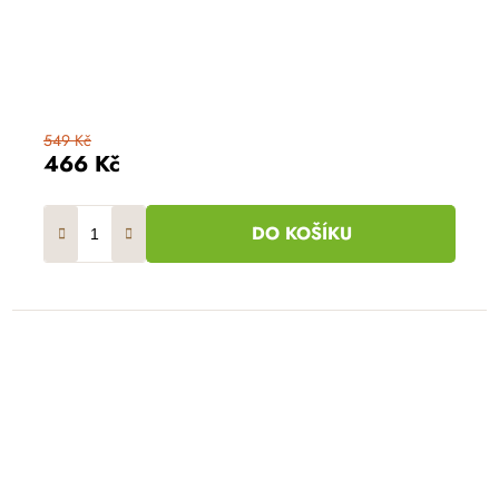
549 Kč
466 Kč
DO KOŠÍKU