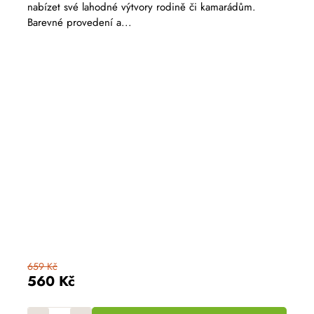
nabízet své lahodné výtvory rodině či kamarádům.
Barevné provedení a...
659 Kč
560 Kč