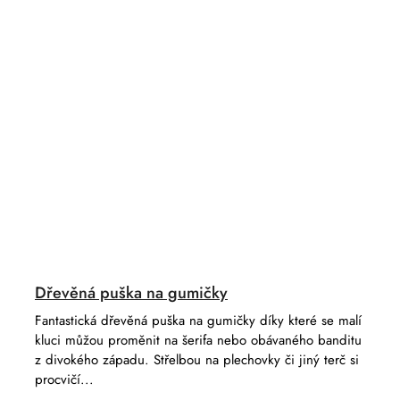
Dřevěná puška na gumičky
Fantastická dřevěná puška na gumičky díky které se malí
kluci můžou proměnit na šerifa nebo obávaného banditu
z divokého západu. Střelbou na plechovky či jiný terč si
procvičí...