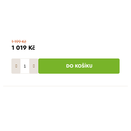
1 199 Kč
1 019 Kč
DO KOŠÍKU