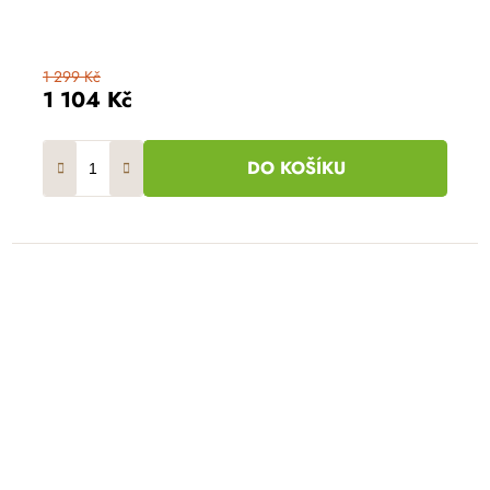
1 299 Kč
1 104 Kč
DO KOŠÍKU