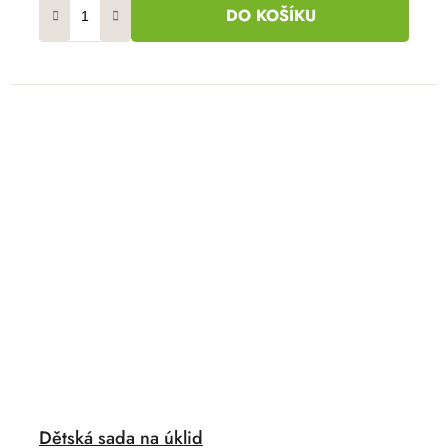
DO KOŠÍKU
Dětská sada na úklid