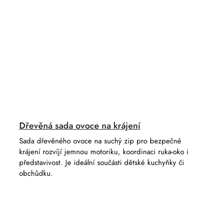
Dřevěná sada ovoce na krájení
Sada dřevěného ovoce na suchý zip pro bezpečné
krájení rozvíjí jemnou motoriku, koordinaci ruka-oko i
představivost. Je ideální součásti dětské kuchyňky či
obchůdku.