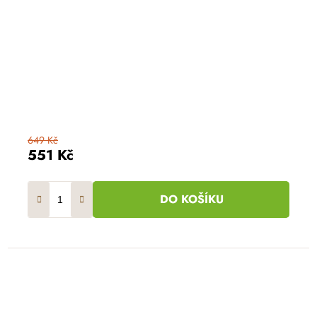
649 Kč
551 Kč
DO KOŠÍKU