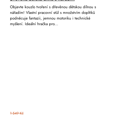
Objevte kouzlo tvoření s dřevěnou dětskou dílnou s
nářadím! Vlastní pracovní stůl s množstvím doplňků
podněcuje fantazii, jemnou motoriku i technické
myšlení. Ideální hračka pro...
1 549 Kč