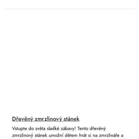
Dřevěný zmrzlinový stánek
Vstupte do světa sladké zábavy! Tento dřevěný
zmrzlinový stánek umožní dětem hrát si na zmrzlináře a