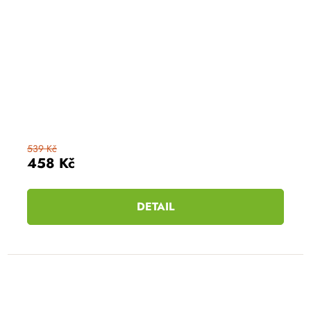
539 Kč
458 Kč
DETAIL