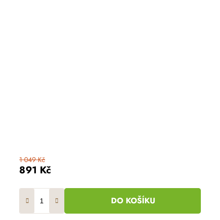
1 049 Kč
891 Kč
DO KOŠÍKU