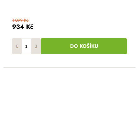
1 099 Kč
934 Kč
DO KOŠÍKU