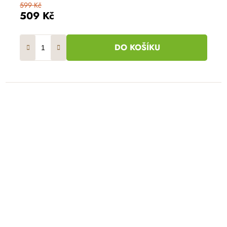
599 Kč
509 Kč
DO KOŠÍKU