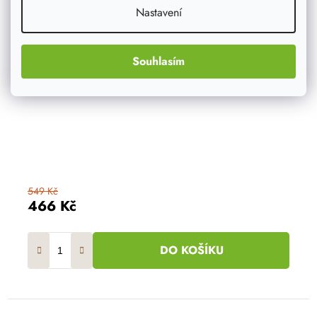
Nastavení
Souhlasím
549 Kč
466 Kč
DO KOŠÍKU