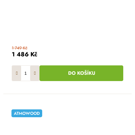
1 749 Kč
1 486 Kč
DO KOŠÍKU
ATMOWOOD