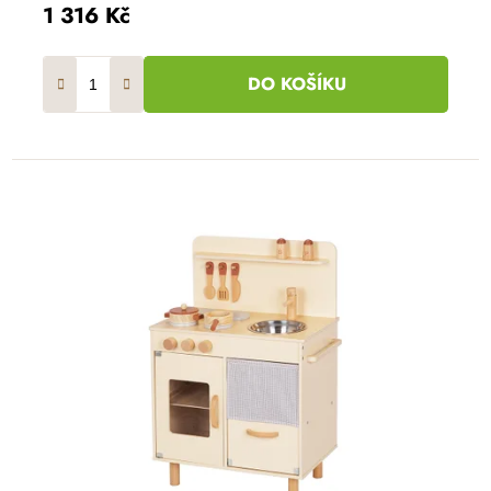
1 316 Kč
DO KOŠÍKU