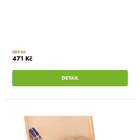
589 Kč
471 Kč
DETAIL