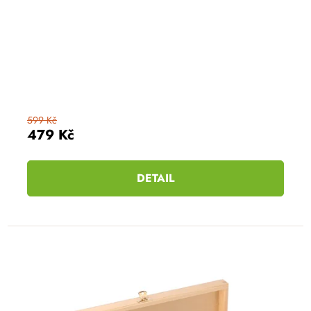
599 Kč
479 Kč
DETAIL