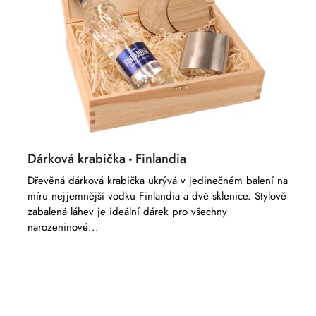
Dárková krabička - Finlandia
Dřevěná dárková krabička ukrývá v jedinečném balení na
míru nejjemnější vodku Finlandia a dvě sklenice. Stylově
zabalená láhev je ideální dárek pro všechny
narozeninové...