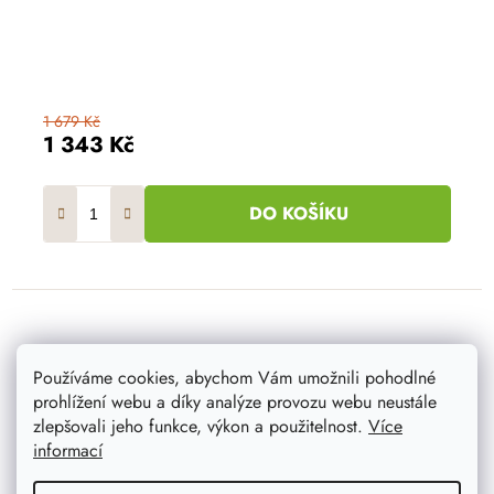
1 679 Kč
1 343 Kč
DO KOŠÍKU
Používáme cookies, abychom Vám umožnili pohodlné
prohlížení webu a díky analýze provozu webu neustále
zlepšovali jeho funkce, výkon a použitelnost.
Více
informací