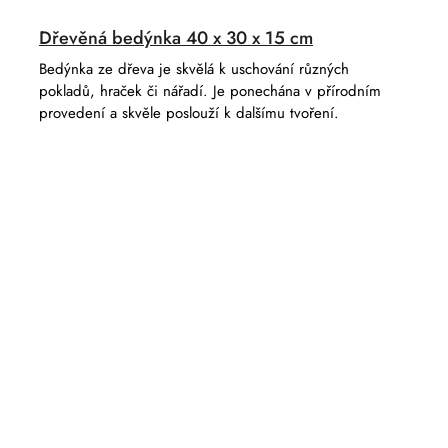
Dřevěná bedýnka 40 x 30 x 15 cm
Bedýnka ze dřeva je skvělá k uschování různých
pokladů, hraček či nářadí. Je ponechána v přírodním
provedení a skvěle poslouží k dalšímu tvoření.