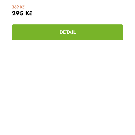
369 Kč
295 Kč
DETAIL