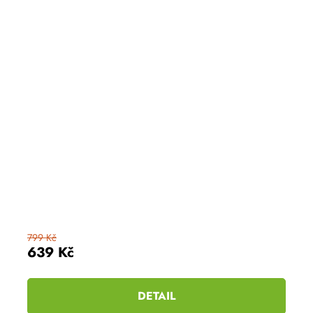
799 Kč
639 Kč
DETAIL