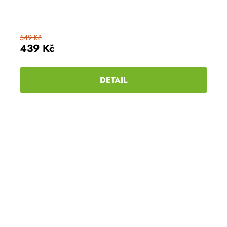
549 Kč
439 Kč
DETAIL