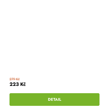
279 Kč
223 Kč
DETAIL