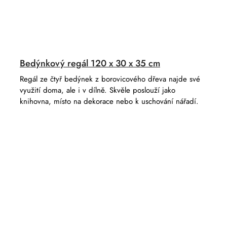
Bedýnkový regál 120 x 30 x 35 cm
Regál ze čtyř bedýnek z borovicového dřeva najde své
využití doma, ale i v dílně. Skvěle poslouží jako
knihovna, místo na dekorace nebo k uschování nářadí.