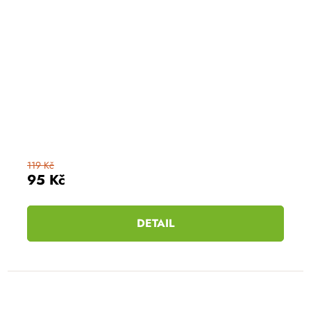
119 Kč
95 Kč
DETAIL