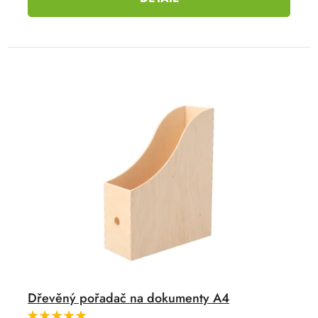
Dřevěný pořadač na dokumenty A4