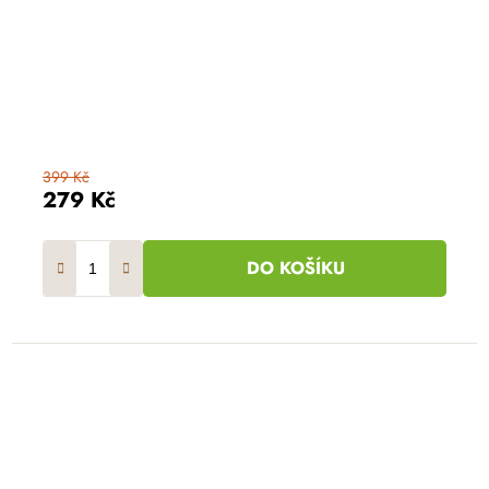
399 Kč
279 Kč
DO KOŠÍKU