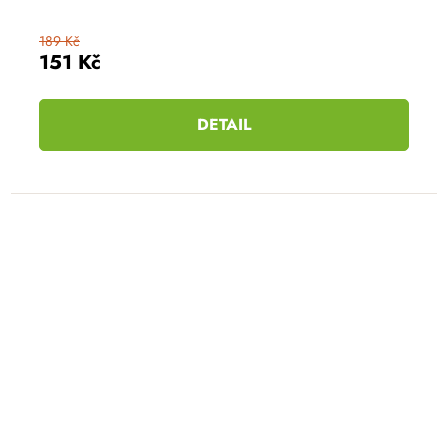
189 Kč
151 Kč
DETAIL