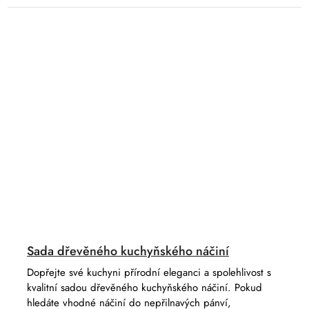
Sada dřevěného kuchyňského náčiní
Dopřejte své kuchyni přírodní eleganci a spolehlivost s
kvalitní sadou dřevěného kuchyňského náčiní. Pokud
hledáte vhodné náčiní do nepřilnavých pánví,