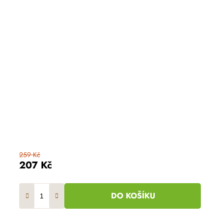
259 Kč
207 Kč
DO KOŠÍKU