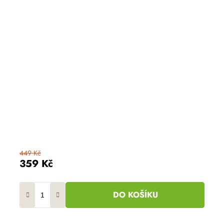
449 Kč
359 Kč
DO KOŠÍKU