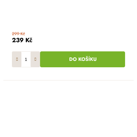
299 Kč
239 Kč
DO KOŠÍKU