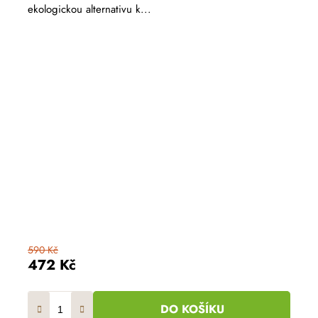
ekologickou alternativu k...
590 Kč
472 Kč
DO KOŠÍKU