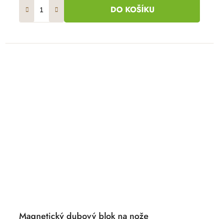
DO KOŠÍKU
Magnetický dubový blok na nože