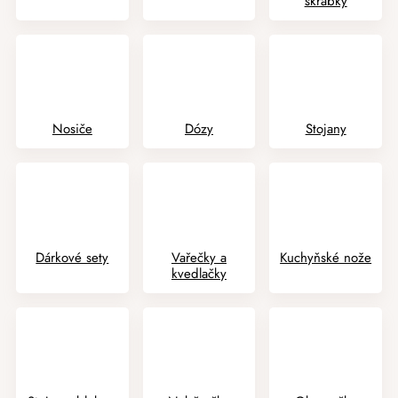
škrabky
Nosiče
Dózy
Stojany
Dárkové sety
Vařečky a
Kuchyňské nože
kvedlačky