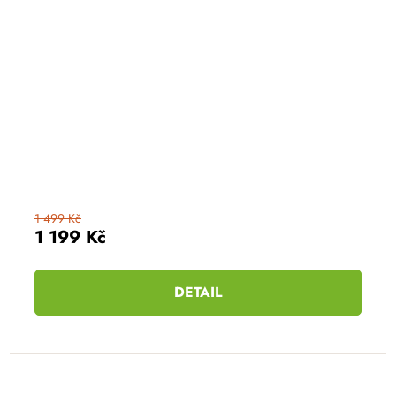
1 499 Kč
1 199 Kč
DETAIL