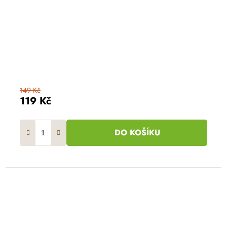
149 Kč
119 Kč
DO KOŠÍKU