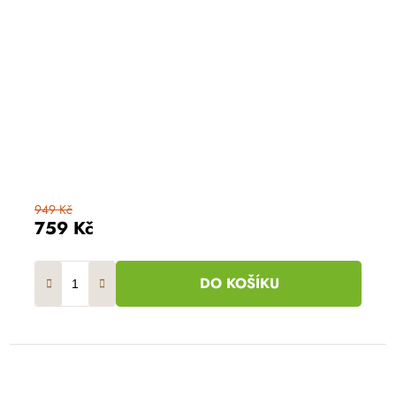
949 Kč
759 Kč
DO KOŠÍKU