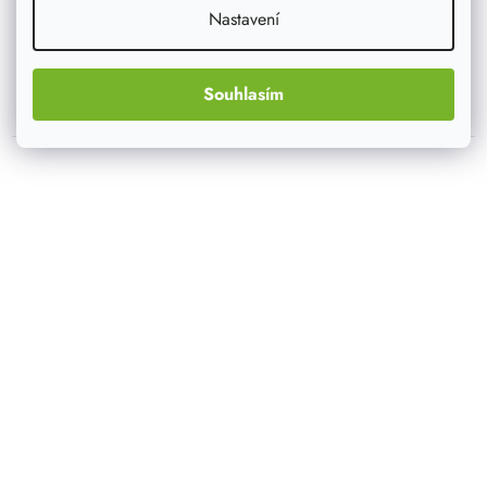
Nastavení
DETAIL
Souhlasím