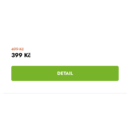
499 Kč
399 Kč
DETAIL