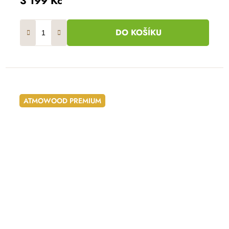
3 199 Kč
DO KOŠÍKU
ATMOWOOD PREMIUM