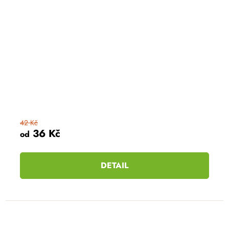
42 Kč
36 Kč
od
DETAIL