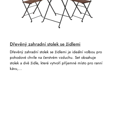
k
t
ů
Dřevěný zahradní stolek se židlemi
Dřevěný zahradní stolek se židlemi je ideální volbou pro
pohodové chvíle na čerstvém vzduchu. Set obsahuje
stolek a dvě židle, které vytvoří příjemné místo pro ranní
kávu,...