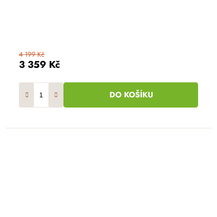
4 199 Kč
3 359 Kč
DO KOŠÍKU