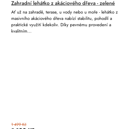
Zahradní lehátko z akáciového dřeva - zelené
Ať už na zahradě, terase, u vody nebo u moře - lehátko z
masivního akáciového dřeva nabízí stabilitu, pohodlí a
praktické využití kdekoliv. Díky pevnému provedení a
kvalitním...
1 499 Kč