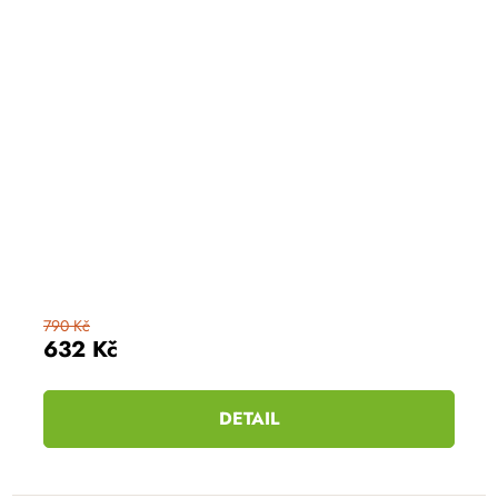
790 Kč
632 Kč
DETAIL