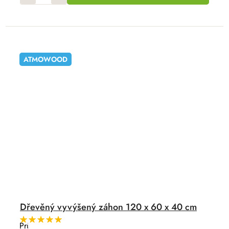
ATMOWOOD
Dřevěný vyvýšený záhon 120 x 60 x 40 cm
Průměrné