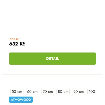
790 Kč
632 Kč
DETAIL
50 cm
60 cm
70 cm
80 cm
90 cm
100 cm
ATMOWOOD