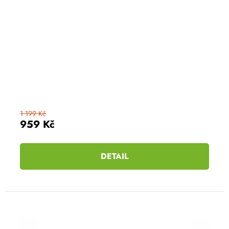
1 199 Kč
959 Kč
DETAIL