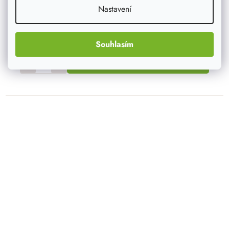
Nastavení
8 890 Kč
8 001 Kč
Souhlasím
DO KOŠÍKU