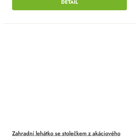
DETAIL
Zahradní lehátko se stolečkem z akáciového