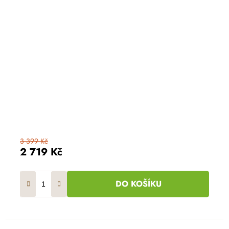
3 399 Kč
2 719 Kč
DO KOŠÍKU