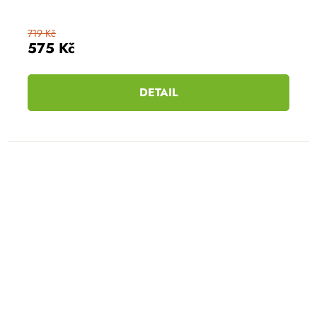
719 Kč
575 Kč
DETAIL