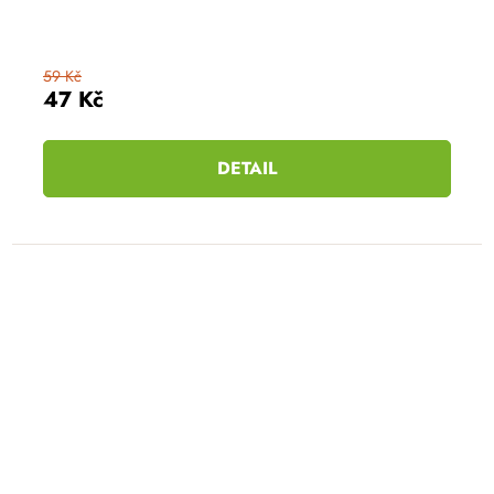
59 Kč
47 Kč
DETAIL