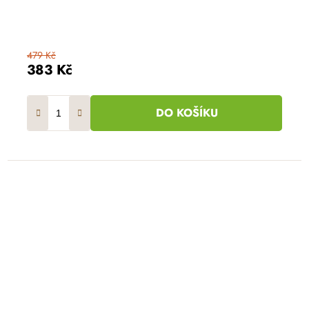
479 Kč
383 Kč
DO KOŠÍKU