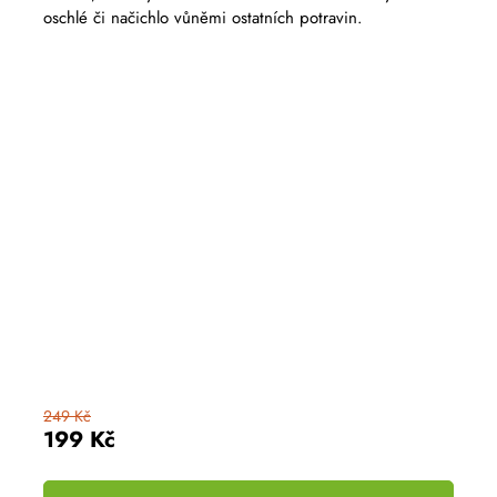
oschlé či načichlo vůněmi ostatních potravin.
249 Kč
199 Kč