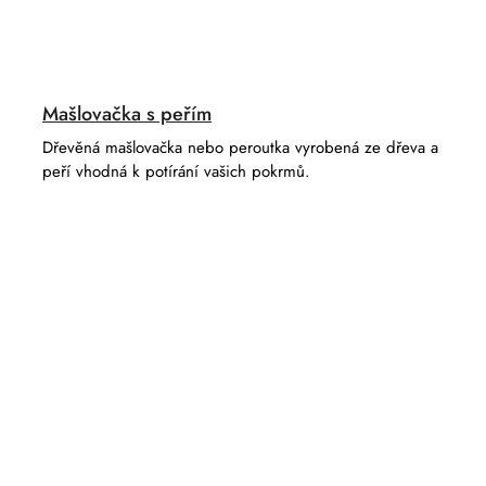
Mašlovačka s peřím
Dřevěná mašlovačka nebo peroutka vyrobená ze dřeva a
peří vhodná k potírání vašich pokrmů.