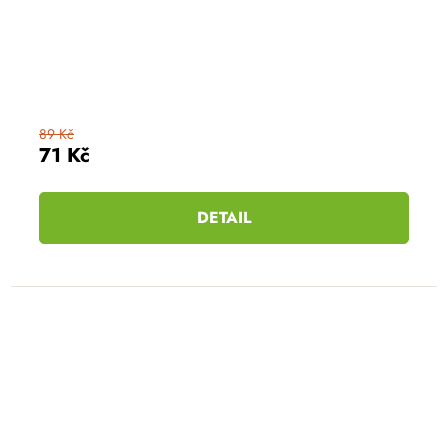
89 Kč
71 Kč
DETAIL