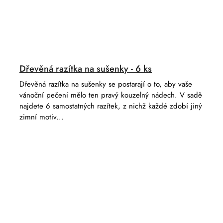
Dřevěná razítka na sušenky - 6 ks
Dřevěná razítka na sušenky se postarají o to, aby vaše
vánoční pečení mělo ten pravý kouzelný nádech. V sadě
najdete 6 samostatných razítek, z nichž každé zdobí jiný
zimní motiv...