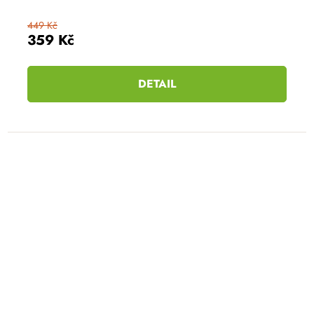
449 Kč
359 Kč
DETAIL