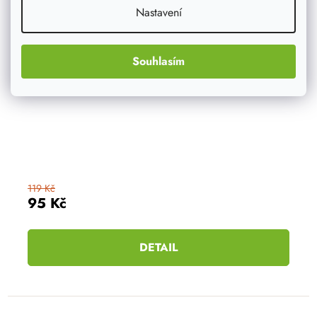
Nastavení
Souhlasím
119 Kč
95 Kč
DETAIL