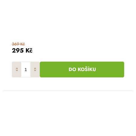
369 Kč
295 Kč
DO KOŠÍKU