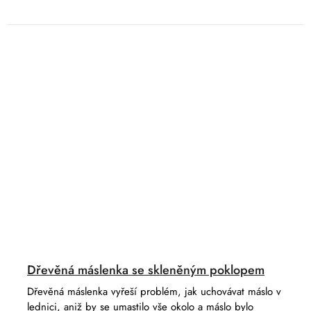
Dřevěná máslenka se skleněným poklopem
Dřevěná máslenka vyřeší problém, jak uchovávat máslo v
lednici, aniž by se umastilo vše okolo a máslo bylo