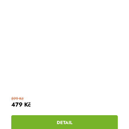
599 Kč
479 Kč
DETAIL