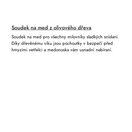
Soudek na med z olivového dřeva
Soudek na med pro všechny milovníky sladkých snídaní.
Díky dřevěnému víku jsou pochoutky v bezpečí před
hmyzími vetřelci a medonoska vám usnadní nabíraní.