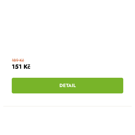
189 Kč
151 Kč
DETAIL