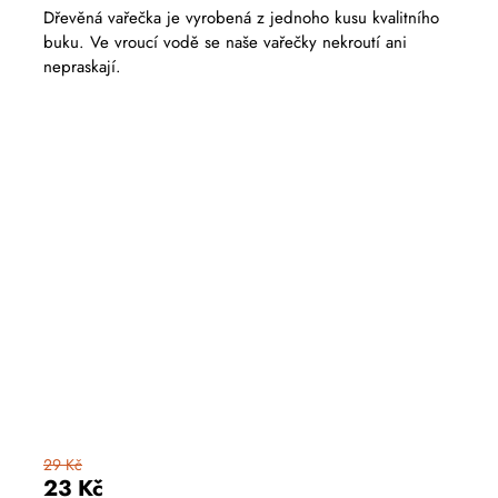
Dřevěná vařečka je vyrobená z jednoho kusu kvalitního
buku. Ve vroucí vodě se naše vařečky nekroutí ani
nepraskají.
29 Kč
23 Kč