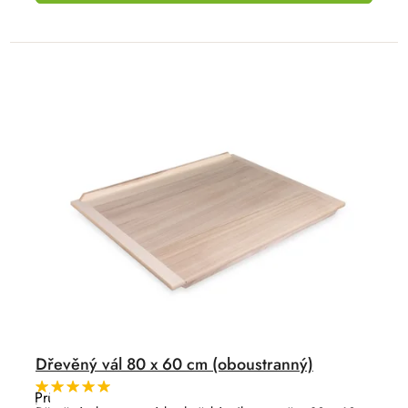
Dřevěný vál 80 x 60 cm (oboustranný)
Průměrné