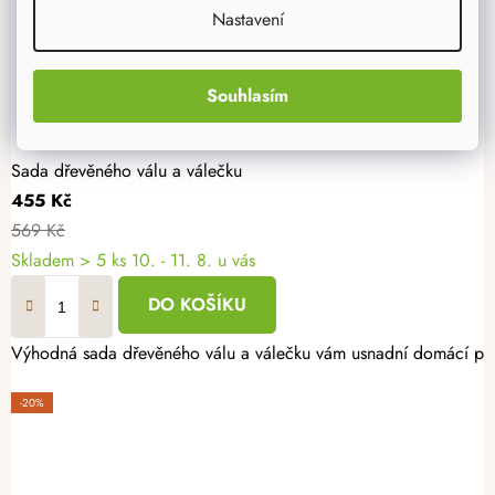
Nastavení
Souhlasím
Sada dřevěného válu a válečku
455 Kč
569 Kč
Skladem
> 5 ks
10. - 11. 8. u vás
DO KOŠÍKU
Výhodná sada dřevěného válu a válečku vám usnadní domácí pečen
-20%