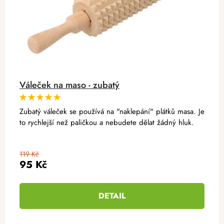
Váleček na maso - zubatý
Zubatý váleček se používá na "naklepání" plátků masa. Je
to rychlejší než paličkou a nebudete dělat žádný hluk.
119 Kč
95 Kč
DETAIL