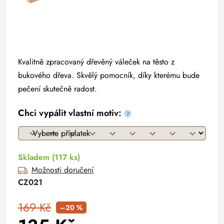
Kvalitně zpracovaný dřevěný váleček na těsto z
bukového dřeva. Skvělý pomocník, díky kterému bude
pečení skutečně radost.
Chci vypálit vlastní motiv:
?
Skladem
(117 ks)
Možnosti doručení
CZ021
169 Kč
–20 %