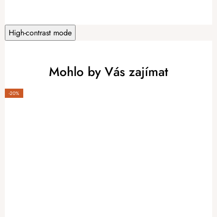
High-contrast mode
Mohlo by Vás zajímat
-20%