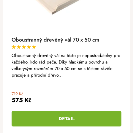
Oboustranný dřevěný vál 70 x 50 cm
Oboustranný dřevěný vál na těsto je nepostradatelný pro
každého, kdo rád peče. Díky hladkému povrchu a
velkorysým rozměrům 70 x 50 cm se s těstem skvěle
pracuje a přírodní dřevo...
719 Kč
575 Kč
DETAIL