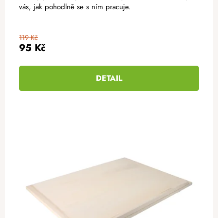
vás, jak pohodlně se s ním pracuje.
119 Kč
95 Kč
DETAIL