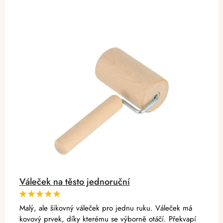
Váleček na těsto jednoruční
Malý, ale šikovný váleček pro jednu ruku. Váleček má
kovový prvek, díky kterému se výborně otáčí. Překvapí