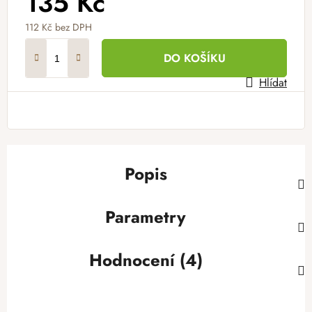
135 Kč
112 Kč
bez DPH
Měrná cena:
DO KOŠÍKU
Hlídat
Popis
Parametry
Hodnocení (4)