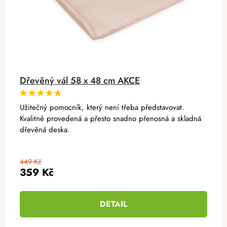
Dřevěný vál 58 x 48 cm AKCE
Užitečný pomocník, který není třeba představovat.
Kvalitně provedená a přesto snadno přenosná a skladná
dřevěná deska.
449 Kč
359 Kč
DETAIL