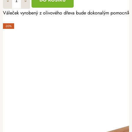
Váleček vyrobený z olivového dřeva bude dokonalým pomocníkem
-20%