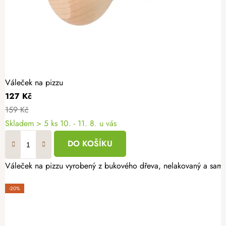
Váleček na pizzu
127 Kč
159 Kč
Skladem
> 5 ks
10. - 11. 8. u vás
DO KOŠÍKU
Váleček na pizzu vyrobený z bukového dřeva, nelakovaný a samoz
-20%