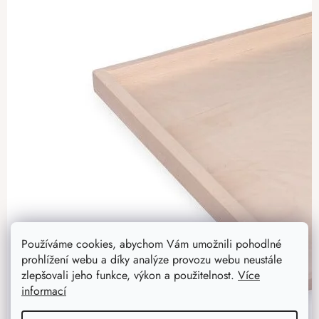
Používáme cookies, abychom Vám umožnili pohodlné
prohlížení webu a díky analýze provozu webu neustále
zlepšovali jeho funkce, výkon a použitelnost.
Více
informací