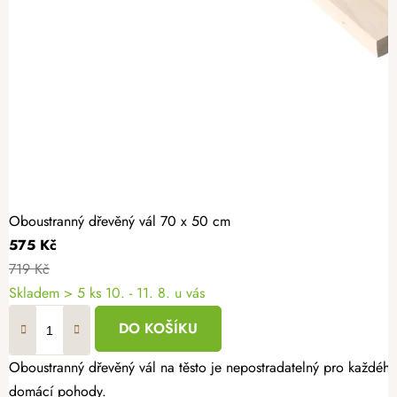
Oboustranný dřevěný vál 70 x 50 cm
575 Kč
719 Kč
Skladem
> 5 ks
10. - 11. 8. u vás
DO KOŠÍKU
Oboustranný dřevěný vál na těsto je nepostradatelný pro každéh
domácí pohody.