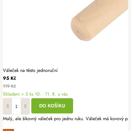
Váleček na těsto jednoruční
95 Kč
119 Kč
Skladem
> 5 ks
10. - 11. 8. u vás
DO KOŠÍKU
Malý, ale šikovný váleček pro jednu ruku. Váleček má kovový prv