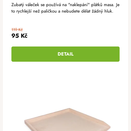
Zubatý váleček se používá na "naklepání" plátků masa. Je
to rychlejší než paličkou a nebudete dělat žádný hluk.
119 Kč
95 Kč
DETAIL