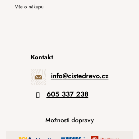
Vše o nákupu
Kontakt
info
@
cistedrevo.cz
605 337 238
Možnosti dopravy