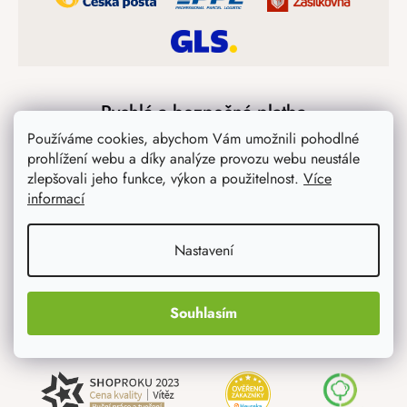
Rychlá a bezpečná platba
Používáme cookies, abychom Vám umožnili pohodlné
prohlížení webu a díky analýze provozu webu neustále
zlepšovali jeho funkce, výkon a použitelnost.
Více
informací
Nastavení
Jsme spolehlivý certifikovaný partner
Souhlasím