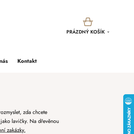
KOŠÍK
PRÁZDNÝ KOŠÍK
nás
Kontakt
 rozmyslet, zda chcete
í jako lavičky. Na dřevěnou
mní zakázky.