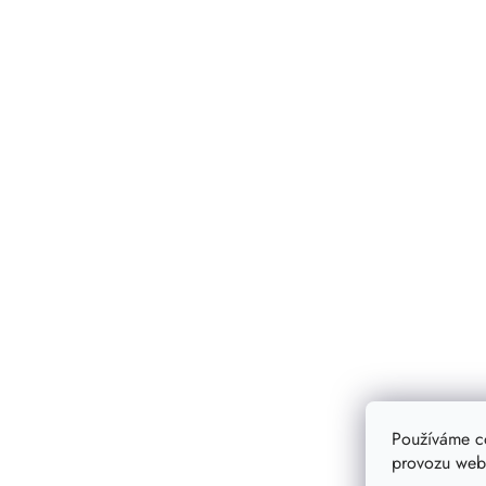
Používáme c
provozu webu