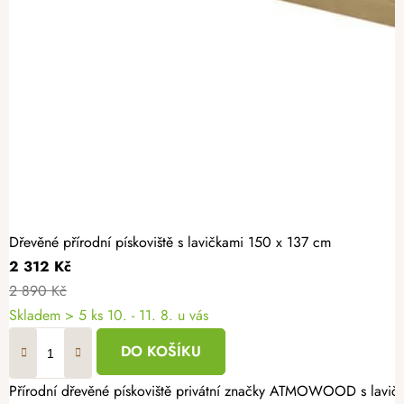
Dřevěné přírodní pískoviště s lavičkami 150 x 137 cm
2 312 Kč
2 890 Kč
Skladem
> 5 ks
10. - 11. 8. u vás
DO KOŠÍKU
Přírodní dřevěné pískoviště privátní značky ATMOWOOD s lavičkami