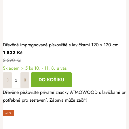
Dřevěné impregnované pískoviště s lavičkami 120 x 120 cm
1 832 Kč
2 290 Kč
Skladem
> 5 ks
10. - 11. 8. u vás
DO KOŠÍKU
Dřevěné pískoviště privátní značky ATMOWOOD s lavičkami promění
potřebné pro sestavení. Zábava může začít!
-20%