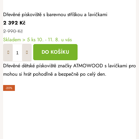
Dřevěné pískoviště s barevnou stříškou a lavičkami
2 392 Kč
2 990 Kč
Skladem
> 5 ks
10. - 11. 8. u vás
DO KOŠÍKU
Dřevěné dětské pískoviště značky ATMOWOOD s lavičkami promění 
mohou si hrát pohodlně a bezpečně po celý den.
-20%