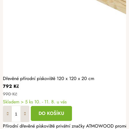
Dřevěné přírodní pískoviště 120 x 120 x 20 cm
792 Kč
990 Kč
Skladem
> 5 ks
10. - 11. 8. u vás
DO KOŠÍKU
Přírodní dřevěné pískoviště privátní značky ATMOWOOD promění va