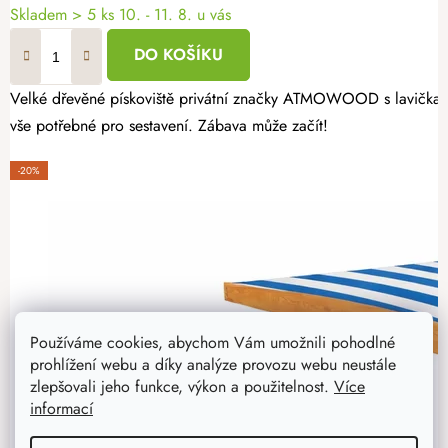
Skladem
> 5 ks
10. - 11. 8. u vás
DO KOŠÍKU
Velké dřevěné pískoviště privátní značky ATMOWOOD s lavičkami p
vše potřebné pro sestavení. Zábava může začít!
-20%
Používáme cookies, abychom Vám umožnili pohodlné
prohlížení webu a díky analýze provozu webu neustále
zlepšovali jeho funkce, výkon a použitelnost.
Více
informací