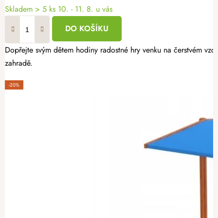
Skladem
> 5 ks
10. - 11. 8. u vás
DO KOŠÍKU
Dopřejte svým dětem hodiny radostné hry venku na čerstvém vzd
zahradě.
-20%