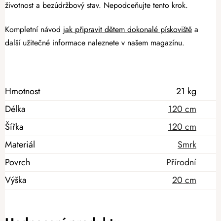
životnost a bezúdržbový stav. Nepodceňujte tento krok.
Kompletní návod
jak připravit dětem dokonalé pískoviště
a
další užitečné informace naleznete v našem magazínu.
Hmotnost
21 kg
Délka
120 cm
Šířka
120 cm
Materiál
Smrk
Povrch
Přírodní
Výška
20 cm