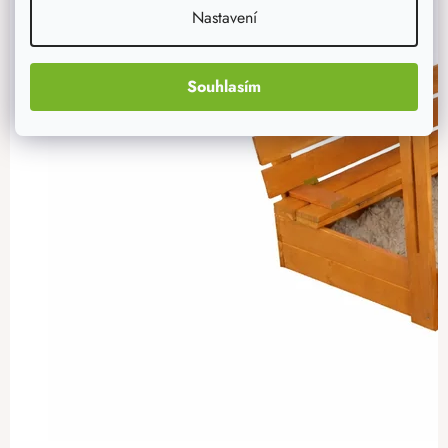
Nastavení
Souhlasím