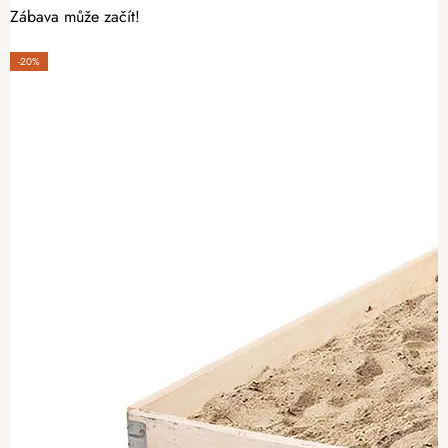
Zábava může začít!
-20%