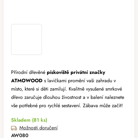
Přírodní dřevěné
pískoviště privátní značky
ATMOWOOD
s lavičkami promění vaši zahradu v
místo, které si děti zamilují. Kvalitně vysušené smrkové
dřevo zaručuje dlouhou živostnost a v balení naleznete
vše potřebné pro rychlé sestavení. Zábava může začít!
Skladem
(81 ks)
Možnosti doručení
AW080