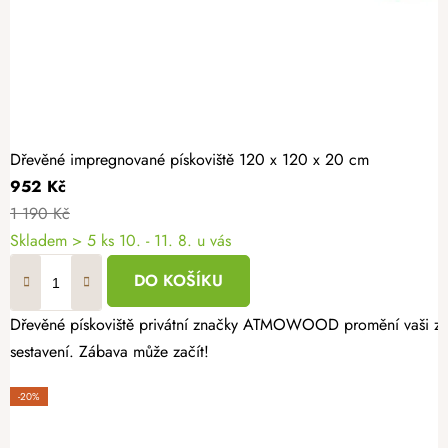
Dřevěné impregnované pískoviště 120 x 120 x 20 cm
952 Kč
1 190 Kč
Skladem
> 5 ks
10. - 11. 8. u vás
DO KOŠÍKU
Dřevěné pískoviště privátní značky ATMOWOOD promění vaši zahrad
sestavení. Zábava může začít!
-20%