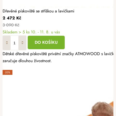
Dřevěné pískoviště se stříškou a lavičkami
2 472 Kč
3 090 Kč
Skladem
> 5 ks
10. - 11. 8. u vás
DO KOŠÍKU
Dětské dřevěné pískoviště privátní značky ATMOWOOD s lavičkami 
zaručuje dlouhou živostnost.
-20%