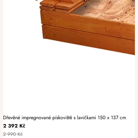
Dřevěné impregnované pískoviště s lavičkami 150 x 137 cm
2 392 Kč
2 990 Kč