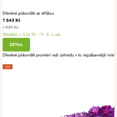
Dřevěné pískoviště se stříškou
1 543 Kč
1 929 Kč
Skladem
> 5 ks
10. - 11. 8. u vás
DETAIL
Dřevěné pískoviště promění vaši zahradu v to nejzábavnější místo
-20%