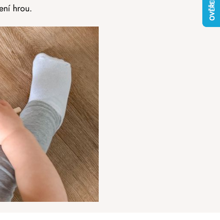
ení hrou.