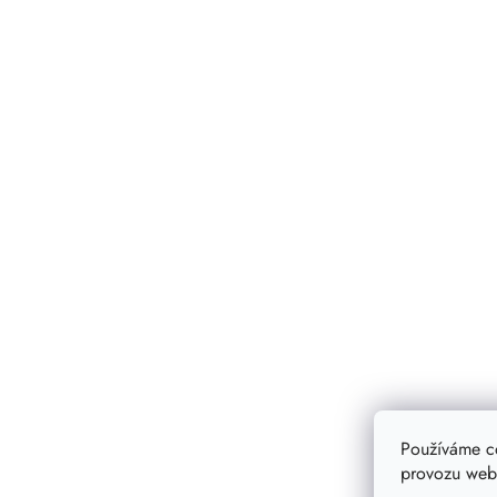
Používáme c
provozu webu