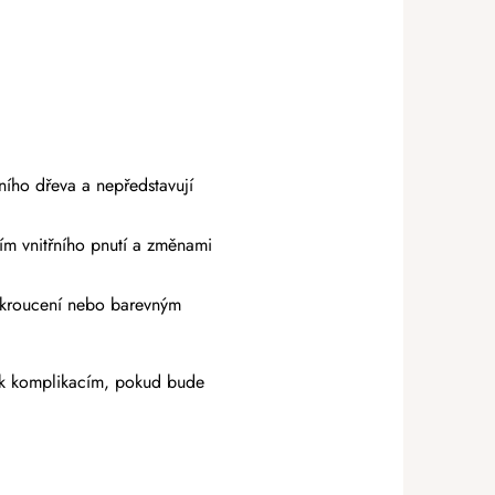
ního dřeva a nepředstavují
ím vnitřního pnutí a změnami
 kroucení nebo barevným
ak komplikacím, pokud bude