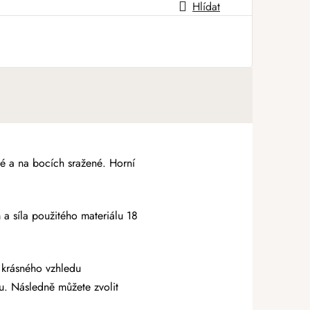
Hlídat
né a na bocích sražené. Horní
 a síla použitého materiálu 18
 krásného vzhledu
. Následně můžete zvolit