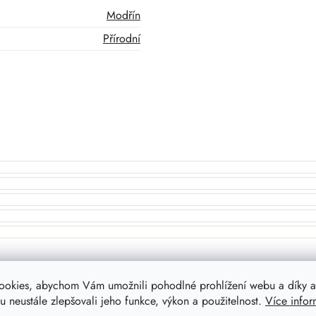
Modřín
Přírodní
ookies, abychom Vám umožnili pohodlné prohlížení webu a díky a
 neustále zlepšovali jeho funkce, výkon a použitelnost.
Více infor