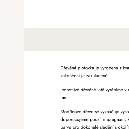
Dřevěná plotovka je vyrobena z kva
zakončení je zakulacené.
Jednotlivé dřevěné latě vyrábíme v 
mm.
Modřínové dřevo se vyznačuje vyso
doporučujeme použít impregnaci, k
barvu pro dokonalé sladění s okolí