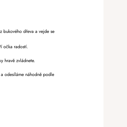
 z bukového dřeva a vejde se
í očka radostí.
y hravě zvládnete.
e a odesíláme náhodně podle