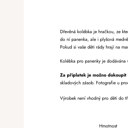
Dřevěná kolébka je hračkou, ze kte
do ní panenka, ale i plyšová medvě
Pokud si vaše děti rády hrají na ma
Kolébka pro panenky je dodávána v 
Za příplatek je možno dokoupit 
skladových zásob. Fotografie u prod
Výrobek není vhodný pro děti do tří
Hmotnost