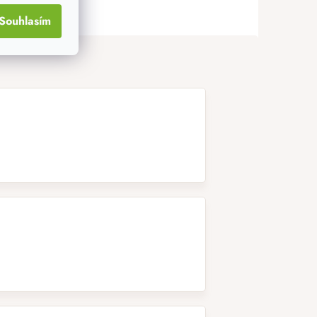
Souhlasím