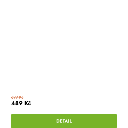
699 Kč
489 Kč
DETAIL