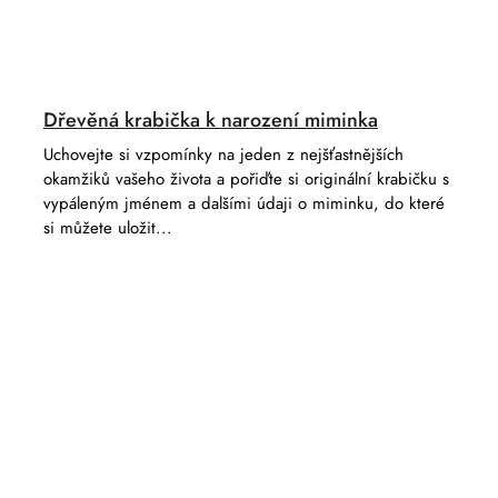
Dřevěná krabička k narození miminka
Uchovejte si vzpomínky na jeden z nejšťastnějších
okamžiků vašeho života a pořiďte si originální krabičku s
vypáleným jménem a dalšími údaji o miminku, do které
si můžete uložit...