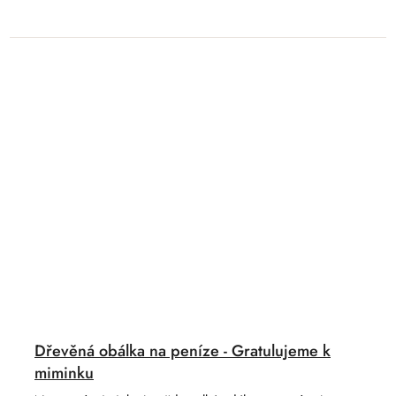
Dřevěná obálka na peníze - Gratulujeme k
miminku