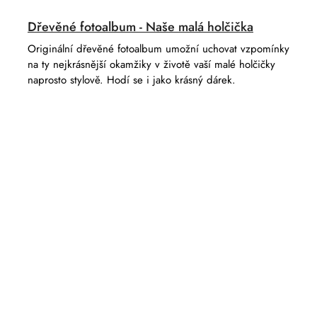
Dřevěné fotoalbum - Naše malá holčička
Originální dřevěné fotoalbum umožní uchovat vzpomínky
na ty nejkrásnější okamžiky v životě vaší malé holčičky
naprosto stylově. Hodí se i jako krásný dárek.