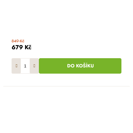
849 Kč
679 Kč
DO KOŠÍKU