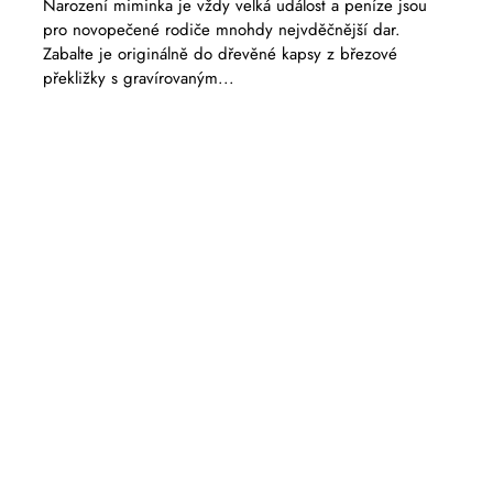
Narození miminka je vždy velká událost a peníze jsou
pro novopečené rodiče mnohdy nejvděčnější dar.
Zabalte je originálně do dřevěné kapsy z březové
překližky s gravírovaným...