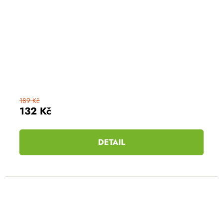
189 Kč
132 Kč
DETAIL