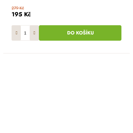
279 Kč
195 Kč
DO KOŠÍKU