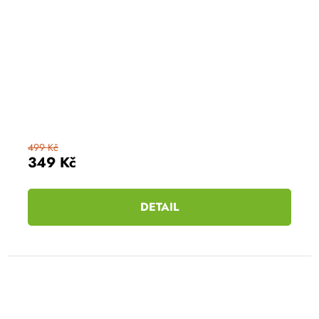
499 Kč
349 Kč
DETAIL