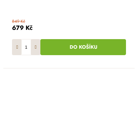
849 Kč
679 Kč
DO KOŠÍKU