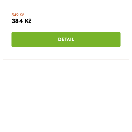
549 Kč
384 Kč
DETAIL