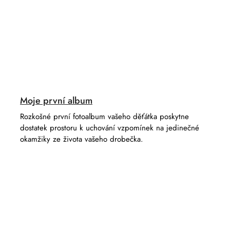
Moje první album
Rozkošné první fotoalbum vašeho děťátka poskytne
dostatek prostoru k uchování vzpomínek na jedinečné
okamžiky ze života vašeho drobečka.