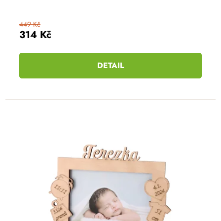
449 Kč
314 Kč
DETAIL