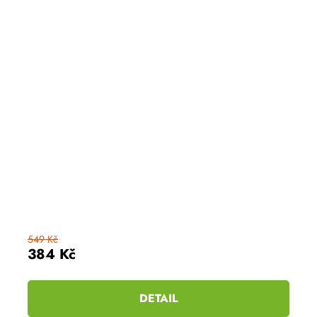
549 Kč
384 Kč
DETAIL