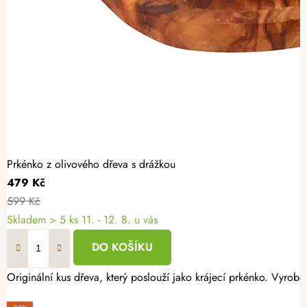
Prkénko z olivového dřeva s drážkou
479 Kč
599 Kč
Skladem
> 5 ks
11. - 12. 8. u vás
DO KOŠÍKU
Originální kus dřeva, který poslouží jako krájecí prkénko. Vyrob