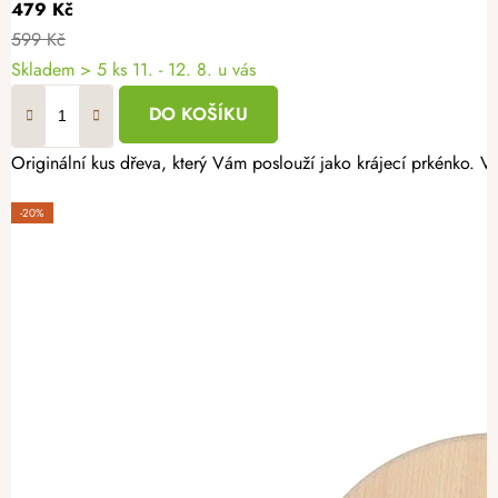
479 Kč
599 Kč
Skladem
> 5 ks
11. - 12. 8. u vás
DO KOŠÍKU
Originální kus dřeva, který Vám poslouží jako krájecí prkénko. 
-20%