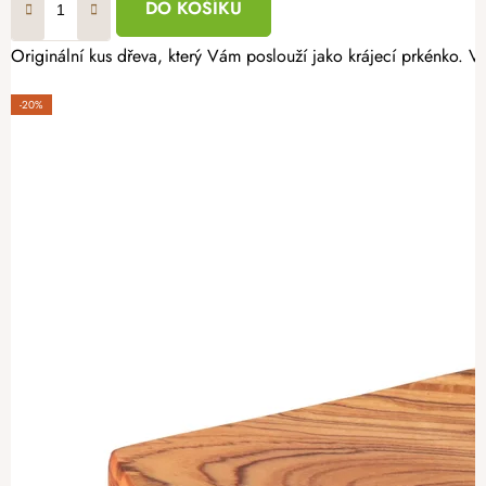
DO KOŠÍKU
Originální kus dřeva, který Vám poslouží jako krájecí prkénko. 
-20%