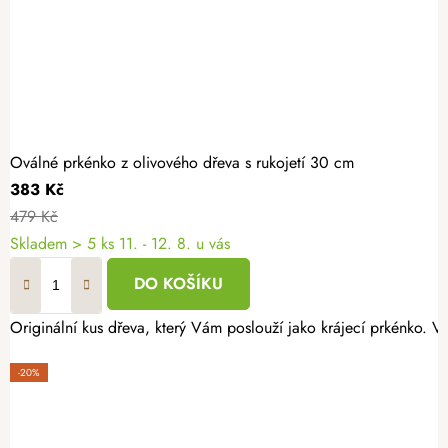
Oválné prkénko z olivového dřeva s rukojetí 30 cm
383 Kč
479 Kč
Skladem
> 5 ks
11. - 12. 8. u vás
DO KOŠÍKU
Originální kus dřeva, který Vám poslouží jako krájecí prkénko. 
-20%