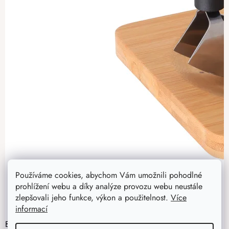
Používáme cookies, abychom Vám umožnili pohodlné
prohlížení webu a díky analýze provozu webu neustále
zlepšovali jeho funkce, výkon a použitelnost.
Více
informací
Bambusová deska s nožem na krájení bylinek