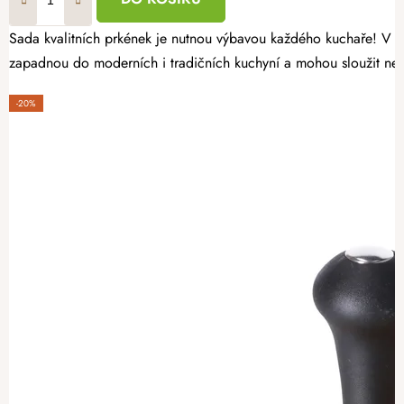
Sada kvalitních prkének je nutnou výbavou každého kuchaře! V sa
zapadnou do moderních i tradičních kuchyní a mohou sloužit nejen 
-20%