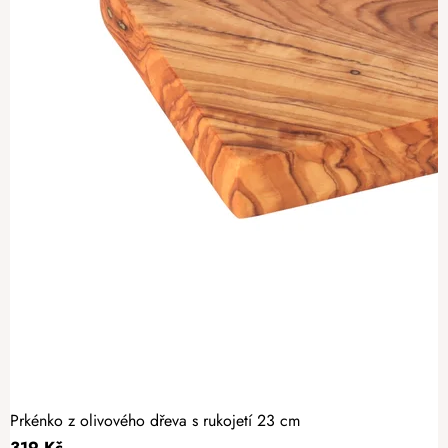
Prkénko z olivového dřeva s rukojetí 23 cm
319 Kč