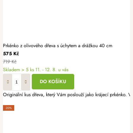
Prkénko z olivového dřeva s úchytem a drážkou 40 cm
575 Kč
719 Kč
Skladem
> 5 ks
11. - 12. 8. u vás
DO KOŠÍKU
Originální kus dřeva, který Vám poslouží jako krájecí prkénko. 
-20%