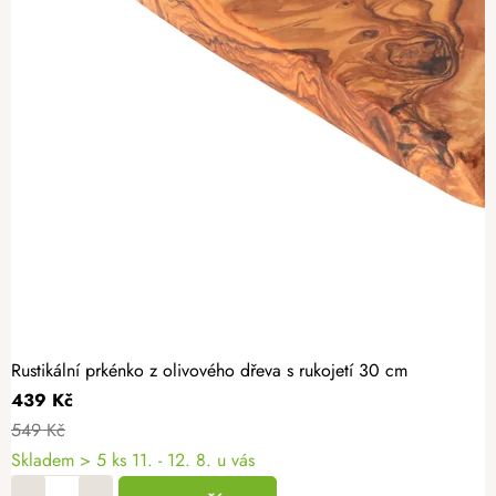
Rustikální prkénko z olivového dřeva s rukojetí 30 cm
439 Kč
549 Kč
Skladem
> 5 ks
11. - 12. 8. u vás