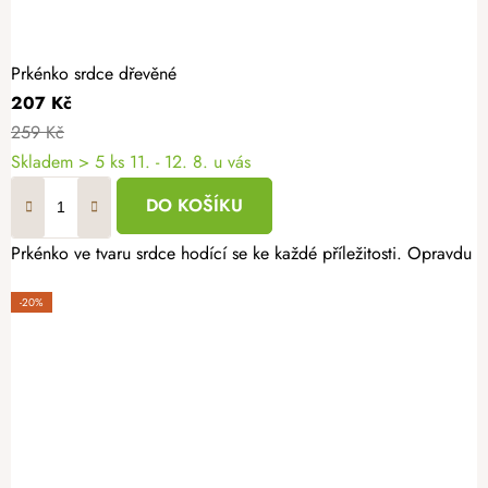
Prkénko srdce dřevěné
207 Kč
259 Kč
Skladem
> 5 ks
11. - 12. 8. u vás
DO KOŠÍKU
Prkénko ve tvaru srdce hodící se ke každé příležitosti. Opravdu 
-20%