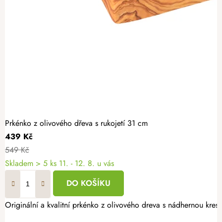
Prkénko z olivového dřeva s rukojetí 31 cm
439 Kč
549 Kč
Skladem
> 5 ks
11. - 12. 8. u vás
DO KOŠÍKU
Originální a kvalitní prkénko z olivového dreva s nádhernou kres