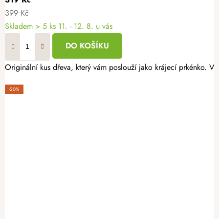
399 Kč
Skladem
> 5 ks
11. - 12. 8. u vás
DO KOŠÍKU
Originální kus dřeva, který vám poslouží jako krájecí prkénko. 
-20%