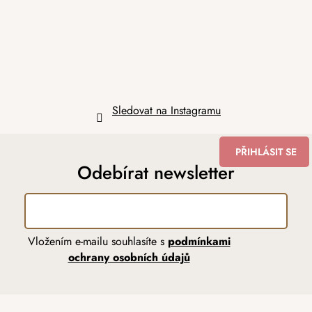
í
Sledovat na Instagramu
PŘIHLÁSIT SE
Odebírat newsletter
Vložením e-mailu souhlasíte s
podmínkami
ochrany osobních údajů