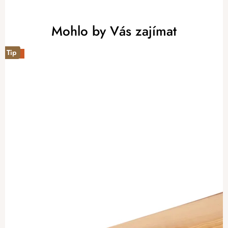
Mohlo by Vás zajímat
Tip
-20%