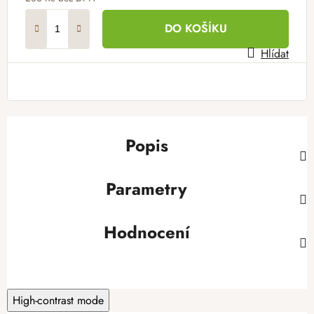
Měrná cena:
DO KOŠÍKU
Hlídat
Popis
Parametry
Hodnocení
High-contrast mode