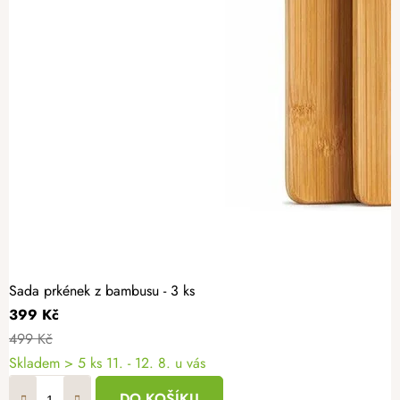
Sada prkének z bambusu - 3 ks
399 Kč
499 Kč
Skladem
> 5 ks
11. - 12. 8. u vás
DO KOŠÍKU