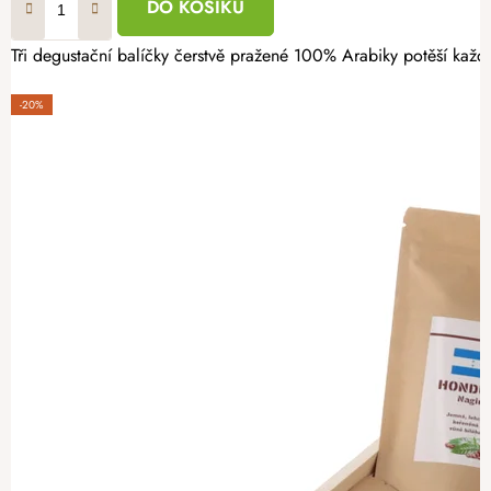
DO KOŠÍKU
Tři degustační balíčky čerstvě pražené 100% Arabiky potěší každé
-20%