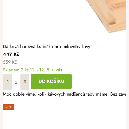
Dárková barevná krabička pro milovníky kávy
447 Kč
559 Kč
Skladem
2 ks
11. - 12. 8. u vás
DO KOŠÍKU
Moc dobře víme, kolik kávových nadšenců tady máme! Bez zaváhán
-20%