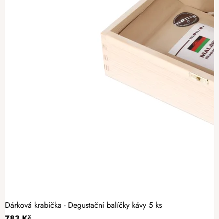
Dárková krabička - Degustační balíčky kávy 5 ks
783 Kč