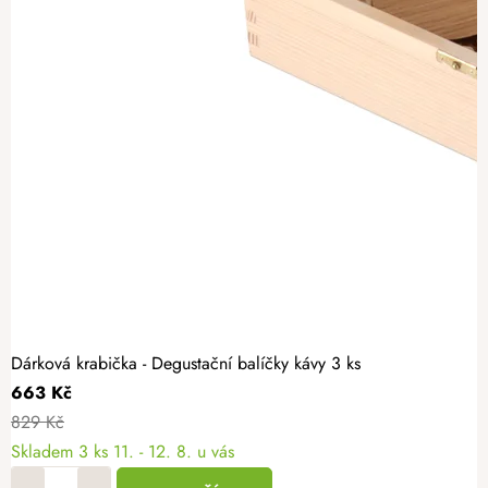
Dárková krabička - Degustační balíčky kávy 3 ks
663 Kč
829 Kč
Skladem
3 ks
11. - 12. 8. u vás