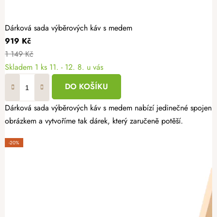
Dárková sada výběrových káv s medem
919 Kč
1 149 Kč
Skladem
1 ks
11. - 12. 8. u vás
DO KOŠÍKU
Dárková sada výběrových káv s medem nabízí jedinečné spojení chu
obrázkem a vytvoříme tak dárek, který zaručeně potěší.
-20%