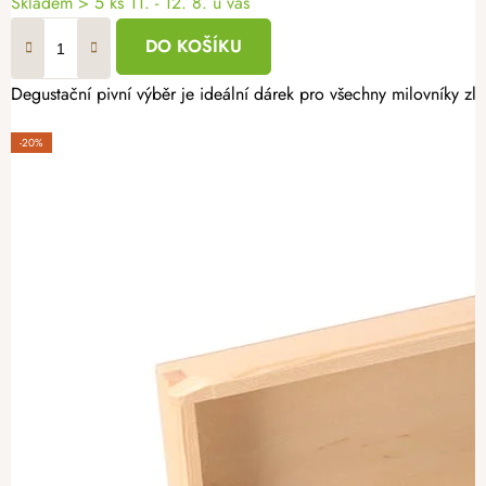
Skladem
> 5 ks
11. - 12. 8. u vás
DO KOŠÍKU
Degustační pivní výběr je ideální dárek pro všechny milovníky z
-20%