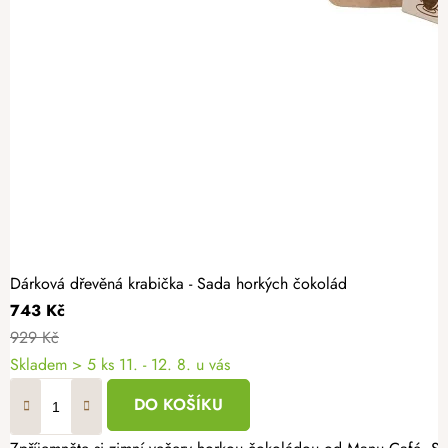
Dárková dřevěná krabička - Sada horkých čokolád
743 Kč
929 Kč
Skladem
> 5 ks
11. - 12. 8. u vás
DO KOŠÍKU