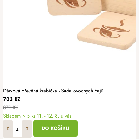
Dárková dřevěná krabička - Sada ovocných čajů
703 Kč
879 Kč
Skladem
> 5 ks
11. - 12. 8. u vás
DO KOŠÍKU