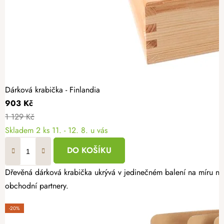
Dárková krabička - Finlandia
903 Kč
1 129 Kč
Skladem
2 ks
11. - 12. 8. u vás
DO KOŠÍKU
Dřevěná dárková krabička ukrývá v jedinečném balení na míru nej
obchodní partnery.
-20%