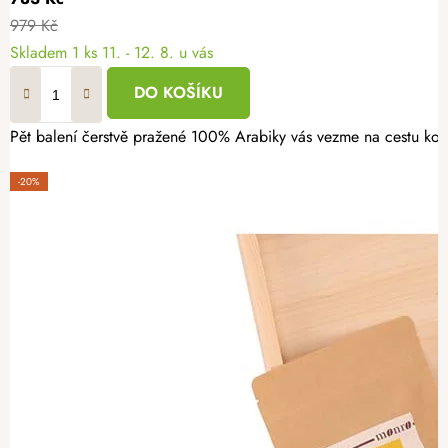
979 Kč
Skladem
1 ks
11. - 12. 8. u vás
DO KOŠÍKU
Pět balení čerstvě pražené 100% Arabiky vás vezme na cestu kole
-20%