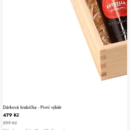
Dárková krabička - Pivní výběr
479 Kč
599 Kč