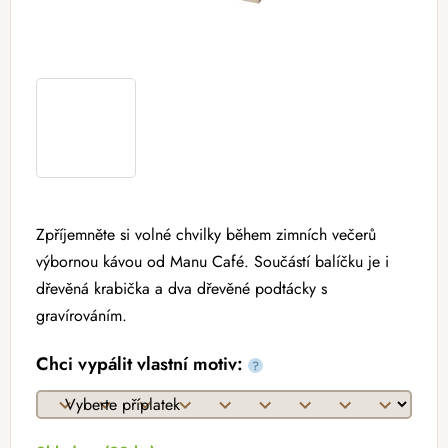
Zpříjemněte si volné chvilky během zimních večerů
výbornou kávou od Manu Café. Součástí balíčku je i
dřevěná krabička a dva dřevěné podtácky s
gravírováním.
Chci vypálit vlastní motiv:
?