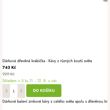
Dárková dřevěná krabička - Kávy z různých koutů světa
743 Kč
929 Kč
Skladem
> 5 ks
11. - 12. 8. u vás
DO KOŠÍKU
Dárkové balení zrnkové kávy z celého světa spolu s dřevěnou kra