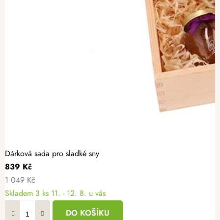
Dárková sada pro sladké sny
839 Kč
1 049 Kč
Skladem
3 ks
11. - 12. 8. u vás
DO KOŠÍKU