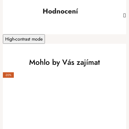
Hodnocení
High-contrast mode
Mohlo by Vás zajímat
-20%