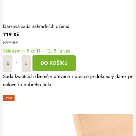
Dárková sada zahradních džemů
719 Kč
899 Kč
Skladem
> 5 ks
11. - 12. 8. u vás
DO KOŠÍKU
Sada kvalitních džemů v dřevěné krabičce je dokonalý dárek pro 
milovníka dobrého jídla.
-20%