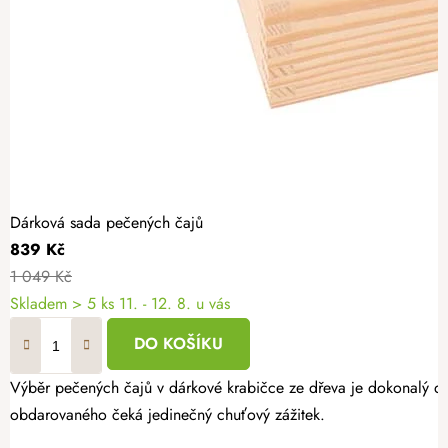
Dárková sada pečených čajů
839 Kč
1 049 Kč
Skladem
> 5 ks
11. - 12. 8. u vás
DO KOŠÍKU
Výběr pečených čajů v dárkové krabičce ze dřeva je dokonalý dá
obdarovaného čeká jedinečný chuťový zážitek.