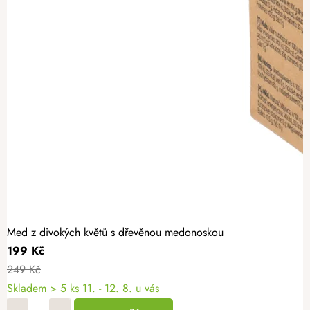
Med z divokých květů s dřevěnou medonoskou
199 Kč
249 Kč
Skladem
> 5 ks
11. - 12. 8. u vás