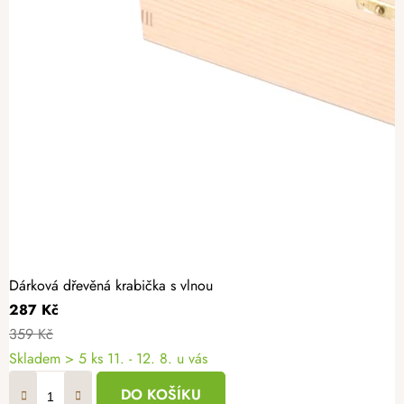
Dárková dřevěná krabička s vlnou
287 Kč
359 Kč
Skladem
> 5 ks
11. - 12. 8. u vás
DO KOŠÍKU