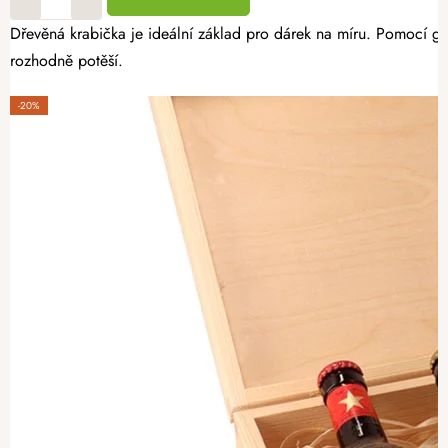
Dřevěná krabička je ideální základ pro dárek na míru. Pomocí gra
rozhodně potěší.
-20%