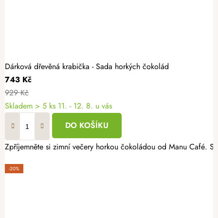
Dárková dřevěná krabička - Sada horkých čokolád
743 Kč
929 Kč
Skladem
> 5 ks
11. - 12. 8. u vás
DO KOŠÍKU
Zpříjemněte si zimní večery horkou čokoládou od Manu Café. Sou
-20%