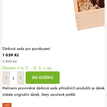
Dárková sada pro povzbuzení
1 039 Kč
1 299 Kč
Skladem
4 ks
11. - 12. 8. u vás
DO KOŠÍKU
Malinami provoněná dárková sada přírodních produktů je dárek pr
získáte originální dárek, který zaručeně potěší.
-20%