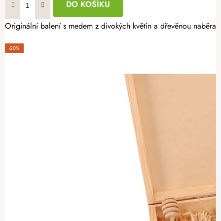
DO KOŠÍKU
Originální balení s medem z divokých květin a dřevěnou naběrač
-20%