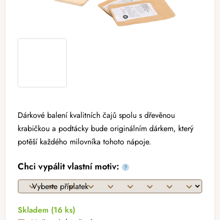
Dárkové balení kvalitních čajů spolu s dřevěnou
krabičkou a podtácky bude originálním dárkem, který
potěší každého milovníka tohoto nápoje.
Chci vypálit vlastní motiv:
?
Skladem
(16 ks)