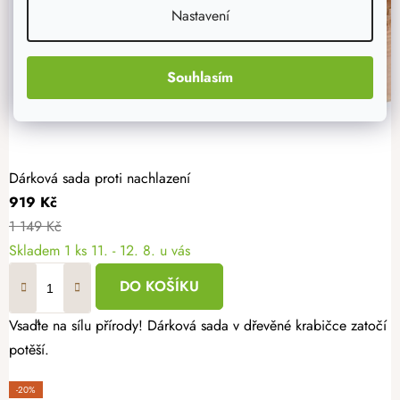
Nastavení
Souhlasím
Dárková sada proti nachlazení
919 Kč
1 149 Kč
Skladem
1 ks
11. - 12. 8. u vás
DO KOŠÍKU
Vsaďte na sílu přírody! Dárková sada v dřevěné krabičce zatočí 
potěší.
-20%