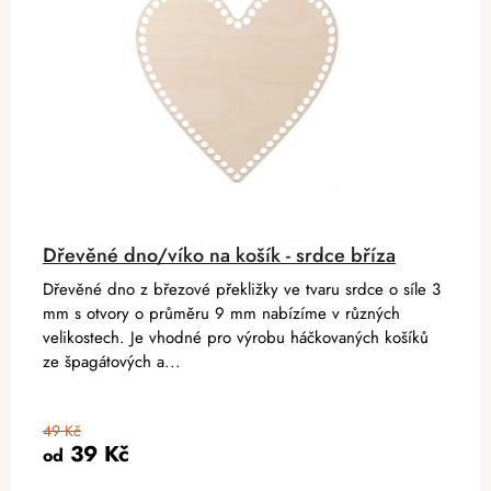
Dřevěné dno/víko na košík - srdce bříza
Dřevěné dno z březové překližky ve tvaru srdce o síle 3
mm s otvory o průměru 9 mm nabízíme v různých
velikostech. Je vhodné pro výrobu háčkovaných košíků
ze špagátových a...
49 Kč
39 Kč
od