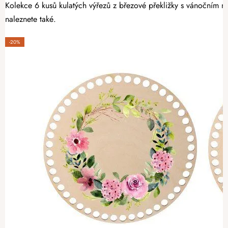
Kolekce 6 kusů kulatých výřezů z březové překližky s vánočním mo
naleznete také.
-20%