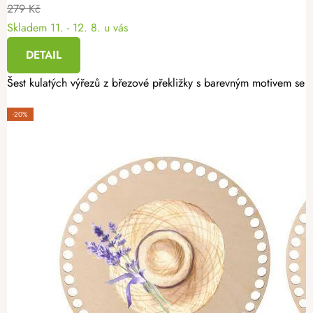
279 Kč
Skladem
11. - 12. 8. u vás
DETAIL
Šest kulatých výřezů z březové překližky s barevným motivem se h
-20%