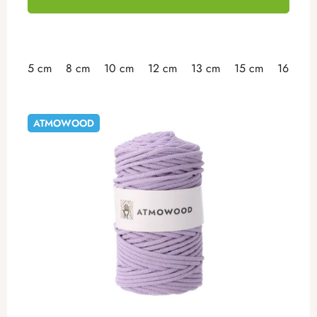
5 cm
8 cm
10 cm
12 cm
13 cm
15 cm
16 cm
ATMOWOOD