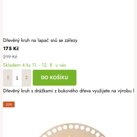
Dřevěný kruh na lapač snů se zářezy
175 Kč
219 Kč
Skladem
4 ks
11. - 12. 8. u vás
DO KOŠÍKU
Dřevěný kruh s drážkami z bukového dřeva využijete na výrobu la
-20%