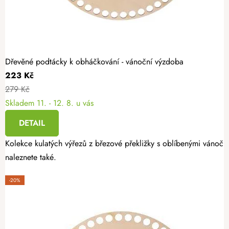
Dřevěné podtácky k obháčkování - vánoční výzdoba
223 Kč
279 Kč
Skladem
11. - 12. 8. u vás
DETAIL
Kolekce kulatých výřezů z březové překližky s oblíbenými vánoční
naleznete také.
-20%