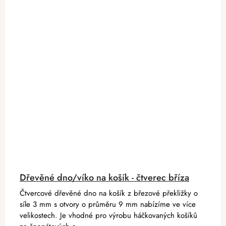
Dřevěné dno/víko na košík - čtverec bříza
Čtvercové dřevěné dno na košík z březové překližky o
síle 3 mm s otvory o průměru 9 mm nabízíme ve více
velikostech. Je vhodné pro výrobu háčkovaných košíků