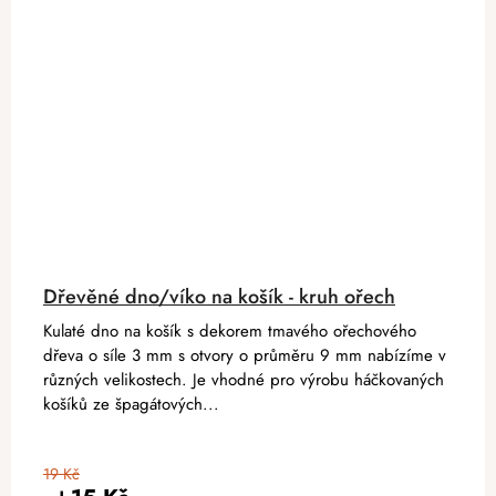
Dřevěné dno/víko na košík - kruh ořech
Kulaté dno na košík s dekorem tmavého ořechového
dřeva o síle 3 mm s otvory o průměru 9 mm nabízíme v
různých velikostech. Je vhodné pro výrobu háčkovaných
košíků ze špagátových...
19 Kč