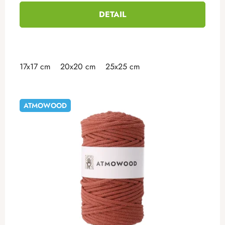
DETAIL
17x17 cm
20x20 cm
25x25 cm
ATMOWOOD