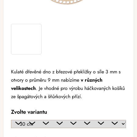
Kulaté dřevěné dno z březové překližky o síle 3 mm s
otvory o průměru 9 mm nabízíme
v různých
velikostech
. Je vhodné pro výrobu háčkovaných košíků
ze špagátových a šňůrkových přízí.
Zvolte variantu