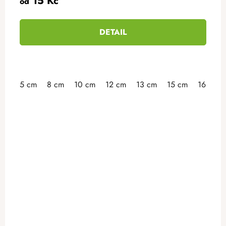
15 Kč
od
DETAIL
5 cm
8 cm
10 cm
12 cm
13 cm
15 cm
16 cm