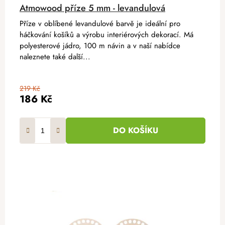
Atmowood příze 5 mm - levandulová
Příze v oblíbené levandulové barvě je ideální pro
háčkování košíků a výrobu interiérových dekorací. Má
polyesterové jádro, 100 m návin a v naší nabídce
naleznete také další...
219 Kč
186 Kč
DO KOŠÍKU