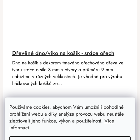
Dřevěné dno/víko na košík - srdce ořech
Dno na košík s dekorem tmavého ořechového dřeva ve
tvaru srdce o síle 3 mm s otvory o průměru 9 mm
nabízíme v různých velikostech. Je vhodné pro výrobu
háčkovaných košíků ze...
49 Kč
Používáme cookies, abychom Vám umožnili pohodlné
39 Kč
od
prohlížení webu a díky analýze provozu webu neustále
zlepšovali jeho funkce, výkon a použitelnost.
Více
informací
DETAIL