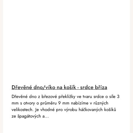
Dřevěné dno/víko na košík - srdce bříza
Dřevěné dno z březové překližky ve tvaru srdce o síle 3
mm s otvory o průměru 9 mm nabízíme v různých
velikostech. Je vhodné pro výrobu háčkovaných košíků
ze špagátových a...