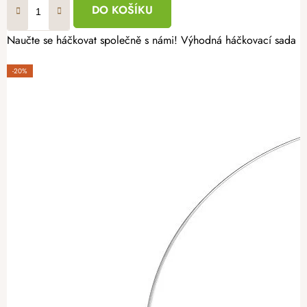
DO KOŠÍKU
Naučte se háčkovat společně s námi! Výhodná háčkovací sada pro
-20%