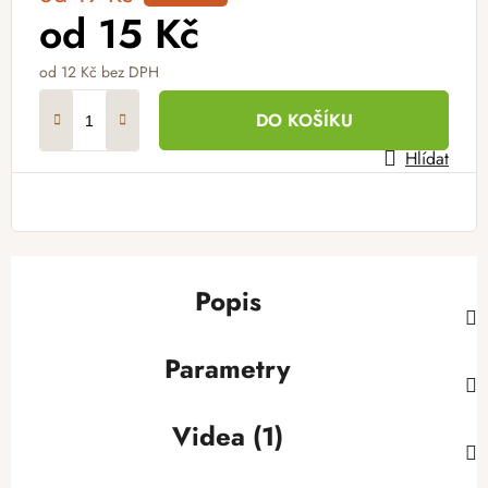
od
15 Kč
od
12 Kč
bez DPH
Měrná cena:
DO KOŠÍKU
Hlídat
Popis
Parametry
Videa (1)