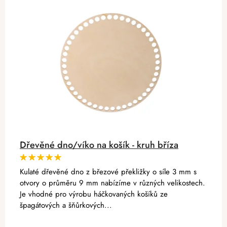
Dřevěné dno/víko na košík - kruh bříza
Kulaté dřevěné dno z březové překližky o síle 3 mm s
otvory o průměru 9 mm nabízíme v různých velikostech.
Je vhodné pro výrobu háčkovaných košíků ze
špagátových a šňůrkových...