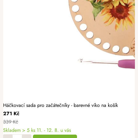
Háčkovací sada pro začátečníky - barevné víko na košík
271 Kč
339 Kč
Skladem
> 5 ks
11. - 12. 8. u vás