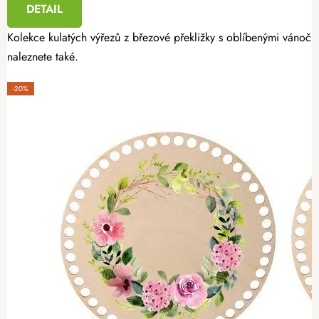
DETAIL
Kolekce kulatých výřezů z březové překližky s oblíbenými vánoční
naleznete také.
-20%