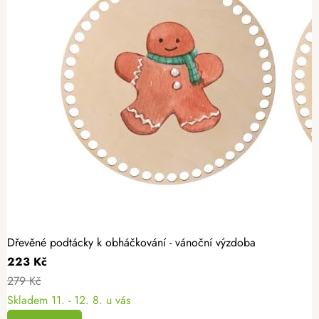
Dřevěné podtácky k obháčkování - vánoční výzdoba
223 Kč
279 Kč
Skladem
11. - 12. 8. u vás