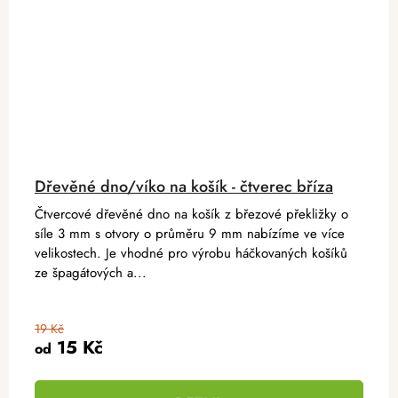
Dřevěné dno/víko na košík - čtverec bříza
Čtvercové dřevěné dno na košík z březové překližky o
síle 3 mm s otvory o průměru 9 mm nabízíme ve více
velikostech. Je vhodné pro výrobu háčkovaných košíků
ze špagátových a...
19 Kč
15 Kč
od