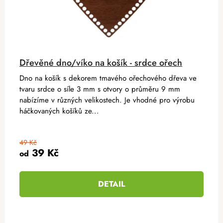
Dřevěné dno/víko na košík - srdce ořech
Dno na košík s dekorem tmavého ořechového dřeva ve
tvaru srdce o síle 3 mm s otvory o průměru 9 mm
nabízíme v různých velikostech. Je vhodné pro výrobu
háčkovaných košíků ze...
49 Kč
39 Kč
od
DETAIL