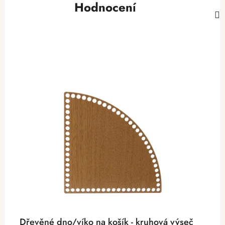
Hodnocení
Dřevěné dno/víko na košík - kruhová výseč