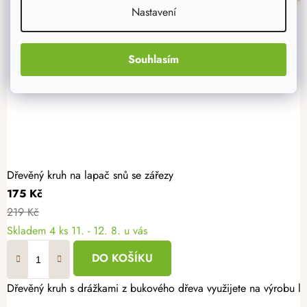
Nastavení
Souhlasím
Dřevěný kruh na lapač snů se zářezy
175 Kč
219 Kč
Skladem
4 ks
11. - 12. 8. u vás
DO KOŠÍKU
Dřevěný kruh s drážkami z bukového dřeva využijete na výrobu la