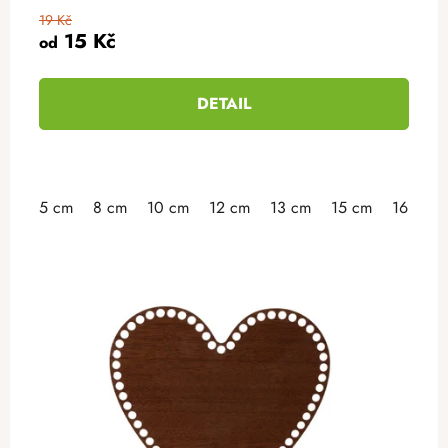
19 Kč
15 Kč
od
DETAIL
5 cm
8 cm
10 cm
12 cm
13 cm
15 cm
16 cm