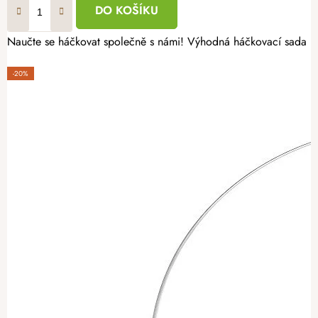
DO KOŠÍKU
Naučte se háčkovat společně s námi! Výhodná háčkovací sada pro
-20%