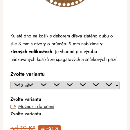
Kulaté dno na košík s dekorem dřeva zlatého dubu o
síle 3 mm s otvory o průměru 9 mm nabízíme
v
různých velikostech
. Je vhodné pro výrobu
háčkovaných košíků ze špagátových a šňůrkových přízí.
Zvolte variantu
Zvolte variantu
Možnosti doručení
Zvolte variantu
od 19 Kč
až –21 %