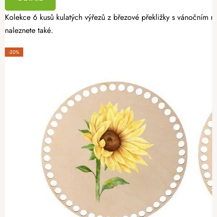
Kolekce 6 kusů kulatých výřezů z březové překližky s vánočním mo
naleznete také.
-20%