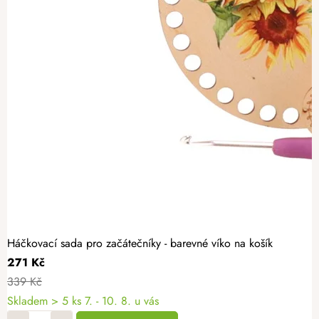
Háčkovací sada pro začátečníky - barevné víko na košík
271 Kč
339 Kč
Skladem
> 5 ks
7. - 10. 8. u vás