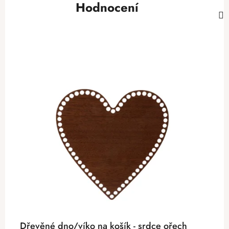
Hodnocení
Dřevěné dno/víko na košík - srdce ořech