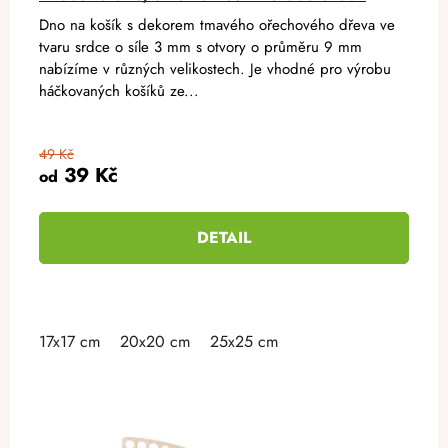
Dno na košík s dekorem tmavého ořechového dřeva ve
tvaru srdce o síle 3 mm s otvory o průměru 9 mm
nabízíme v různých velikostech. Je vhodné pro výrobu
háčkovaných košíků ze...
49 Kč
39 Kč
od
DETAIL
17x17 cm
20x20 cm
25x25 cm