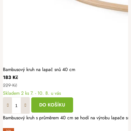
Bambusový kruh na lapač snů 40 cm
183 Kč
229 Kč
Skladem
2 ks
7. - 10. 8. u vás
DO KOŠÍKU
Bambusový kruh s průměrem 40 cm se hodí na výrobu lapače snů a
-20%