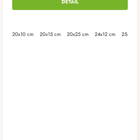
DETAIL
20x10 cm
20x15 cm
20x25 cm
24x12 cm
25x15 c