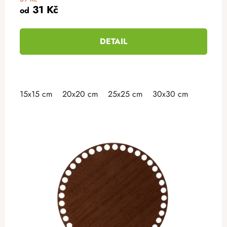
31 Kč
od
DETAIL
15x15 cm
20x20 cm
25x25 cm
30x30 cm