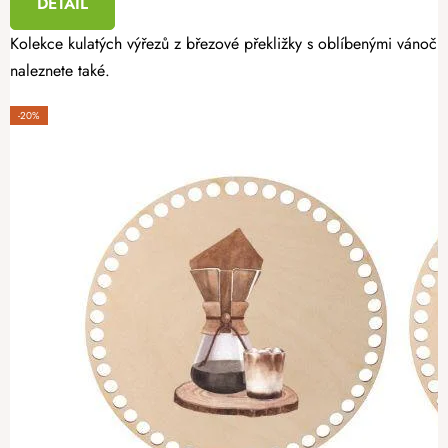
DETAIL
Kolekce kulatých výřezů z březové překližky s oblíbenými vánoční
naleznete také.
-20%