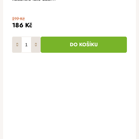
219 Kč
186 Kč
DO KOŠÍKU