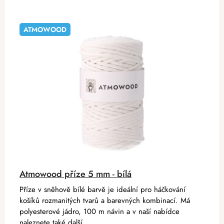
ATMOWOOD
Atmowood příze 5 mm - bílá
Příze v sněhově bílé barvě je ideální pro háčkování
košíků rozmanitých tvarů a barevných kombinací. Má
polyesterové jádro, 100 m návin a v naší nabídce
naleznete také další...