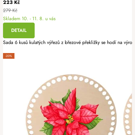
223 Kč
279 Kč
Skladem
10. - 11. 8. u vás
DETAIL
Sada 6 kusů kulatých výřezů z březové překližky se hodí na výro
-20%