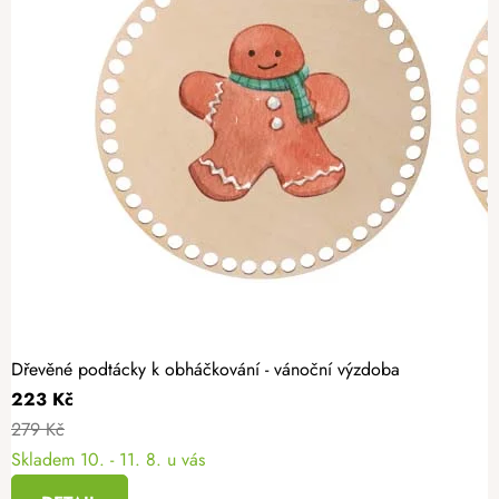
Dřevěné podtácky k obháčkování - vánoční výzdoba
223 Kč
279 Kč
Skladem
10. - 11. 8. u vás