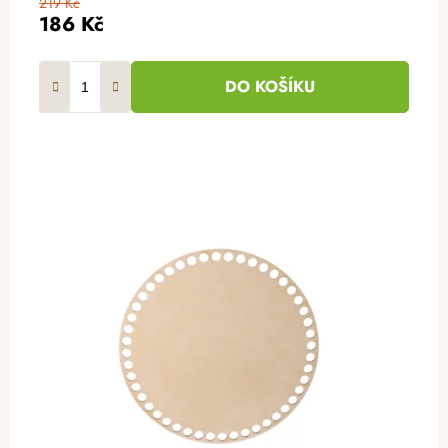
219 Kč
186 Kč
DO KOŠÍKU