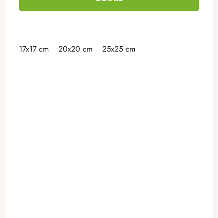
17x17 cm
20x20 cm
25x25 cm