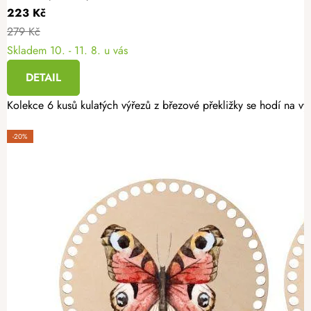
223 Kč
279 Kč
Skladem
10. - 11. 8. u vás
DETAIL
Kolekce 6 kusů kulatých výřezů z březové překližky se hodí na v
-20%