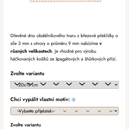
Dřevěné dno obdélníkového tvaru z březové překližky o
síle 3 mm s otvory o průměru 9 mm nabízíme
v
různých velikostech
. Je vhodné pro výrobu
háčkovaných košíků ze špagátových a šňůrkových přízí.
Zvolte variantu
Chci vypálit vlastní motiv:
?
Zvolte variantu