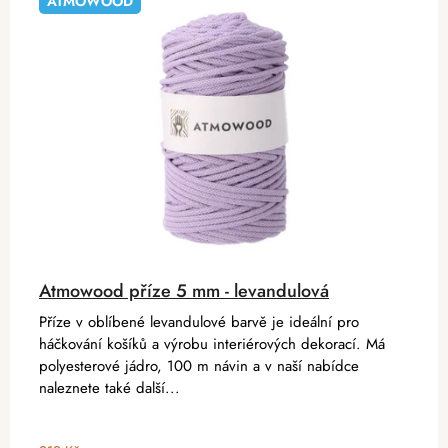
ATMOWOOD
Atmowood příze 5 mm - levandulová
Příze v oblíbené levandulové barvě je ideální pro
háčkování košíků a výrobu interiérových dekorací. Má
polyesterové jádro, 100 m návin a v naší nabídce
naleznete také další...