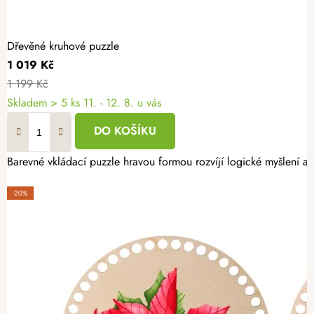
Dřevěné kruhové puzzle
1 019 Kč
1 199 Kč
Skladem
> 5 ks
11. - 12. 8. u vás
DO KOŠÍKU
Barevné vkládací puzzle hravou formou rozvíjí logické myšlení a 
-20%