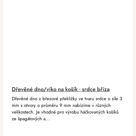
Dřevěné dno/víko na košík - srdce bříza
Dřevěné dno z březové překližky ve tvaru srdce o síle 3
mm s otvory o průměru 9 mm nabízíme v různých
velikostech. Je vhodné pro výrobu háčkovaných košíků
ze špagátových a...