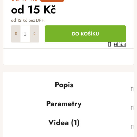
od
15 Kč
od
12 Kč
bez DPH
Měrná cena:
DO KOŠÍKU
Hlídat
Popis
Parametry
Videa (1)