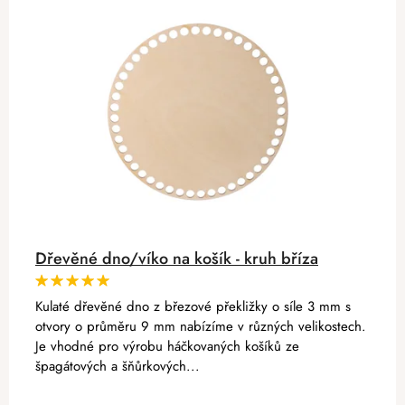
Dřevěné dno/víko na košík - kruh bříza
Kulaté dřevěné dno z březové překližky o síle 3 mm s
otvory o průměru 9 mm nabízíme v různých velikostech.
Je vhodné pro výrobu háčkovaných košíků ze
špagátových a šňůrkových...