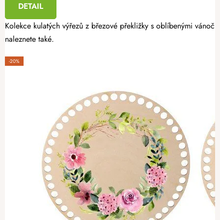
DETAIL
Kolekce kulatých výřezů z březové překližky s oblíbenými vánoční
naleznete také.
-20%