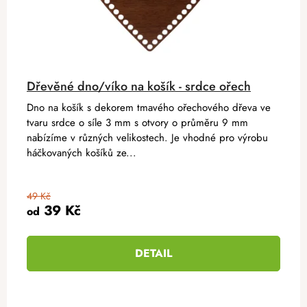
Dřevěné dno/víko na košík - srdce ořech
Dno na košík s dekorem tmavého ořechového dřeva ve
tvaru srdce o síle 3 mm s otvory o průměru 9 mm
nabízíme v různých velikostech. Je vhodné pro výrobu
háčkovaných košíků ze...
49 Kč
39 Kč
od
DETAIL