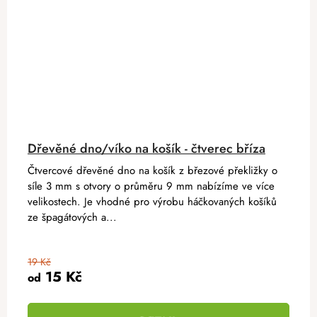
Dřevěné dno/víko na košík - čtverec bříza
Čtvercové dřevěné dno na košík z březové překližky o
síle 3 mm s otvory o průměru 9 mm nabízíme ve více
velikostech. Je vhodné pro výrobu háčkovaných košíků
ze špagátových a...
19 Kč
15 Kč
od