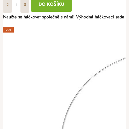
DO KOŠÍKU
Naučte se háčkovat společně s námi! Výhodná háčkovací sada pro
-20%