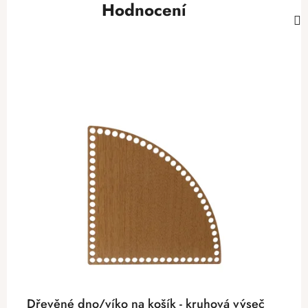
Hodnocení
Dřevěné dno/víko na košík - kruhová výseč