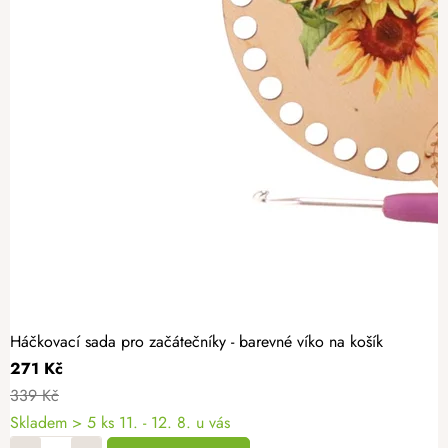
Háčkovací sada pro začátečníky - barevné víko na košík
271 Kč
339 Kč
Skladem
> 5 ks
11. - 12. 8. u vás