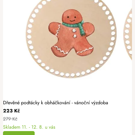
Dřevěné podtácky k obháčkování - vánoční výzdoba
223 Kč
279 Kč
Skladem
11. - 12. 8. u vás