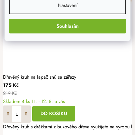
Nastavení
Souhlasím
Dřevěný kruh na lapač snů se zářezy
175 Kč
219 Kč
Skladem
4 ks
11. - 12. 8. u vás
DO KOŠÍKU
Dřevěný kruh s drážkami z bukového dřeva využijete na výrobu la