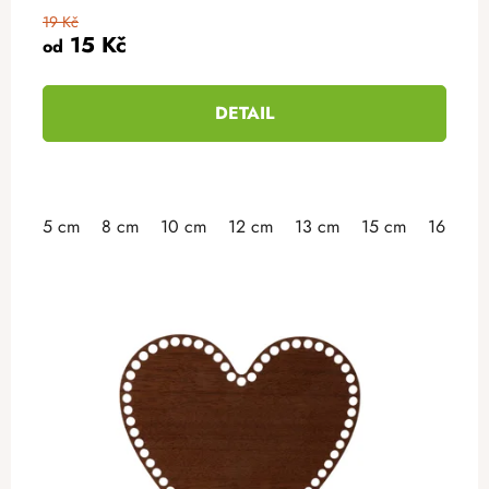
19 Kč
15 Kč
od
DETAIL
5 cm
8 cm
10 cm
12 cm
13 cm
15 cm
16 cm