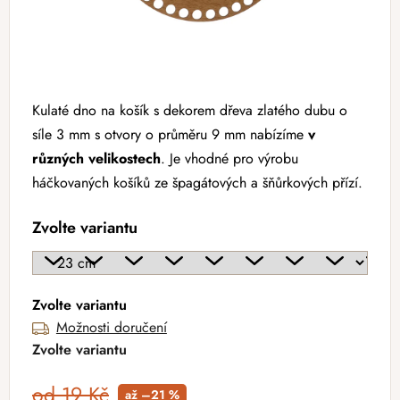
Kulaté dno na košík s dekorem dřeva zlatého dubu o
síle 3 mm s otvory o průměru 9 mm nabízíme
v
různých velikostech
. Je vhodné pro výrobu
háčkovaných košíků ze špagátových a šňůrkových přízí.
Zvolte variantu
Zvolte variantu
Možnosti doručení
Zvolte variantu
od 19 Kč
až –21 %