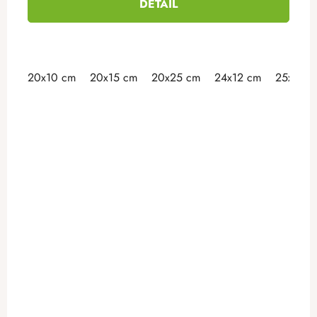
DETAIL
20x10 cm
20x15 cm
20x25 cm
24x12 cm
25x15 c