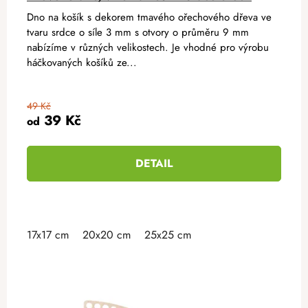
Dno na košík s dekorem tmavého ořechového dřeva ve
tvaru srdce o síle 3 mm s otvory o průměru 9 mm
nabízíme v různých velikostech. Je vhodné pro výrobu
háčkovaných košíků ze...
49 Kč
39 Kč
od
DETAIL
17x17 cm
20x20 cm
25x25 cm