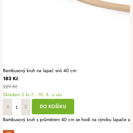
Bambusový kruh na lapač snů 40 cm
183 Kč
229 Kč
Skladem
2 ks
7. - 10. 8. u vás
DO KOŠÍKU
Bambusový kruh s průměrem 40 cm se hodí na výrobu lapače snů a
-20%