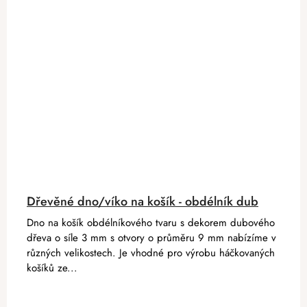
Dřevěné dno/víko na košík - obdélník dub
Dno na košík obdélníkového tvaru s dekorem dubového
dřeva o síle 3 mm s otvory o průměru 9 mm nabízíme v
různých velikostech. Je vhodné pro výrobu háčkovaných
košíků ze...