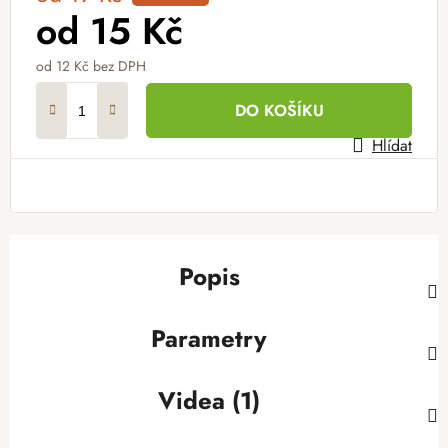
od
15 Kč
od
12 Kč
bez DPH
Měrná cena:
DO KOŠÍKU
Hlídat
Popis
Parametry
Videa (1)