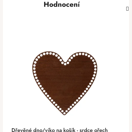
Hodnocení
Dřevěné dno/víko na košík - srdce ořech