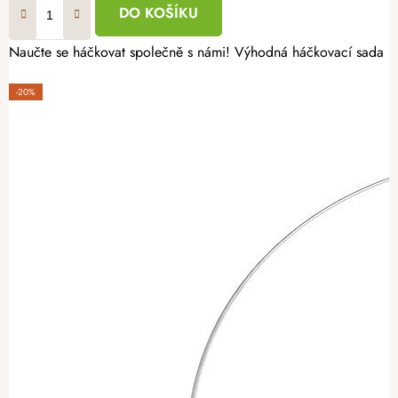
DO KOŠÍKU
Naučte se háčkovat společně s námi! Výhodná háčkovací sada pro
-20%