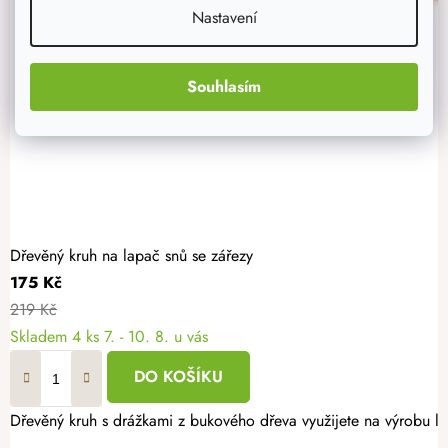
Nastavení
Souhlasím
Dřevěný kruh na lapač snů se zářezy
175 Kč
219 Kč
Skladem
4 ks
7. - 10. 8. u vás
DO KOŠÍKU
Dřevěný kruh s drážkami z bukového dřeva využijete na výrobu la