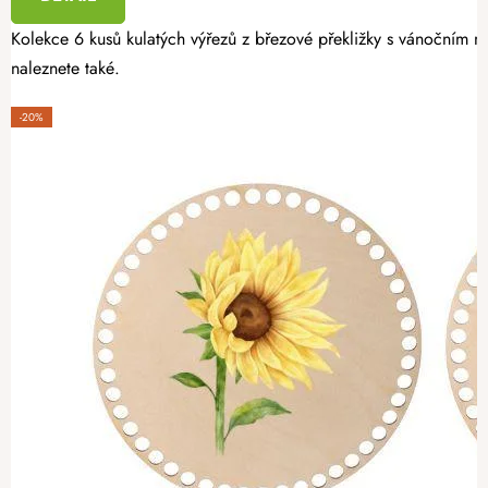
Kolekce 6 kusů kulatých výřezů z březové překližky s vánočním mo
naleznete také.
-20%