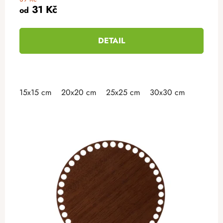
31 Kč
od
DETAIL
15x15 cm
20x20 cm
25x25 cm
30x30 cm