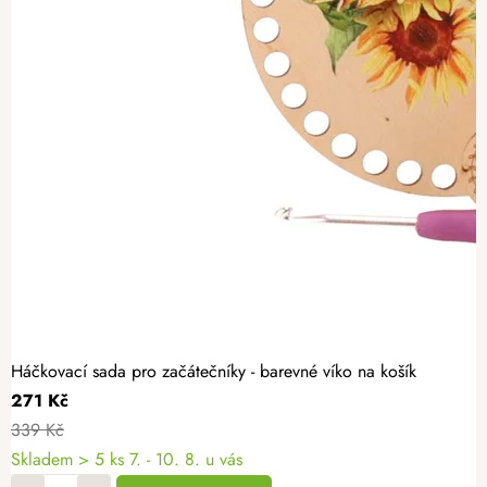
Háčkovací sada pro začátečníky - barevné víko na košík
271 Kč
339 Kč
Skladem
> 5 ks
7. - 10. 8. u vás