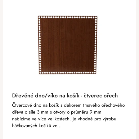
Dřevěné dno/víko na košík - čtverec ořech
Čtvercové dno na košík s dekorem tmavého ořechového
dřeva o síle 3 mm s otvory o průměru 9 mm
nabízíme ve více velikostech. Je vhodné pro výrobu
háčkovaných košíků ze...