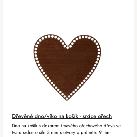
Dřevěné dno/víko na košík - srdce ořech
Dno na košík s dekorem tmavého ořechového dřeva ve
tvaru srdce o síle 3 mm s otvory o průměru 9 mm