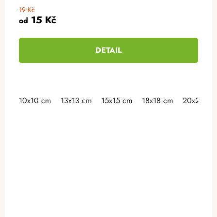
19 Kč
15 Kč
od
DETAIL
10x10 cm
13x13 cm
15x15 cm
18x18 cm
20x20 cm