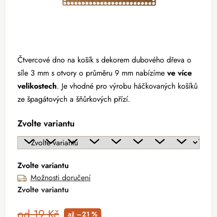
Čtvercové dno na košík s dekorem dubového dřeva o
síle 3 mm s otvory o průměru 9 mm nabízíme
ve více
velikostech
. Je vhodné pro výrobu háčkovaných košíků
ze špagátových a šňůrkových přízí.
Zvolte variantu
Zvolte variantu
Možnosti doručení
Zvolte variantu
od 19 Kč
až –21 %