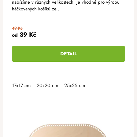
nabízíme v různých velikostech. Je vhodné pro výrobu
háčkovaných košíků ze...
49 Kč
39 Kč
od
DETAIL
17x17 cm
20x20 cm
25x25 cm