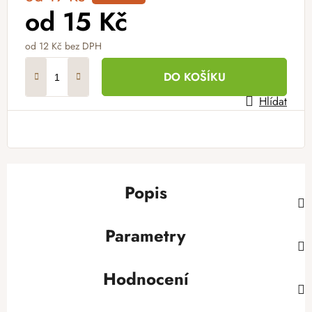
od
15 Kč
od
12 Kč
bez DPH
Měrná cena:
DO KOŠÍKU
Hlídat
Popis
Parametry
Hodnocení