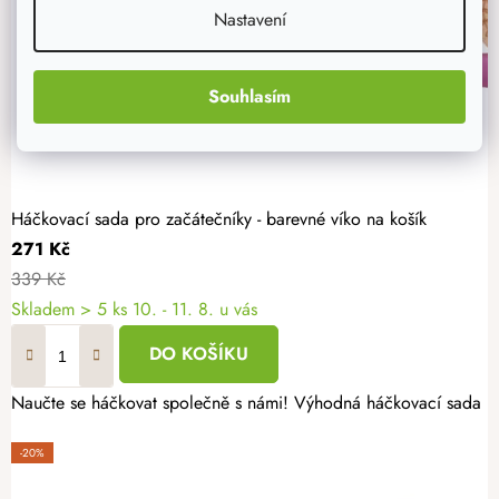
Nastavení
Souhlasím
Háčkovací sada pro začátečníky - barevné víko na košík
271 Kč
339 Kč
Skladem
> 5 ks
10. - 11. 8. u vás
DO KOŠÍKU
Naučte se háčkovat společně s námi! Výhodná háčkovací sada pro
-20%