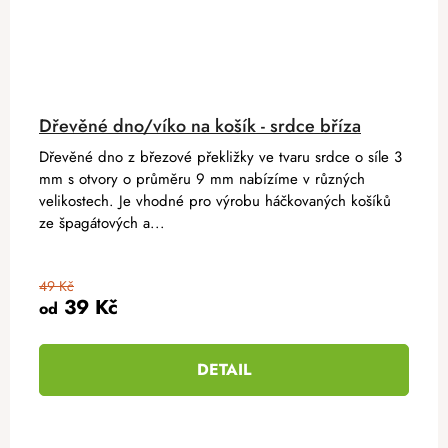
Dřevěné dno/víko na košík - srdce bříza
Dřevěné dno z březové překližky ve tvaru srdce o síle 3
mm s otvory o průměru 9 mm nabízíme v různých
velikostech. Je vhodné pro výrobu háčkovaných košíků
ze špagátových a...
49 Kč
39 Kč
od
DETAIL