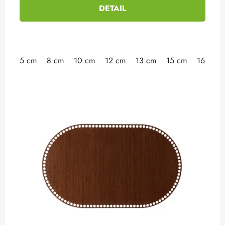
DETAIL
5 cm
8 cm
10 cm
12 cm
13 cm
15 cm
16 cm