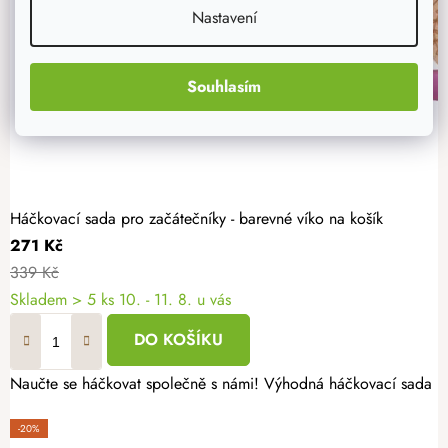
Nastavení
Souhlasím
Háčkovací sada pro začátečníky - barevné víko na košík
271 Kč
339 Kč
Skladem
> 5 ks
10. - 11. 8. u vás
DO KOŠÍKU
Naučte se háčkovat společně s námi! Výhodná háčkovací sada pro
-20%