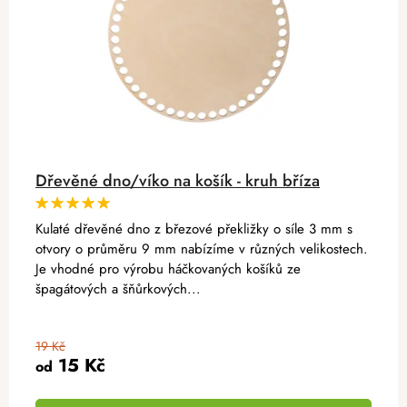
Dřevěné dno/víko na košík - kruh bříza
Kulaté dřevěné dno z březové překližky o síle 3 mm s
otvory o průměru 9 mm nabízíme v různých velikostech.
Je vhodné pro výrobu háčkovaných košíků ze
špagátových a šňůrkových...
19 Kč
15 Kč
od