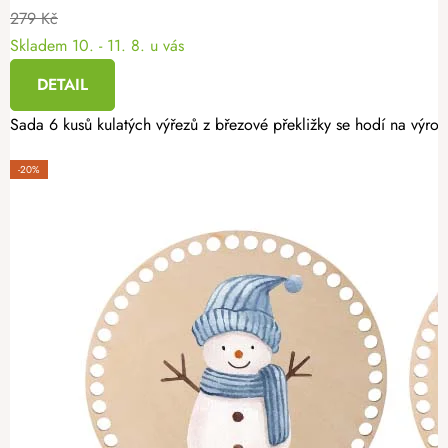
279 Kč
Skladem
10. - 11. 8. u vás
DETAIL
Sada 6 kusů kulatých výřezů z březové překližky se hodí na výro
-20%