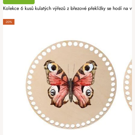
Kolekce 6 kusů kulatých výřezů z březové překližky se hodí na v
-20%