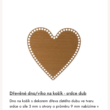
Dřevěné dno/víko na košík - srdce dub
Dno na košík s dekorem dřeva zlatého dubu ve tvaru
srdce o síle 3 mm s otvory o průměru 9 mm nabízíme v