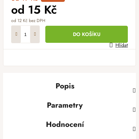
od
15 Kč
od
12 Kč
bez DPH
Měrná cena:
DO KOŠÍKU
Hlídat
Popis
Parametry
Hodnocení