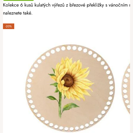
Kolekce 6 kusů kulatých výřezů z březové překližky s vánočním mo
naleznete také.
-20%