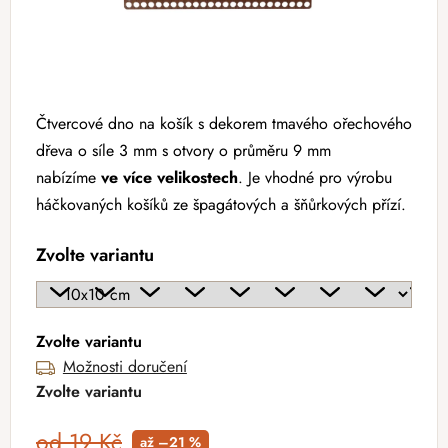
Čtvercové dno na košík s dekorem tmavého ořechového
dřeva o síle 3 mm s otvory o průměru 9 mm
nabízíme
ve více velikostech
. Je vhodné pro výrobu
háčkovaných košíků ze špagátových a šňůrkových přízí.
Zvolte variantu
Zvolte variantu
Možnosti doručení
Zvolte variantu
od 19 Kč
až –21 %