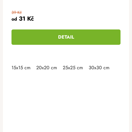
39 Kč
31 Kč
od
DETAIL
15x15 cm
20x20 cm
25x25 cm
30x30 cm