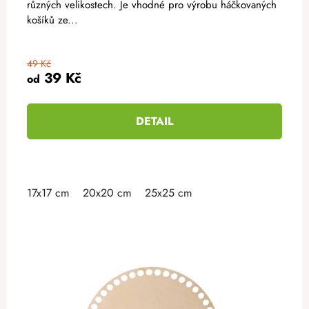
různých velikostech. Je vhodné pro výrobu háčkovaných
košíků ze...
49 Kč
39 Kč
od
DETAIL
17x17 cm
20x20 cm
25x25 cm