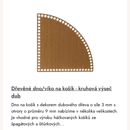
Dřevěné dno/víko na košík - kruhová výseč
dub
Dno na košík s dekorem dubového dřeva o síle 3 mm s
otvory o průměru 9 mm nabízíme v několika velikostech.
Je vhodné pro výrobu háčkovaných košíků ze
špagátových a šňůrkových...