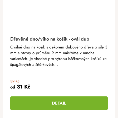
Dřevěné dno/víko na košík - ovál dub
Oválné dno na košík s dekorem dubového dřeva o síle 3
mm s otvory o průměru 9 mm nabízíme v mnoha
variantách. Je vhodné pro výrobu háčkovaných košíků ze
špagátových a šňůrkových...
39 Kč
31 Kč
od
DETAIL