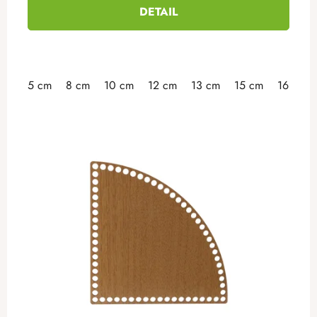
DETAIL
5 cm
8 cm
10 cm
12 cm
13 cm
15 cm
16 cm