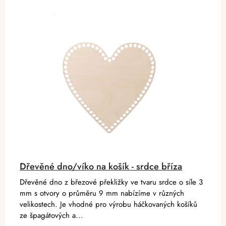
Dřevěné dno/víko na košík - srdce bříza
Dřevěné dno z březové překližky ve tvaru srdce o síle 3
mm s otvory o průměru 9 mm nabízíme v různých
velikostech. Je vhodné pro výrobu háčkovaných košíků
ze špagátových a...