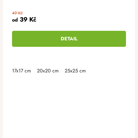
49 Kč
39 Kč
od
DETAIL
17x17 cm
20x20 cm
25x25 cm