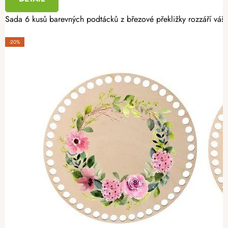
Sada 6 kusů barevných podtácků z březové překližky rozzáří váš i
-20%