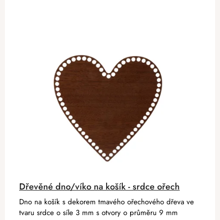
Dřevěné dno/víko na košík - srdce ořech
Dno na košík s dekorem tmavého ořechového dřeva ve
tvaru srdce o síle 3 mm s otvory o průměru 9 mm