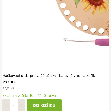
Háčkovací sada pro začátečníky - barevné víko na košík
271 Kč
339 Kč
Skladem
> 5 ks
10. - 11. 8. u vás
DO KOŠÍKU