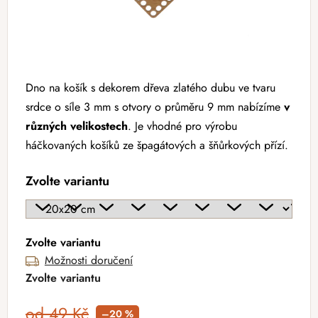
Dno na košík s dekorem dřeva zlatého dubu ve tvaru
srdce o síle 3 mm s otvory o průměru 9 mm nabízíme
v
různých velikostech
. Je vhodné pro výrobu
háčkovaných košíků ze špagátových a šňůrkových přízí.
Zvolte variantu
Zvolte variantu
Možnosti doručení
Zvolte variantu
od 49 Kč
–20 %