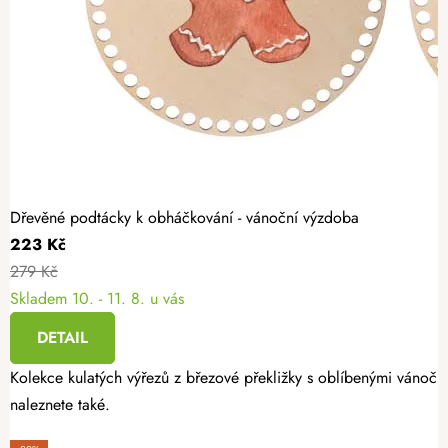
Dřevěné podtácky k obháčkování - vánoční výzdoba
223 Kč
279 Kč
Skladem
10. - 11. 8. u vás
DETAIL
Kolekce kulatých výřezů z březové překližky s oblíbenými vánoční
naleznete také.