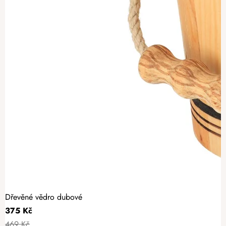
Dřevěné vědro dubové
375 Kč
469 Kč