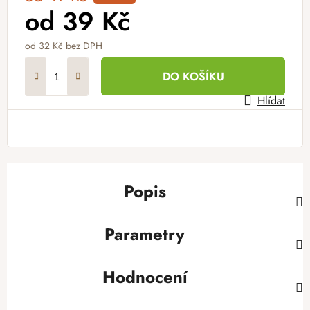
od
39 Kč
od
32 Kč
bez DPH
Měrná cena:
DO KOŠÍKU
Hlídat
Popis
Parametry
Hodnocení