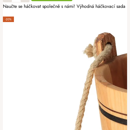
Naučte se háčkovat společně s námi! Výhodná háčkovací sada pro
-20%