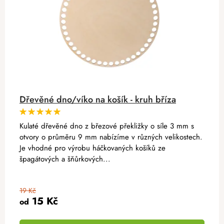
Dřevěné dno/víko na košík - kruh bříza
Kulaté dřevěné dno z březové překližky o síle 3 mm s
otvory o průměru 9 mm nabízíme v různých velikostech.
Je vhodné pro výrobu háčkovaných košíků ze
špagátových a šňůrkových...
19 Kč
15 Kč
od