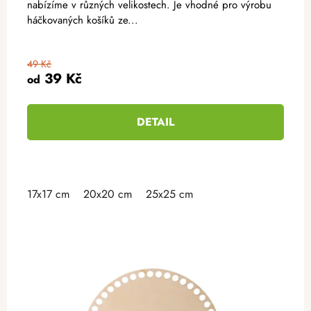
nabízíme v různých velikostech. Je vhodné pro výrobu
háčkovaných košíků ze...
49 Kč
39 Kč
od
DETAIL
17x17 cm
20x20 cm
25x25 cm