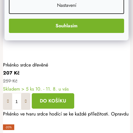
Nastavení
Souhlasím
Prkénko srdce dřevěné
207 Kč
259 Kč
Skladem
> 5 ks
10. - 11. 8. u vás
DO KOŠÍKU
Prkénko ve tvaru srdce hodící se ke každé příležitosti. Opravdu 
-20%