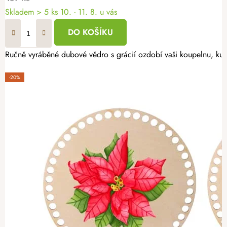
Skladem
> 5 ks
10. - 11. 8. u vás
DO KOŠÍKU
Ručně vyráběné dubové vědro s grácií ozdobí vaši koupelnu, kuch
-20%