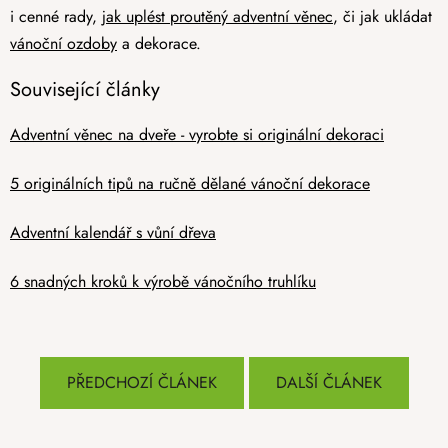
i cenné rady,
jak uplést proutěný adventní věnec
, či jak ukládat
vánoční ozdoby
a dekorace.
Související články
Adventní věnec na dveře - vyrobte si originální dekoraci
5 originálních tipů na ručně dělané vánoční dekorace
Adventní kalendář s vůní dřeva
6 snadných kroků k výrobě vánočního truhlíku
PŘEDCHOZÍ ČLÁNEK
DALŠÍ ČLÁNEK