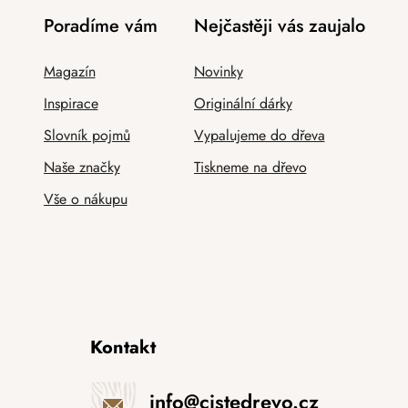
Poradíme vám
Nejčastěji vás zaujalo
Magazín
Novinky
Inspirace
Originální dárky
Slovník pojmů
Vypalujeme do dřeva
Naše značky
Tiskneme na dřevo
Vše o nákupu
Kontakt
info
@
cistedrevo.cz