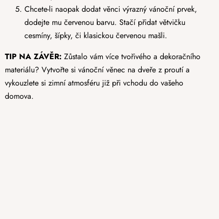
Chcete-li naopak dodat věnci výrazný vánoční prvek,
dodejte mu červenou barvu. Stačí přidat větvičku
cesmíny, šípky, či klasickou červenou mašli.
TIP NA ZÁVĚR:
Zůstalo vám více tvořivého a dekoračního
materiálu? Vytvořte si vánoční věnec na dveře z proutí a
vykouzlete si zimní atmosféru již při vchodu do vašeho
domova.