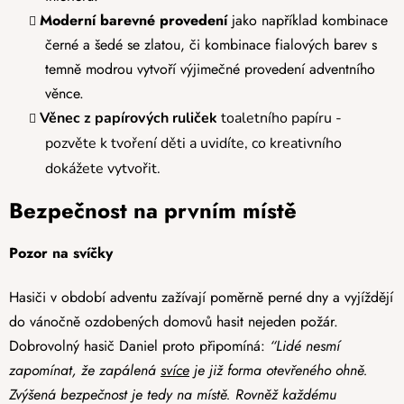
Moderní barevné provedení
jako například kombinace
černé a šedé se zlatou, či kombinace fialových barev s
temně modrou vytvoří výjimečné provedení adventního
věnce.
Věnec z papírových ruliček
toaletního papíru -
pozvěte k tvoření děti a uvidíte, co kreativního
dokážete vytvořit.
Bezpečnost na prvním místě
Pozor na svíčky
Hasiči v období adventu zažívají poměrně perné dny a vyjíždějí
do vánočně ozdobených domovů hasit nejeden požár.
Dobrovolný hasič Daniel proto připomíná:
“Lidé nesmí
zapomínat, že zapálená
svíce
je již forma otevřeného ohně.
Zvýšená bezpečnost je tedy na místě. Rovněž každému