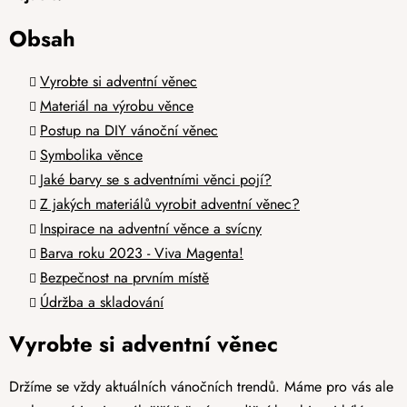
Obsah
Vyrobte si adventní věnec
Materiál na výrobu věnce
Postup na DIY vánoční věnec
Symbolika věnce
Jaké barvy se s adventními věnci pojí?
Z jakých materiálů vyrobit adventní věnec?
Inspirace na adventní věnce a svícny
Barva roku 2023 - Viva Magenta!
Bezpečnost na prvním místě
Údržba a skladování
Vyrobte si adventní věnec
Držíme se vždy aktuálních vánočních trendů. Máme pro vás ale