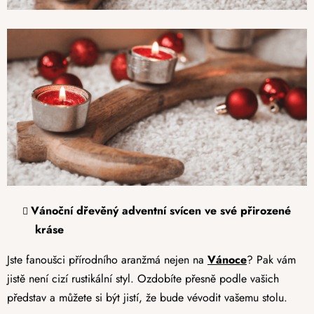
Vánoční dřevěný adventní svícen ve své přirozené
kráse
Jste fanoušci přírodního aranžmá nejen na
Vánoce
? Pak vám
jistě není cizí rustikální styl. Ozdobíte přesně podle vašich
představ a můžete si být jistí, že bude vévodit vašemu stolu.