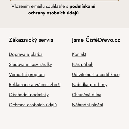
Vložením e-mailu souhlasíte s
podmínkami
ochrany osobních údajů
Zákaznický servis
Jsme ČistéDřevo.cz
Doprava a platba
Kontakt
Sledování trasy zásilky
Náš příběh
Věrnostní program
Udržitelnost a certifikace
Reklamace a vrácení zboží
Nabídka pro firmy
Obchodní podmínky
Chráněná dílna
Ochrana osobních údajů
Náhradní plnění