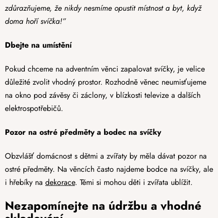
zdůrazňujeme, že nikdy nesmíme opustit místnost a byt, když
doma hoří svíčka!”
Dbejte na umístění
Pokud chceme na adventním věnci zapalovat svíčky, je velice
důležité zvolit vhodný prostor. Rozhodně věnec neumisťujeme
na okno pod závěsy či záclony, v blízkosti televize a dalších
elektrospotřebičů.
Pozor na ostré předměty a bodec na svíčky
Obzvlášť domácnost s dětmi a zvířaty by měla dávat pozor na
ostré předměty. Na věncích často najdeme bodce na svíčky, ale
i hřebíky na
dekorace
. Těmi si mohou děti i zvířata ublížit.
Nezapomínejte na údržbu a vhodné