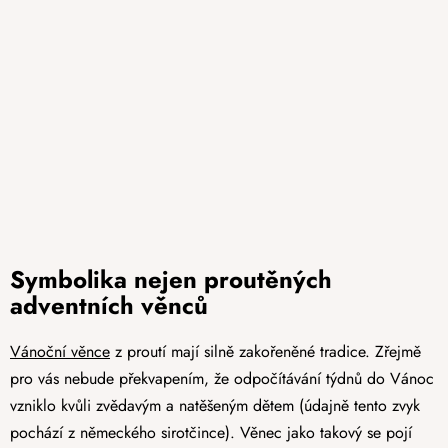
Symbolika nejen proutěných
adventních věnců
Vánoční věnce
z proutí mají silně zakořeněné tradice. Zřejmě
pro vás nebude překvapením, že odpočítávání týdnů do Vánoc
vzniklo kvůli zvědavým a natěšeným dětem (údajně tento zvyk
pochází z německého sirotčince). Věnec jako takový se pojí