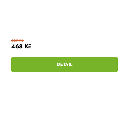
669 Kč
468 Kč
DETAIL