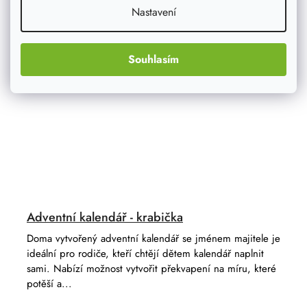
Nastavení
Souhlasím
Adventní kalendář - krabička
Doma vytvořený adventní kalendář se jménem majitele je
ideální pro rodiče, kteří chtějí dětem kalendář naplnit
sami. Nabízí možnost vytvořit překvapení na míru, které
potěší a...