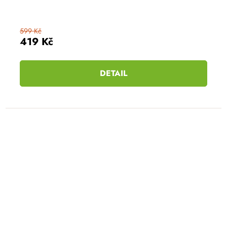
599 Kč
419 Kč
DETAIL