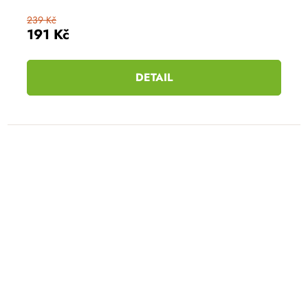
239 Kč
191 Kč
DETAIL