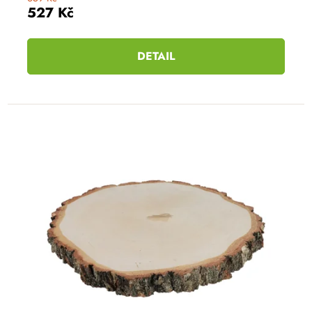
527 Kč
DETAIL