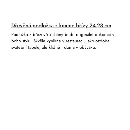
Dřevěná podložka z kmene břízy 24-28 cm
Podložka z březové kulatiny bude originální dekorací v
boho stylu. Skvěle vynikne v restauraci, jako ozdoba
svatební tabule, ale klidně i doma v obýváku.