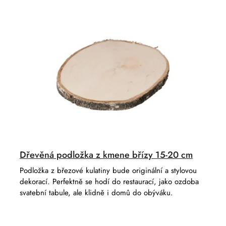
Dřevěná podložka z kmene břízy 15-20 cm
Podložka z březové kulatiny bude originální a stylovou
dekorací. Perfektně se hodí do restaurací, jako ozdoba
svatební tabule, ale klidně i domů do obýváku.