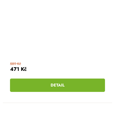
589 Kč
471 Kč
DETAIL