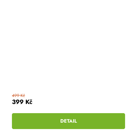
499 Kč
399 Kč
DETAIL