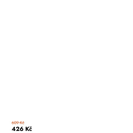
609 Kč
426 Kč