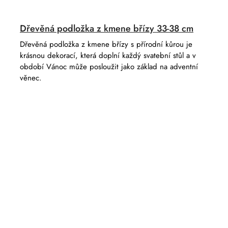
Dřevěná podložka z kmene břízy 33-38 cm
Dřevěná podložka z kmene břízy s přírodní kůrou je
krásnou dekorací, která doplní každý svatební stůl a v
období Vánoc může posloužit jako základ na adventní
věnec.