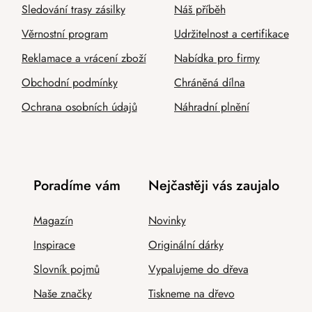
Sledování trasy zásilky
Náš příběh
Věrnostní program
Udržitelnost a certifikace
Reklamace a vrácení zboží
Nabídka pro firmy
Obchodní podmínky
Chráněná dílna
Ochrana osobních údajů
Náhradní plnění
Poradíme vám
Nejčastěji vás zaujalo
Magazín
Novinky
Inspirace
Originální dárky
Slovník pojmů
Vypalujeme do dřeva
Naše značky
Tiskneme na dřevo