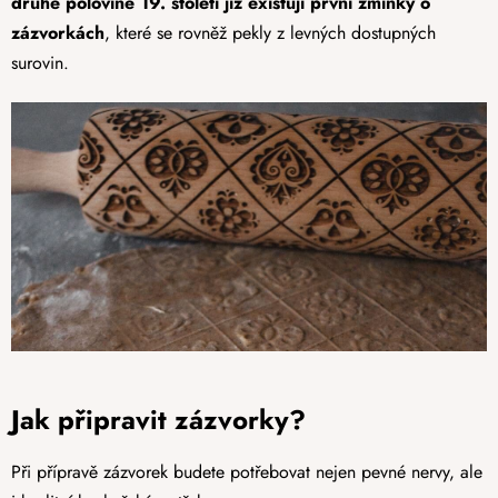
druhé polovině 19. století již existují první zmínky o
zázvorkách
, které se rovněž pekly z levných dostupných
surovin.
Jak připravit zázvorky?
Při přípravě zázvorek budete potřebovat nejen pevné nervy, ale