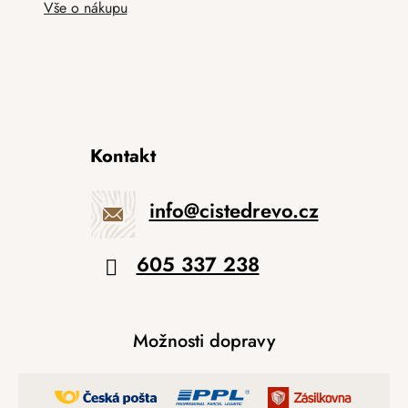
Vše o nákupu
Kontakt
info
@
cistedrevo.cz
605 337 238
Možnosti dopravy