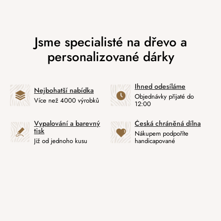
Ihned odesíláme
Nejbohatší nabídka
Objednávky přijaté do
Více než 4000 výrobků
12:00
Vypalování a barevný
Česká chráněná dílna
tisk
Nákupem podpoříte
Již od jednoho kusu
handicapované