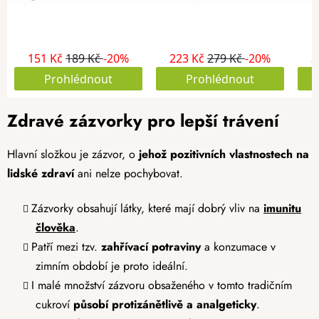
Zdravé zázvorky pro lepší trávení
Hlavní složkou je zázvor, o
jehož pozitivních vlastnostech na
lidské zdraví
ani nelze pochybovat.
Zázvorky obsahují látky, které mají dobrý vliv na
imunitu
člověka
.
Patří mezi tzv.
zahřívací potraviny
a konzumace v
zimním období je proto ideální.
I malé množství zázvoru obsaženého v tomto tradičním
cukroví
působí protizánětlivě a analgeticky
.