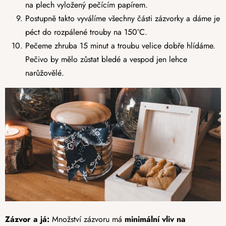
na plech vyložený pečícím papírem.
Postupně takto vyválíme všechny části zázvorky a dáme je
péct do rozpálené trouby na 150
°C.
Pečeme zhruba 15 minut a troubu velice dobře hlídáme.
Pečivo by mělo zůstat bledé a vespod jen lehce
narůžovělé.
Zázvor a já:
Množství zázvoru má
minimální vliv na