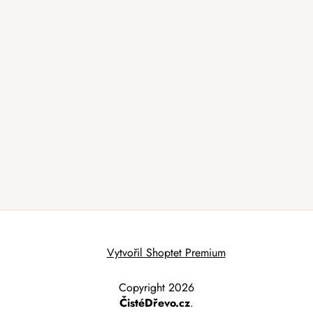
Vytvořil Shoptet Premium
Copyright 2026
ČistéDřevo.cz
.