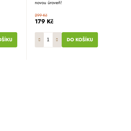
novou úroveň!
299 Kč
179 Kč
OŠÍKU
DO KOŠÍKU