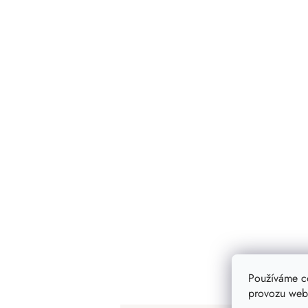
Používáme c
provozu webu