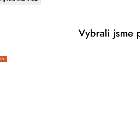
Vybrali jsme 
20%