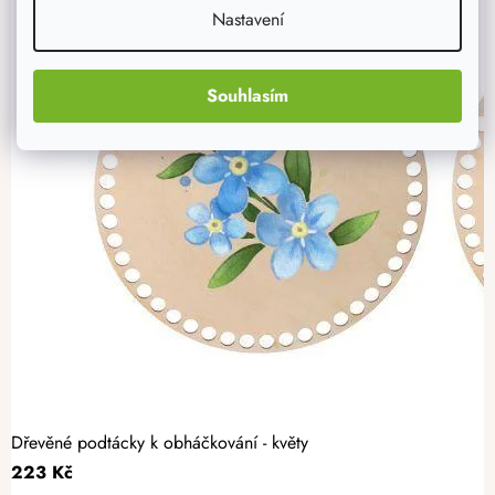
Nastavení
Souhlasím
Dřevěné podtácky k obháčkování - květy
223 Kč