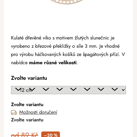
Kulaté dřevěné víko s motivem žlutých slunečnic je
vyrobeno z březové překližky o síle 3 mm. Je vhodné
pro výrobu háčkovaných košíků ze špagátových přízí. V
nabídce
máme různé velikosti
.
Zvolte variantu
Zvolte variantu
Možnosti doručení
Zvolte variantu
od 89 Kč
–20 %