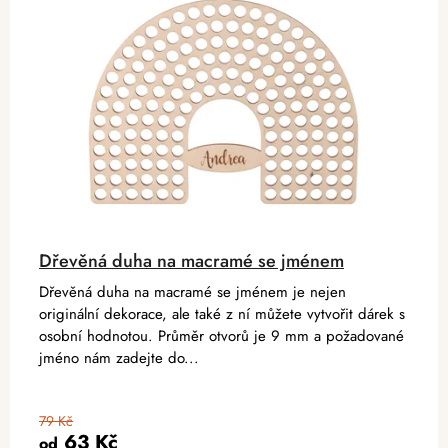
Dřevěná duha na macramé se jménem
Dřevěná duha na macramé se jménem je nejen
originální dekorace, ale také z ní můžete vytvořit dárek s
osobní hodnotou. Průměr otvorů je 9 mm a požadované
jméno nám zadejte do...
79 Kč
63 Kč
od