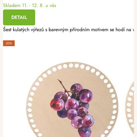
Skladem
11. - 12. 8. u vás
DETAIL
Šest kulatých výřezů s barevným přírodním motivem se hodí na vý
-20%