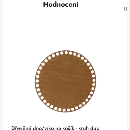
Hodnocení
Dřevěné dno/víko na košík - kruh dub