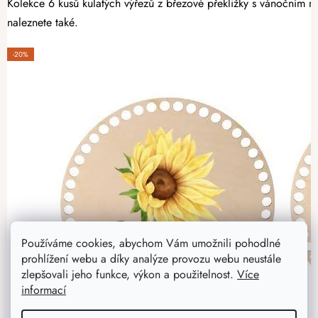
Kolekce 6 kusů kulatých výřezů z březové překližky s vánočním mo
naleznete také.
-20%
Používáme cookies, abychom Vám umožnili pohodlné
prohlížení webu a díky analýze provozu webu neustále
zlepšovali jeho funkce, výkon a použitelnost.
Více
informací