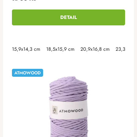
DETAIL
15,9x14,3 cm
18,5x15,9 cm
20,9x16,8 cm
23,3x18 
ATMOWOOD