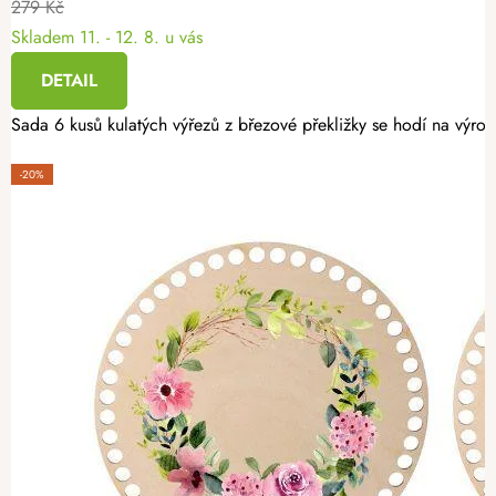
279 Kč
Skladem
11. - 12. 8. u vás
DETAIL
Sada 6 kusů kulatých výřezů z březové překližky se hodí na výro
-20%