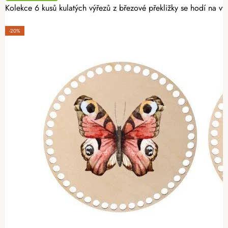
Kolekce 6 kusů kulatých výřezů z březové překližky se hodí na v
-20%