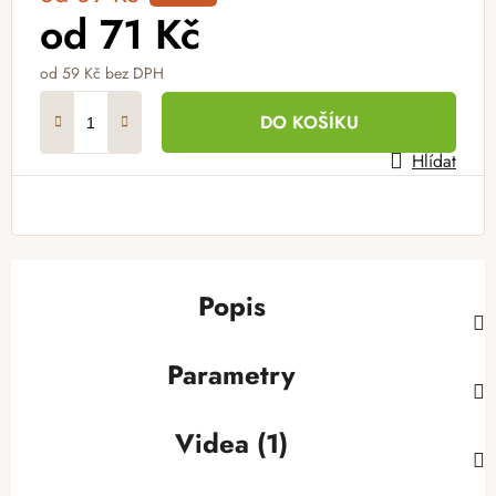
od
71 Kč
od
59 Kč
bez DPH
Měrná cena:
DO KOŠÍKU
Hlídat
Popis
Parametry
Videa (1)