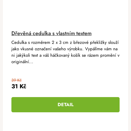
Dřevěná cedulka s vlastním textem
Cedulka s rozměrem 2 x 3 cm z březové překližky slouží
jako vkusné označení vašeho výrobku. Vypálíme vám na
ni jakýkoli text a váš háčkovaný košík se rázem promění v
originální...
39 Kč
31 Kč
DETAIL