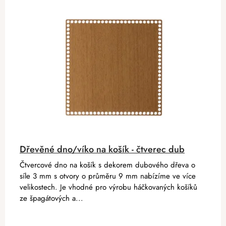
Dřevěné dno/víko na košík - čtverec dub
Čtvercové dno na košík s dekorem dubového dřeva o
síle 3 mm s otvory o průměru 9 mm nabízíme ve více
velikostech. Je vhodné pro výrobu háčkovaných košíků
ze špagátových a...