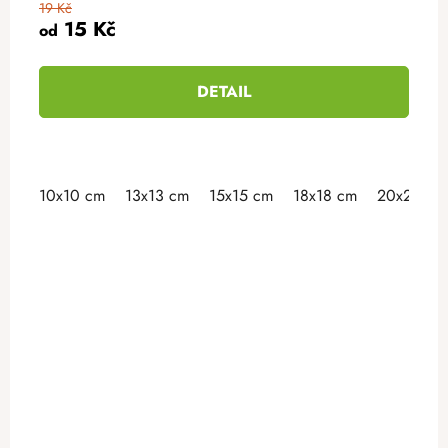
19 Kč
15 Kč
od
DETAIL
10x10 cm
13x13 cm
15x15 cm
18x18 cm
20x20 cm