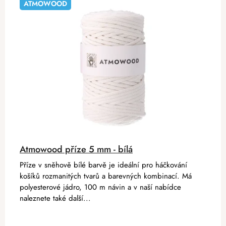
ATMOWOOD
Atmowood příze 5 mm - bílá
Příze v sněhově bílé barvě je ideální pro háčkování
košíků rozmanitých tvarů a barevných kombinací. Má
polyesterové jádro, 100 m návin a v naší nabídce
naleznete také další...