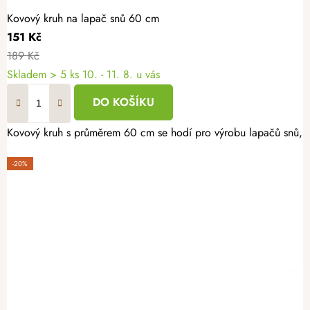
Kovový kruh na lapač snů 60 cm
151 Kč
189 Kč
Skladem
> 5 ks
10. - 11. 8. u vás
DO KOŠÍKU
Kovový kruh s průměrem 60 cm se hodí pro výrobu lapačů snů, věn
-20%