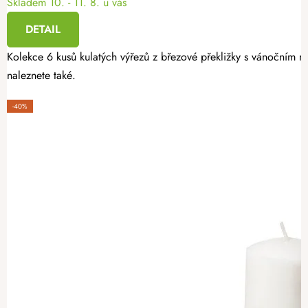
Skladem
10. - 11. 8. u vás
DETAIL
Kolekce 6 kusů kulatých výřezů z březové překližky s vánočním mo
naleznete také.
-40%