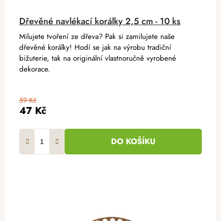
Dřevěné navlékací korálky 2,5 cm - 10 ks
Milujete tvoření ze dřeva? Pak si zamilujete naše
dřevěné korálky! Hodí se jak na výrobu tradiční
bižuterie, tak na originální vlastnoručně vyrobené
dekorace.
59 Kč
47 Kč
DO KOŠÍKU