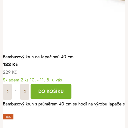
Bambusový kruh na lapač snů 40 cm
183 Kč
229 Kč
Skladem
2 ks
10. - 11. 8. u vás
DO KOŠÍKU
Bambusový kruh s průměrem 40 cm se hodí na výrobu lapače snů a
-15%