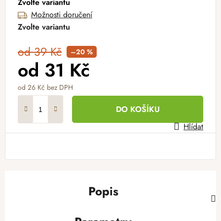
Zvolte variantu
Možnosti doručení
Zvolte variantu
od 39 Kč
–20 %
od
31 Kč
od
26 Kč
bez DPH
Měrná cena:
DO KOŠÍKU
Hlídat
Popis