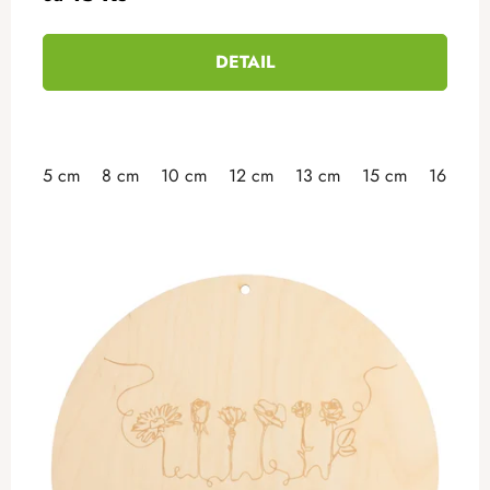
DETAIL
5 cm
8 cm
10 cm
12 cm
13 cm
15 cm
16 cm