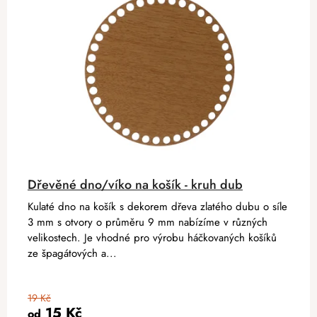
Dřevěné dno/víko na košík - kruh dub
Kulaté dno na košík s dekorem dřeva zlatého dubu o síle
3 mm s otvory o průměru 9 mm nabízíme v různých
velikostech. Je vhodné pro výrobu háčkovaných košíků
ze špagátových a...
19 Kč
15 Kč
od