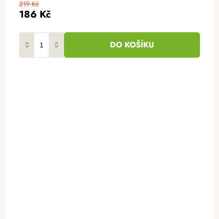
219 Kč
186 Kč
DO KOŠÍKU