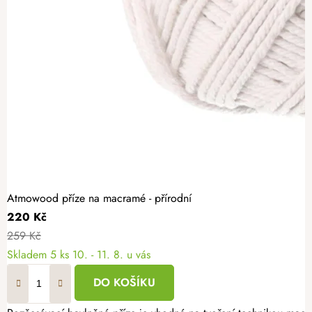
Atmowood příze na macramé - přírodní
220 Kč
259 Kč
Skladem
5 ks
10. - 11. 8. u vás
DO KOŠÍKU