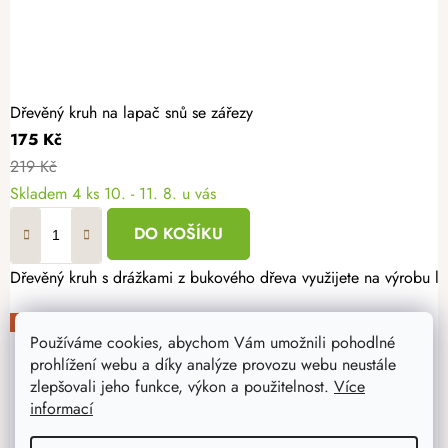
Dřevěný kruh na lapač snů se zářezy
175 Kč
219 Kč
Skladem
4 ks
10. - 11. 8. u vás
DO KOŠÍKU
Dřevěný kruh s drážkami z bukového dřeva využijete na výrobu la
-20%
Používáme cookies, abychom Vám umožnili pohodlné
prohlížení webu a díky analýze provozu webu neustále
zlepšovali jeho funkce, výkon a použitelnost.
Více
informací