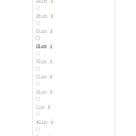
36 cm
0
38 cm
0
21 cm
0
13 cm
2
10 cm
0
17 cm
0
15 cm
0
7 cm
0
40 cm
0