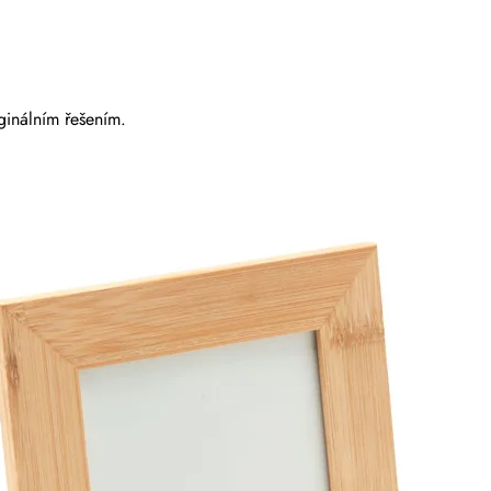
iginálním řešením.