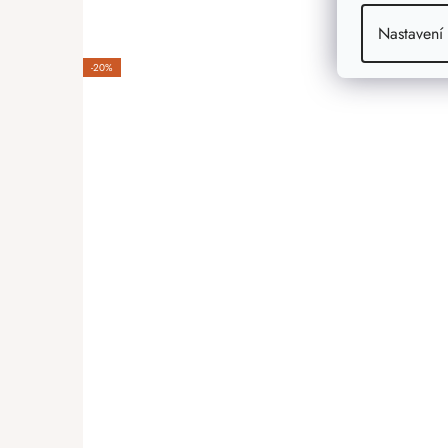
Nastavení
-20%