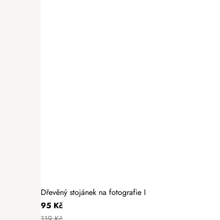
Dřevěný stojánek na fotografie I
95 Kč
119 Kč