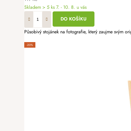
Skladem
> 5 ks
7. - 10. 8. u vás
DO KOŠÍKU
Působivý stojánek na fotografie, který zaujme svým or
-20%