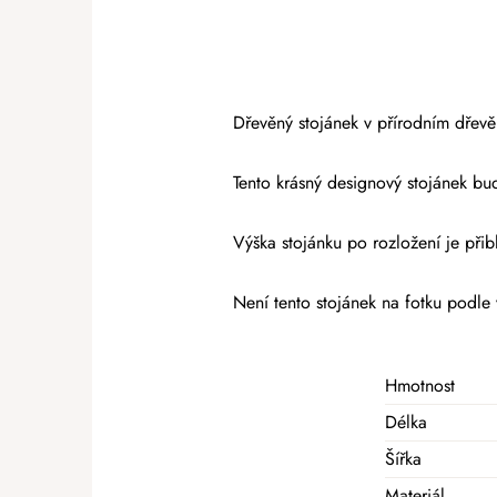
Dřevěný stojánek v přírodním dřevě 
Tento krásný designový stojánek b
Výška stojánku po rozložení je přib
Není tento stojánek na fotku podl
Hmotnost
Délka
Šířka
Materiál