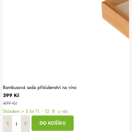
Bambusová sada příslušenství na víno
399 Kč
499 Kč
Skladem
> 5 ks
11. - 12. 8. u vás
DO KOŠÍKU