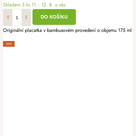
Skladem
3 ks
11. - 12. 8. u vás
DO KOŠÍKU
Originální placatka v bambusovém provedení o objemu 175 ml je 
-20%