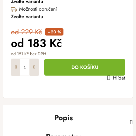
Zvolte variantu
Možnosti doručení
Zvolte variantu
od 229 Kč
–20 %
od
183 Kč
od
151 Kč
bez DPH
Měrná cena:
DO KOŠÍKU
Hlídat
Popis