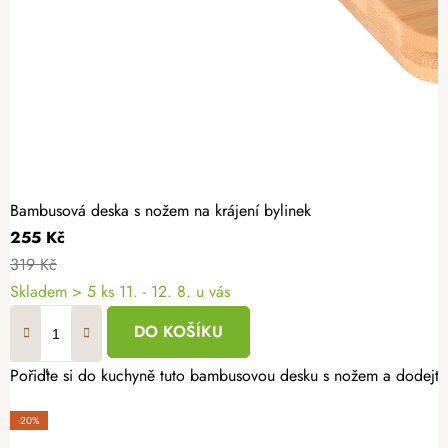
Bambusová deska s nožem na krájení bylinek
255 Kč
319 Kč
Skladem
> 5 ks
11. - 12. 8. u vás
DO KOŠÍKU
Pořiďte si do kuchyně tuto bambusovou desku s nožem a dodejt
-20%