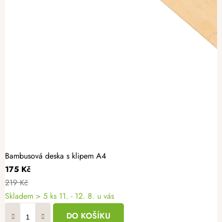
Bambusová deska s klipem A4
175 Kč
219 Kč
Skladem
> 5 ks
11. - 12. 8. u vás
DO KOŠÍKU