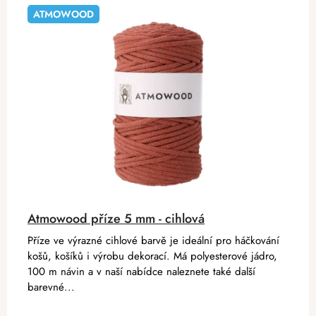
ATMOWOOD
Atmowood příze 5 mm - cihlová
Příze ve výrazné cihlové barvě je ideální pro háčkování
košů, košíků i výrobu dekorací. Má polyesterové jádro,
100 m návin a v naší nabídce naleznete také další
barevné...