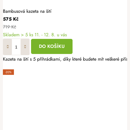
Bambusová kazeta na šití
575 Kč
719 Kč
Skladem
> 5 ks
11. - 12. 8. u vás
DO KOŠÍKU
Kazeta na šití s 5 přihrádkami, díky které budete mít veškeré pří
-20%