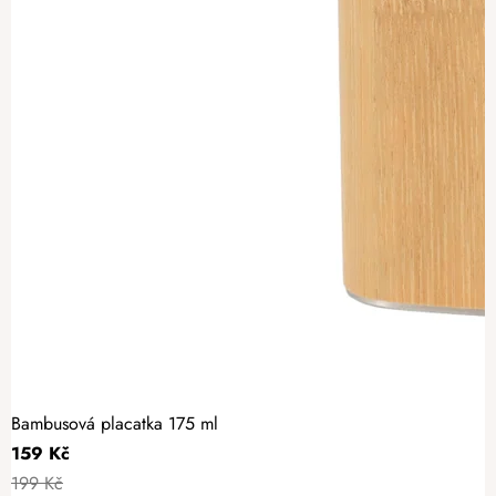
Bambusová placatka 175 ml
159 Kč
199 Kč