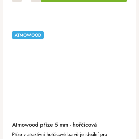
ATMOWOOD
Atmowood příze 5 mm - hořčicová
Příze v atraktivní hořčicové barvě je ideální pro