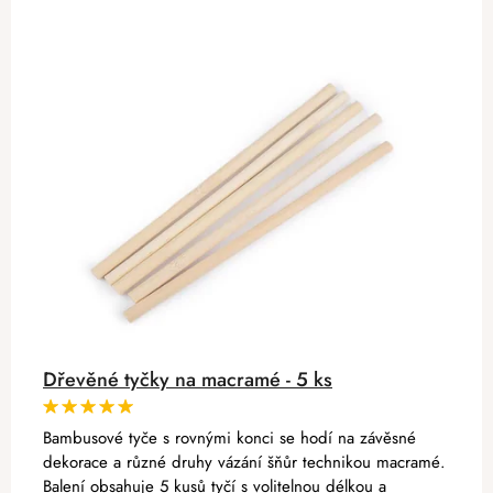
Dřevěné tyčky na macramé - 5 ks
Bambusové tyče s rovnými konci se hodí na závěsné
dekorace a různé druhy vázání šňůr technikou macramé.
Balení obsahuje 5 kusů tyčí s volitelnou délkou a