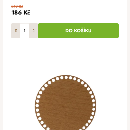
219 Kč
186 Kč
DO KOŠÍKU