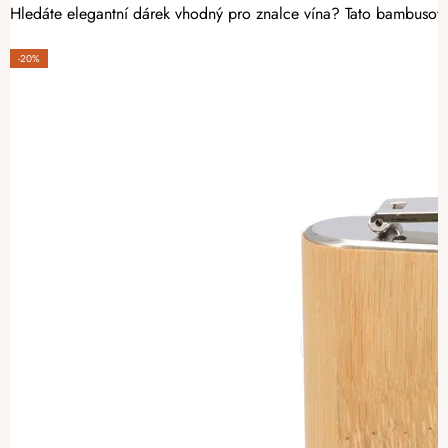
Hledáte elegantní dárek vhodný pro znalce vína? Tato bambusová 
-20%