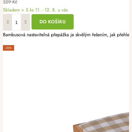
329 Kč
Skladem
> 5 ks
11. - 12. 8. u vás
DO KOŠÍKU
Bambusová nastavitelná přepážka je skvělým řešením, jak přehle
-20%