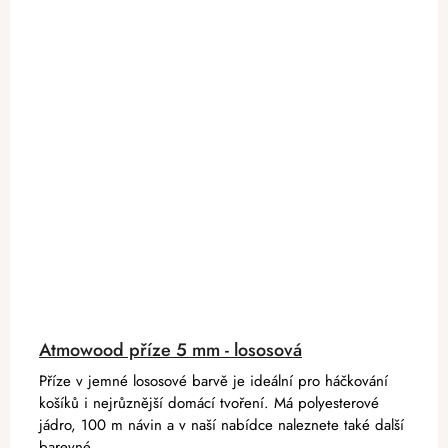
Atmowood příze 5 mm - lososová
Příze v jemné lososové barvě je ideální pro háčkování
košíků i nejrůznější domácí tvoření. Má polyesterové
jádro, 100 m návin a v naší nabídce naleznete také další
barevné...