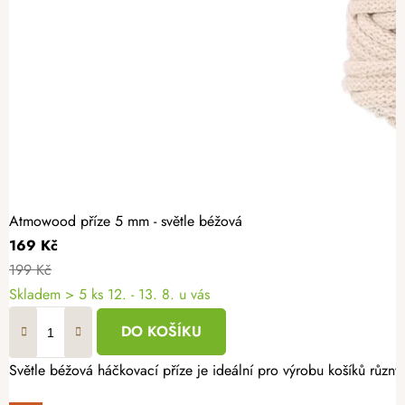
Atmowood příze 5 mm - světle béžová
169 Kč
199 Kč
Skladem
> 5 ks
12. - 13. 8. u vás
DO KOŠÍKU
Světle béžová háčkovací příze je ideální pro výrobu košíků různý