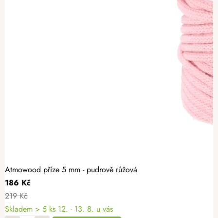
Atmowood příze 5 mm - pudrově růžová
186 Kč
219 Kč
Skladem
> 5 ks
12. - 13. 8. u vás