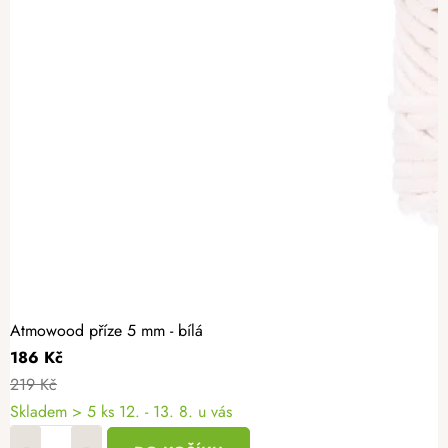
Atmowood příze 5 mm - bílá
186 Kč
219 Kč
Skladem
> 5 ks
12. - 13. 8. u vás