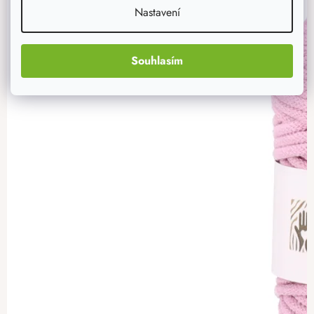
Nastavení
Souhlasím