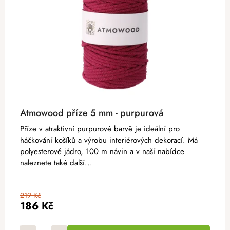
Atmowood příze 5 mm - purpurová
Příze v atraktivní purpurové barvě je ideální pro
háčkování košíků a výrobu interiérových dekorací. Má
polyesterové jádro, 100 m návin a v naší nabídce
naleznete také další...
219 Kč
186 Kč