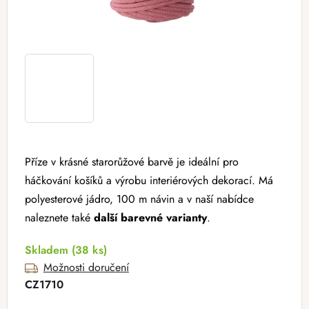
Příze v krásné starorůžové barvě je ideální pro
háčkování košíků a výrobu interiérových dekorací. Má
polyesterové jádro, 100 m návin a v naší nabídce
naleznete také
další barevné varianty
.
Skladem
(38 ks)
Možnosti doručení
CZ1710