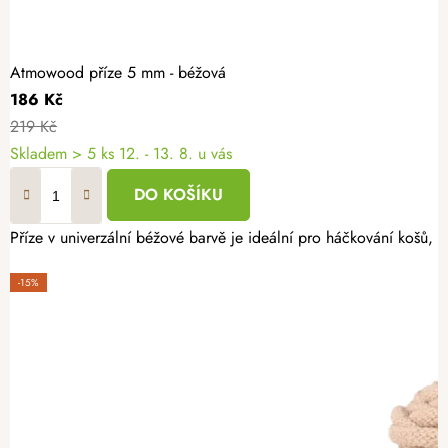
Atmowood příze 5 mm - béžová
186 Kč
219 Kč
Skladem
> 5 ks
12. - 13. 8. u vás
DO KOŠÍKU
Příze v univerzální béžové barvě je ideální pro háčkování košů, 
-15%