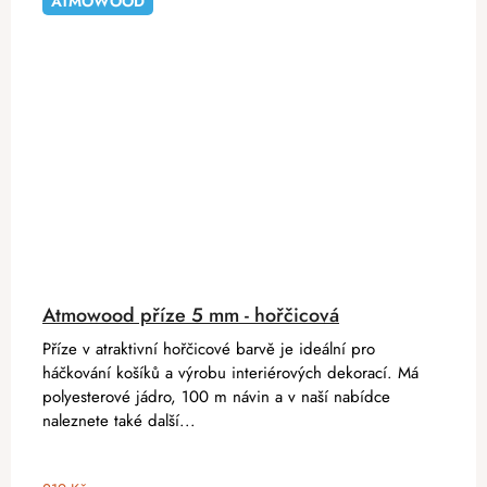
ATMOWOOD
Atmowood příze 5 mm - hořčicová
Příze v atraktivní hořčicové barvě je ideální pro
háčkování košíků a výrobu interiérových dekorací. Má
polyesterové jádro, 100 m návin a v naší nabídce
naleznete také další...