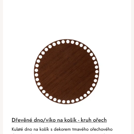
Dřevěné dno/víko na košík - kruh ořech
Kulaté dno na košík s dekorem tmavého ořechového