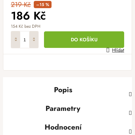
219 Kč
–15 %
186 Kč
154 Kč bez DPH
Měrná cena:
DO KOŠÍKU
Hlídat
Popis
Parametry
Hodnocení