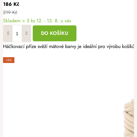
186 Kč
219 Kč
Skladem
> 5 ks
12. - 13. 8. u vás
DO KOŠÍKU
Háčkovací příze svěží mátové barvy je ideální pro výrobu košíků 
-15%