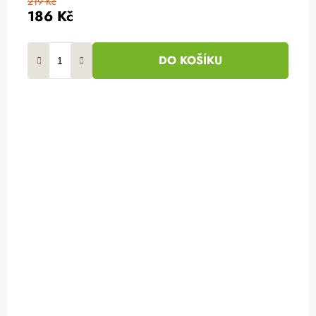
219 Kč
186 Kč
DO KOŠÍKU