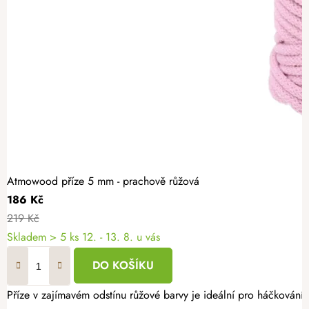
Atmowood příze 5 mm - prachově růžová
186 Kč
219 Kč
Skladem
> 5 ks
12. - 13. 8. u vás
DO KOŠÍKU
Příze v zajímavém odstínu růžové barvy je ideální pro háčkování 