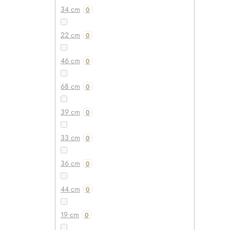
34 cm
0
22 cm
0
46 cm
0
68 cm
0
39 cm
0
33 cm
0
36 cm
0
44 cm
0
19 cm
0