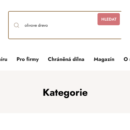
HLEDAT
íru
Pro firmy
Chráněná dílna
Magazín
O 
Kategorie