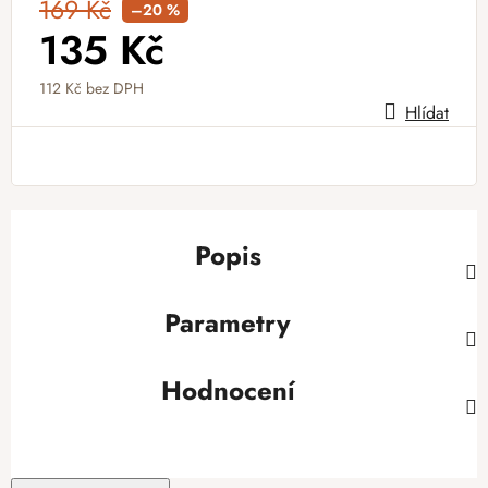
169 Kč
–20 %
135 Kč
112 Kč bez DPH
Hlídat
Měrná cena:
Popis
Parametry
Hodnocení