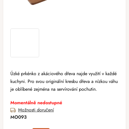
Úzké prkénko z akáciového dřeva najde využití v každé
kuchyni. Pro svou originální kresbu dřeva a nízkou váhu
je oblíbené zejména na servírování pochutin.
Momentálně nedostupné
Možnosti doručení
MO093