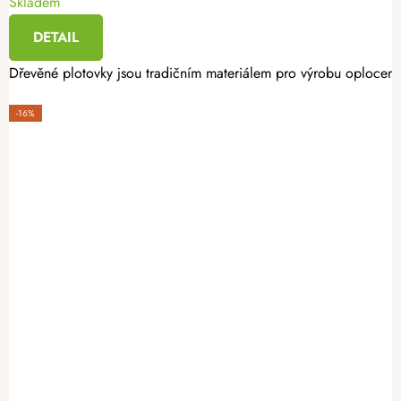
Skladem
DETAIL
Dřevěné plotovky jsou tradičním materiálem pro výrobu oplocení. 
-16%