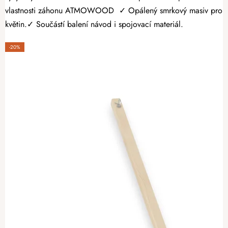
vlastnosti záhonu ATMOWOOD ✓ Opálený smrkový masiv pro vyšší 
květin.✓ Součástí balení návod i spojovací materiál.
-20%