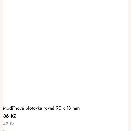
Modřínová plotovka rovná 90 x 18 mm
36 Kč
42 Kč