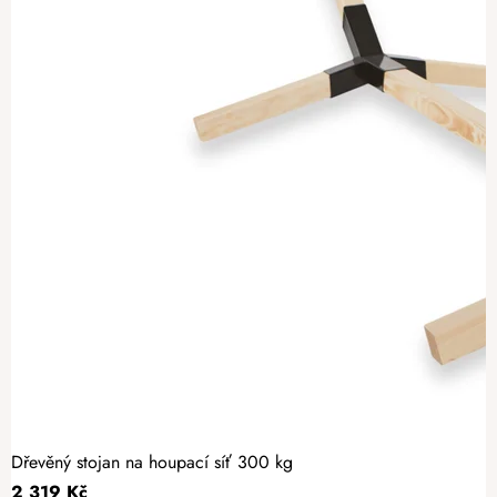
Dřevěný stojan na houpací síť 300 kg
2 319 Kč