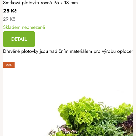
Smrková plotovka rovná 95 x 18 mm
25 Kč
29 Kč
Skladem neomezeně
DETAIL
Dřevěné plotovky jsou tradičním materiálem pro výrobu oplocení.
-20%