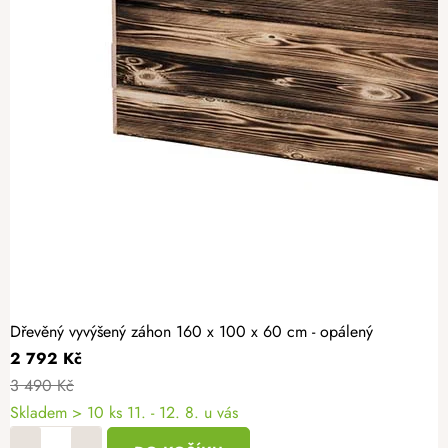
Dřevěný vyvýšený záhon 160 x 100 x 60 cm - opálený
2 792 Kč
3 490 Kč
Skladem > 10 ks
11. - 12. 8. u vás