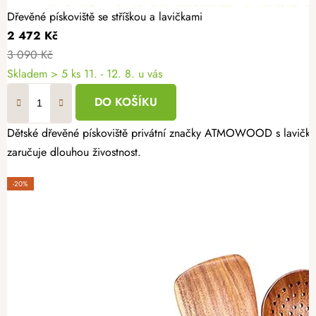
Dřevěné pískoviště se stříškou a lavičkami
2 472 Kč
3 090 Kč
Skladem
> 5 ks
11. - 12. 8. u vás
DO KOŠÍKU
Dětské dřevěné pískoviště privátní značky ATMOWOOD s lavičkami 
zaručuje dlouhou živostnost.
-20%