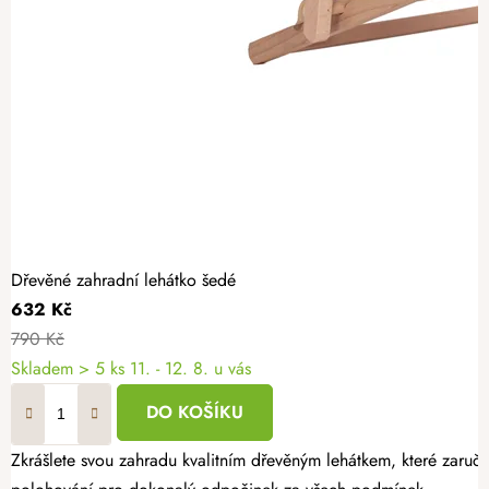
Dřevěné zahradní lehátko šedé
632 Kč
790 Kč
Skladem
> 5 ks
11. - 12. 8. u vás
DO KOŠÍKU
Zkrášlete svou zahradu kvalitním dřevěným lehátkem, které zaruču