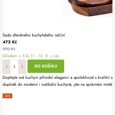
Sada dřevěného kuchyňského náčiní
472 Kč
590 Kč
Skladem
> 5 ks
11. - 12. 8. u vás
DO KOŠÍKU
Dopřejte své kuchyni přírodní eleganci a spolehlivost s kvalitní
doplněk do moderní i rustikální kuchyně, jste na správném místě.
-20%