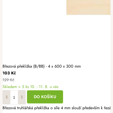
Březová překližka (B/BB) - 4 x 600 x 300 mm
103 Kč
129 Kč
Skladem
> 5 ks
10. - 11. 8. u vás
DO KOŠÍKU
Březová truhlářská překližka o síle 4 mm slouží především k řezán