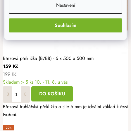
Nastavení
Souhlasím
Březová překližka (B/BB) - 6 x 500 x 500 mm
159 Kč
199 Kč
Skladem
> 5 ks
10. - 11. 8. u vás
DO KOŠÍKU
Březová truhlářská překližka o síle 6 mm je ideální základ k řezá
tvoření.
-20%