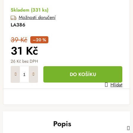
Skladem
(331 ks)
Možnosti doručení
LA386
39 Kč
–20 %
31 Kč
26 Kč
bez DPH
Měrná cena:
DO KOŠÍKU
Hlídat
Popis