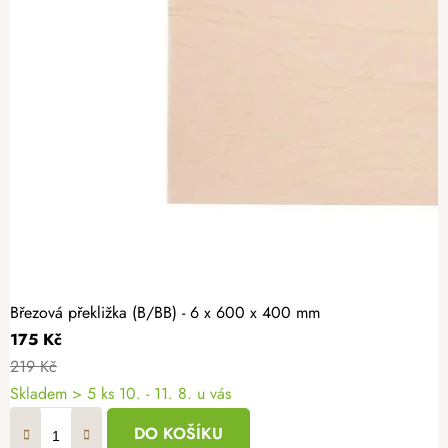
Březová překližka (B/BB) - 6 x 600 x 400 mm
175 Kč
219 Kč
Skladem
> 5 ks
10. - 11. 8. u vás
DO KOŠÍKU