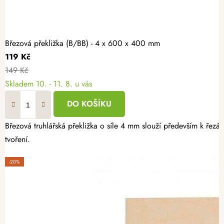
Březová překližka (B/BB) - 4 x 600 x 400 mm
119 Kč
149 Kč
Skladem
10. - 11. 8. u vás
DO KOŠÍKU
Březová truhlářská překližka o síle 4 mm slouží především k řezán
tvoření.
-20%