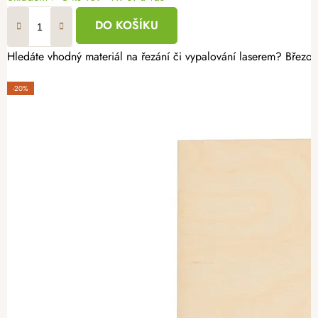
DO KOŠÍKU
Hledáte vhodný materiál na řezání či vypalování laserem? Březov
-20%