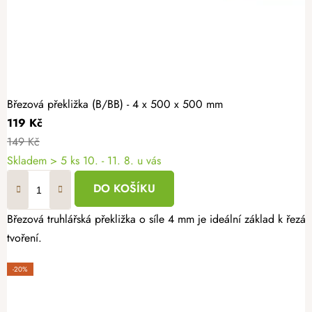
Březová překližka (B/BB) - 4 x 500 x 500 mm
119 Kč
149 Kč
Skladem
> 5 ks
10. - 11. 8. u vás
DO KOŠÍKU
Březová truhlářská překližka o síle 4 mm je ideální základ k řezá
tvoření.
-20%