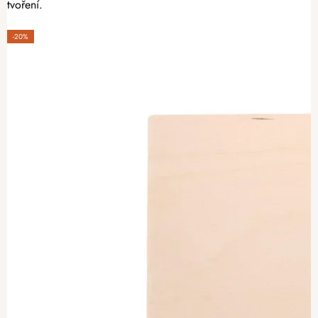
tvoření.
-20%