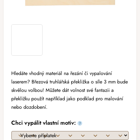
Hledáte vhodný materiál na řezání či vypalování
laserem? Březová truhlářská překližka o síle 3 mm bude
skvělou volbou! Můžete dát volnost své fantazii a
překližku použít například jako podklad pro malování
nebo dozdobení.
Chci vypálit vlastní motiv:
?