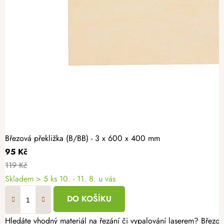
Březová překližka (B/BB) - 3 x 600 x 400 mm
95 Kč
119 Kč
Skladem
> 5 ks
10. - 11. 8. u vás
DO KOŠÍKU
Hledáte vhodný materiál na řezání či vypalování laserem? Březov