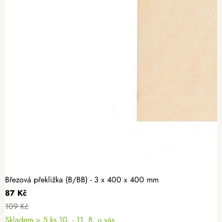
Březová překližka (B/BB) - 3 x 400 x 400 mm
87 Kč
109 Kč
Skladem
> 5 ks
10. - 11. 8. u vás