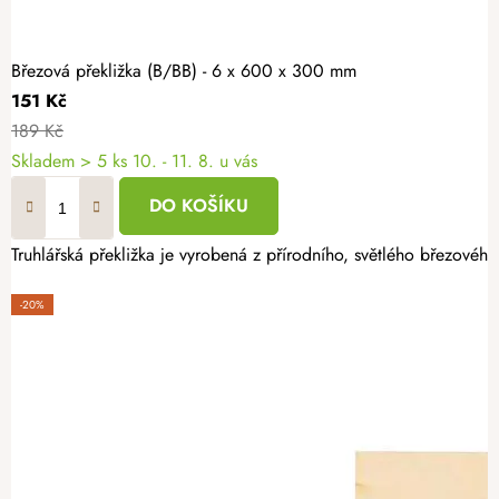
Březová překližka (B/BB) - 6 x 600 x 300 mm
151 Kč
189 Kč
Skladem
> 5 ks
10. - 11. 8. u vás
DO KOŠÍKU
Truhlářská překližka je vyrobená z přírodního, světlého březového
-20%