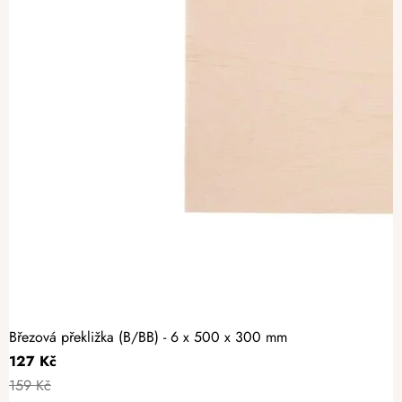
Březová překližka (B/BB) - 6 x 500 x 300 mm
127 Kč
159 Kč