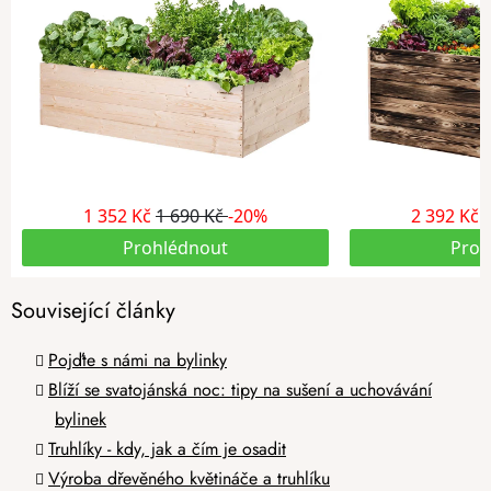
Související články
Pojďte s námi na bylinky
Blíží se svatojánská noc: tipy na sušení a uchovávání
bylinek
Truhlíky - kdy, jak a čím je osadit
Výroba dřevěného květináče a truhlíku