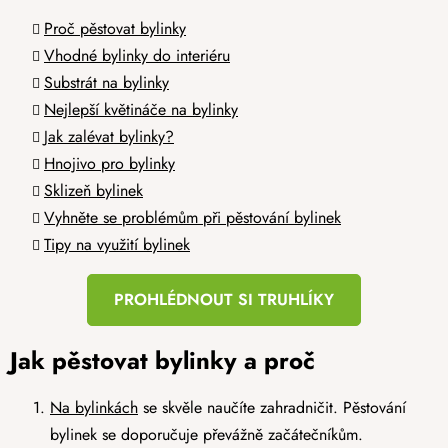
Proč pěstovat bylinky
Vhodné bylinky do interiéru
Substrát na bylinky
Nejlepší květináče na bylinky
Jak zalévat bylinky?
Hnojivo pro bylinky
Sklizeň bylinek
Vyhněte se problémům při pěstování bylinek
Tipy na využití bylinek
PROHLÉDNOUT SI TRUHLÍKY
Jak pěstovat bylinky a proč
Na bylinkách
se skvěle naučíte zahradničit. Pěstování
bylinek se doporučuje převážně začátečníkům.