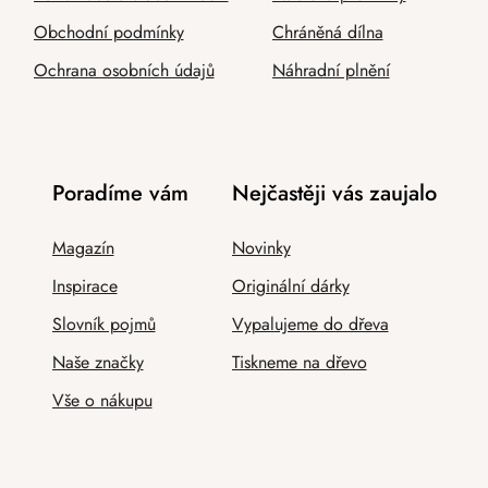
Obchodní podmínky
Chráněná dílna
Ochrana osobních údajů
Náhradní plnění
Poradíme vám
Nejčastěji vás zaujalo
Magazín
Novinky
Inspirace
Originální dárky
Slovník pojmů
Vypalujeme do dřeva
Naše značky
Tiskneme na dřevo
Vše o nákupu