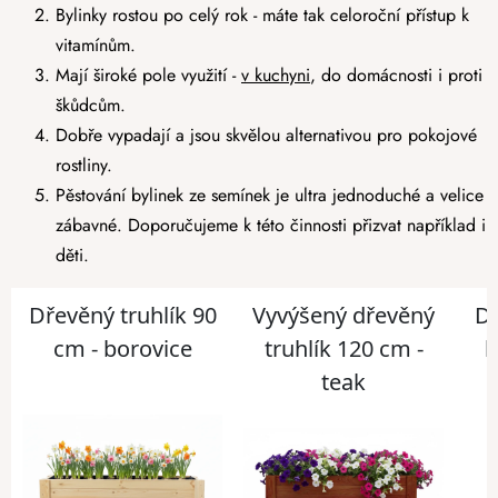
Bylinky rostou po celý rok - máte tak celoroční přístup k
vitamínům.
Mají široké pole využití -
v kuchyni
, do domácnosti i proti
škůdcům.
Dobře vypadají a jsou skvělou alternativou pro pokojové
rostliny.
Pěstování bylinek ze semínek je ultra jednoduché a velice
zábavné. Doporučujeme k této činnosti přizvat například i
děti.