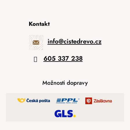
Kontakt
info
@
cistedrevo.cz
605 337 238
Možnosti dopravy