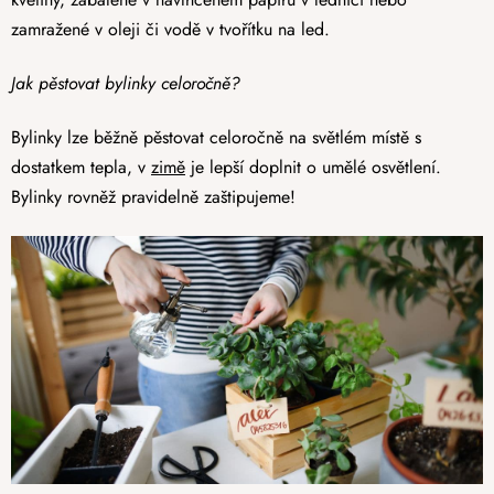
zamražené v oleji či vodě v tvořítku na led.
Jak pěstovat bylinky celoročně?
Bylinky lze běžně pěstovat celoročně na světlém místě s
dostatkem tepla, v
zimě
je lepší doplnit o umělé osvětlení.
Bylinky rovněž pravidelně zaštipujeme!