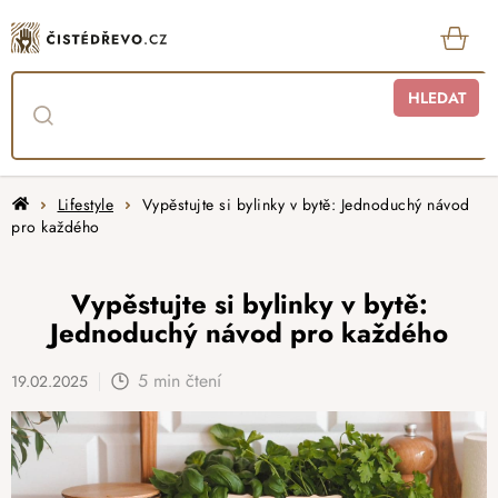
Přejít
na
obsah
KOŠ
HLEDAT
Domů
Lifestyle
Vypěstujte si bylinky v bytě: Jednoduchý návod
pro každého
Vypěstujte si bylinky v bytě:
Jednoduchý návod pro každého
5 min čtení
19.02.2025