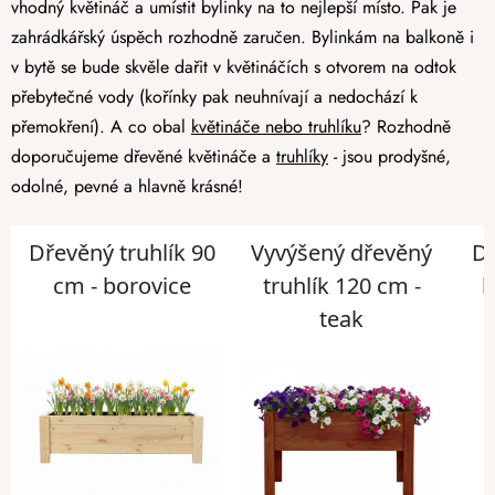
vhodný květináč a umístit bylinky na to nejlepší místo. Pak je
zahrádkářský úspěch rozhodně zaručen. Bylinkám na balkoně i
v bytě se bude skvěle dařit v květináčích s otvorem na odtok
přebytečné vody (kořínky pak neuhnívají a nedochází k
přemokření). A co obal
květináče nebo truhlíku
? Rozhodně
doporučujeme dřevěné květináče a
truhlíky
- jsou prodyšné,
odolné, pevné a hlavně krásné!