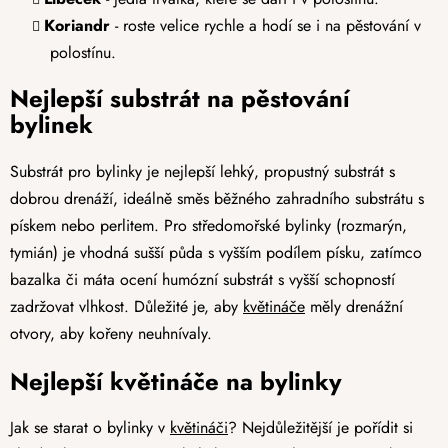
Koriandr
- roste velice rychle a hodí se i na pěstování v
polostínu.
Nejlepší substrát na pěstování
bylinek
Substrát pro bylinky je nejlepší lehký, propustný substrát s
dobrou drenáží, ideálně směs běžného zahradního substrátu s
pískem nebo perlitem. Pro středomořské bylinky (rozmarýn,
tymián) je vhodná sušší půda s vyšším podílem písku, zatímco
bazalka či máta ocení humózní substrát s vyšší schopností
zadržovat vlhkost. Důležité je, aby
květináče
měly drenážní
otvory, aby kořeny neuhnívaly.
Nejlepší květináče na bylinky
Jak se starat o bylinky v
květináči
? Nejdůležitější je pořídit si