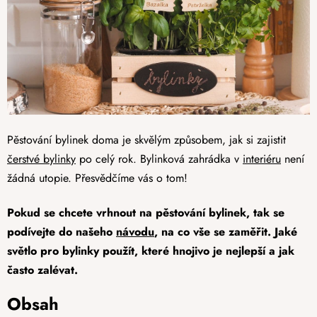
Pěstování bylinek doma je skvělým způsobem, jak si zajistit
čerstvé bylinky
po celý rok. Bylinková zahrádka v
interiéru
není
žádná utopie. Přesvědčíme vás o tom!
Pokud se chcete vrhnout na pěstování bylinek, tak se
podívejte do našeho
návodu
, na co vše se zaměřit. Jaké
světlo pro bylinky použít, které hnojivo je nejlepší a jak
často zalévat.
Obsah