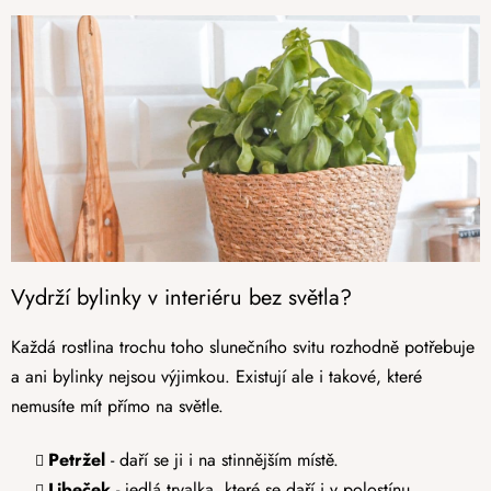
Vydrží bylinky v interiéru bez světla?
Každá rostlina trochu toho slunečního svitu rozhodně potřebuje
a ani bylinky nejsou výjimkou. Existují ale i takové, které
nemusíte mít přímo na světle.
Petržel
- daří se ji i na stinnějším místě.
Libeček
- jedlá trvalka, které se daří i v polostínu.