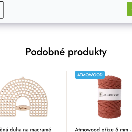
Podobné produkty
ATMOWOOD
ěná duha na macramé
Atmowood příze 5 mm -