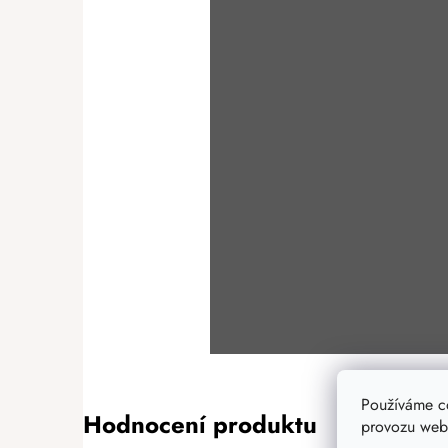
Používáme c
Hodnocení produktu
provozu webu