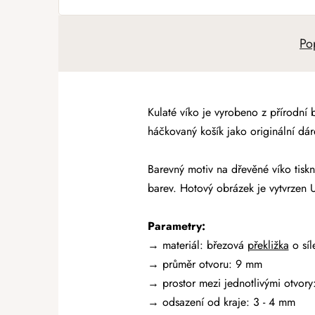
Po
Kulaté víko je vyrobeno z přírodní 
háčkovaný košík jako originální dáre
Barevný motiv na dřevěné víko tiskn
barev. Hotový obrázek je vytvrzen 
Parametry:
→ materiál: březová
překližka
o sí
→
průměr otvoru: 9 mm
→ prostor mezi jednotlivými otvory
→ odsazení od kraje: 3 - 4 mm