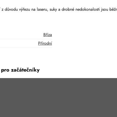
z důvodu výřezu na laseru, suky a drobné nedokonalosti jsou běžno
Bříza
Přírodní
 pro začátečníky