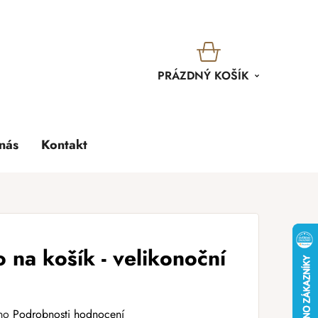
KOŠÍK
PRÁZDNÝ KOŠÍK
nás
Kontakt
 na košík - velikonoční
no
Podrobnosti hodnocení