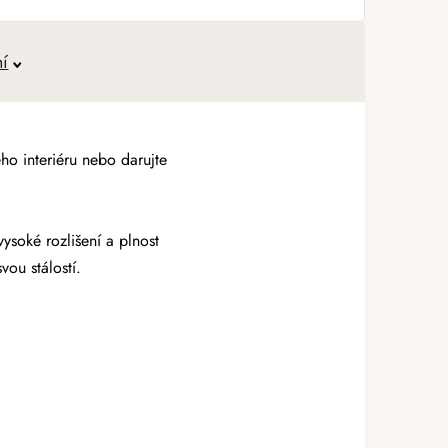
í
ho interiéru nebo darujte
vysoké rozlišení a plnost
vou stálostí.