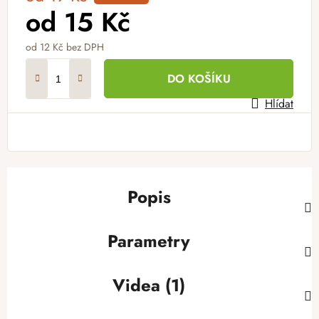
od
15 Kč
od
12 Kč
bez DPH
Měrná cena:
DO KOŠÍKU
Hlídat
Popis
Parametry
Videa (1)