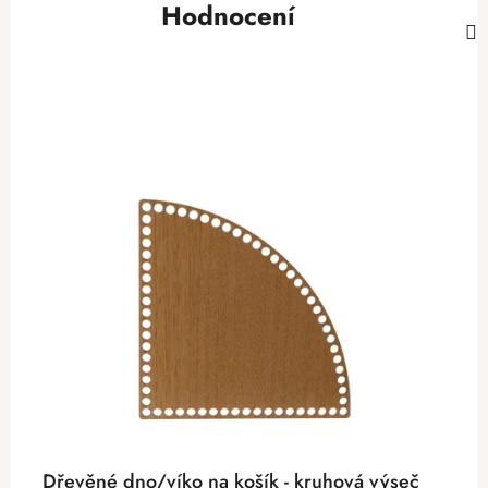
Hodnocení
Dřevěné dno/víko na košík - kruhová výseč