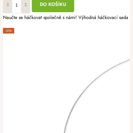
DO KOŠÍKU
Naučte se háčkovat společně s námi! Výhodná háčkovací sada pro
-20%