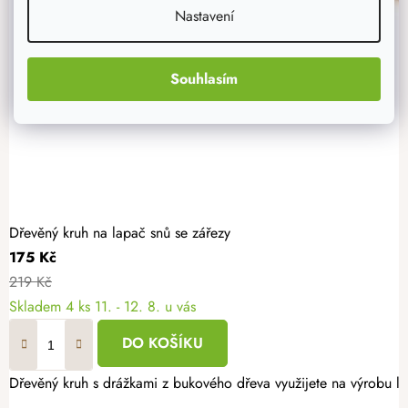
Nastavení
Souhlasím
Dřevěný kruh na lapač snů se zářezy
175 Kč
219 Kč
Skladem
4 ks
11. - 12. 8. u vás
DO KOŠÍKU
Dřevěný kruh s drážkami z bukového dřeva využijete na výrobu la