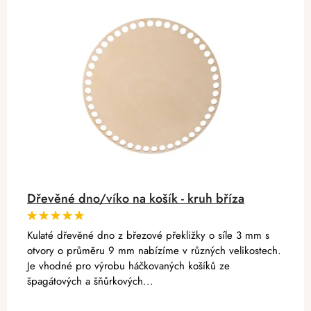
Dřevěné dno/víko na košík - kruh bříza
Kulaté dřevěné dno z březové překližky o síle 3 mm s
otvory o průměru 9 mm nabízíme v různých velikostech.
Je vhodné pro výrobu háčkovaných košíků ze
špagátových a šňůrkových...