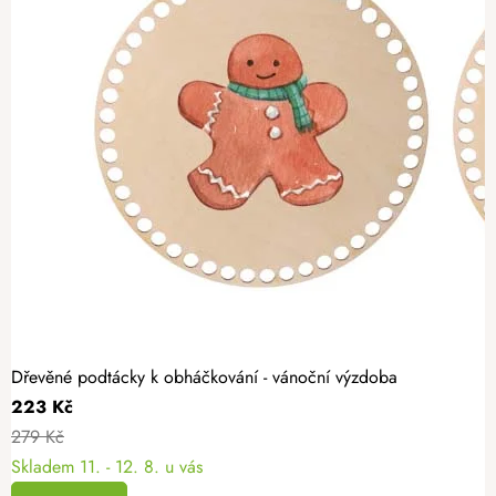
Dřevěné podtácky k obháčkování - vánoční výzdoba
223 Kč
279 Kč
Skladem
11. - 12. 8. u vás