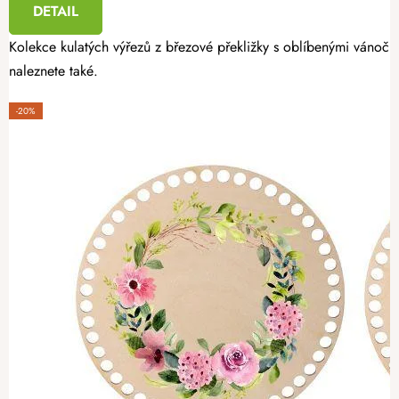
DETAIL
Kolekce kulatých výřezů z březové překližky s oblíbenými vánoční
naleznete také.
-20%