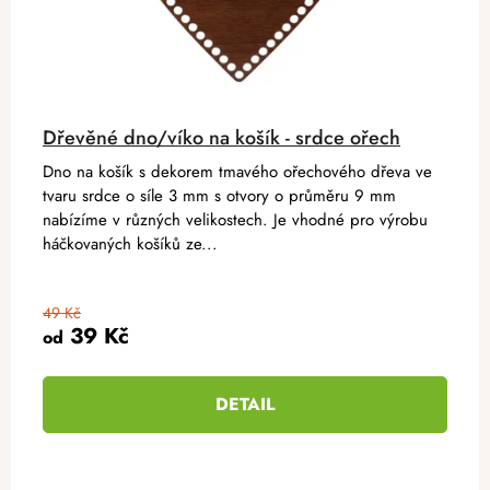
Dřevěné dno/víko na košík - srdce ořech
Dno na košík s dekorem tmavého ořechového dřeva ve
tvaru srdce o síle 3 mm s otvory o průměru 9 mm
nabízíme v různých velikostech. Je vhodné pro výrobu
háčkovaných košíků ze...
49 Kč
39 Kč
od
DETAIL