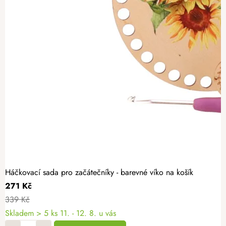
Háčkovací sada pro začátečníky - barevné víko na košík
271 Kč
339 Kč
Skladem
> 5 ks
11. - 12. 8. u vás