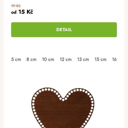
19 Kč
15 Kč
od
DETAIL
5 cm
8 cm
10 cm
12 cm
13 cm
15 cm
16 cm