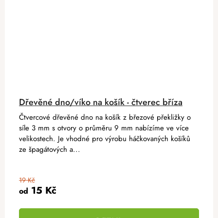
Dřevěné dno/víko na košík - čtverec bříza
Čtvercové dřevěné dno na košík z březové překližky o
síle 3 mm s otvory o průměru 9 mm nabízíme ve více
velikostech. Je vhodné pro výrobu háčkovaných košíků
ze špagátových a...
19 Kč
15 Kč
od