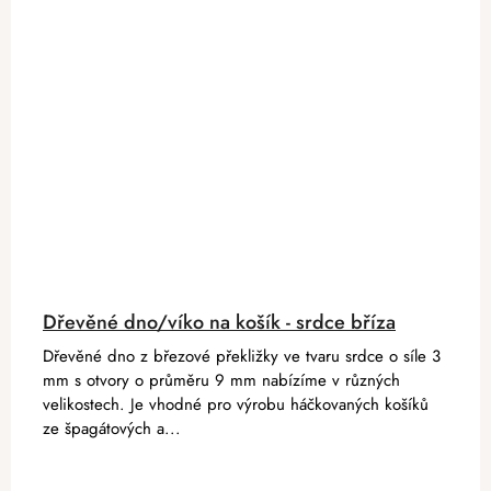
Dřevěné dno/víko na košík - srdce bříza
Dřevěné dno z březové překližky ve tvaru srdce o síle 3
mm s otvory o průměru 9 mm nabízíme v různých
velikostech. Je vhodné pro výrobu háčkovaných košíků
ze špagátových a...