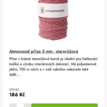
Atmowood příze 5 mm - starorůžová
Příze v krásné starorůžové barvě je ideální pro háčkování
košíků a výrobu interiérových dekorací. Má polyesterové
jádro, 100 m návin a v naší nabídce naleznete také
další...
219 Kč
186 Kč