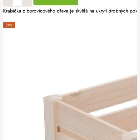
Krabička z borovicového dřeva je skvělá na ukrytí drobných poklad
-20%