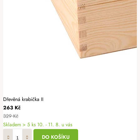
Dřevěná krabička II
263 Kč
329 Kč
Skladem
> 5 ks
10. - 11. 8. u vás
DO KOŠÍKU