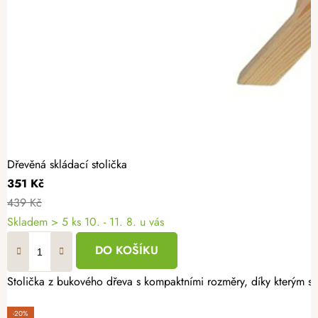
Dřevěná skládací stolička
351 Kč
439 Kč
Skladem
> 5 ks
10. - 11. 8. u vás
DO KOŠÍKU
Stolička z bukového dřeva s kompaktními rozměry, díky kterým se
-20%