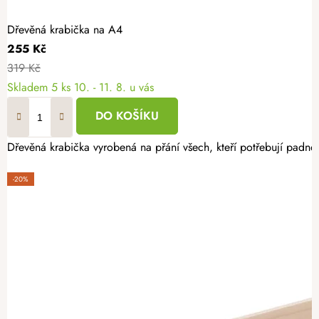
Dřevěná krabička na A4
255 Kč
319 Kč
Skladem
5 ks
10. - 11. 8. u vás
DO KOŠÍKU
Dřevěná krabička vyrobená na přání všech, kteří potřebují padno
-20%