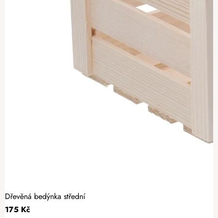
Dřevěná bedýnka střední
175 Kč