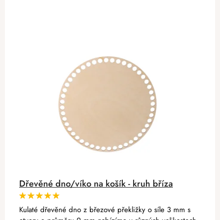
Dřevěné dno/víko na košík - kruh bříza
Kulaté dřevěné dno z březové překližky o síle 3 mm s