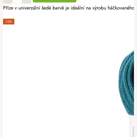
Příze v univerzální šedé barvě je ideální na výrobu háčkovanéh
-15%