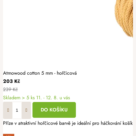
Atmowood cotton 5 mm - hořčicová
203 Kč
239 Kč
Skladem
> 5 ks
11. - 12. 8. u vás
DO KOŠÍKU
Příze v atraktivní hořčicové barvě je ideální pro háčkování koší