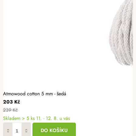
Atmowood cotton 5 mm - šedá
203 Kč
239 Kč
Skladem
> 5 ks
11. - 12. 8. u vás
DO KOŠÍKU