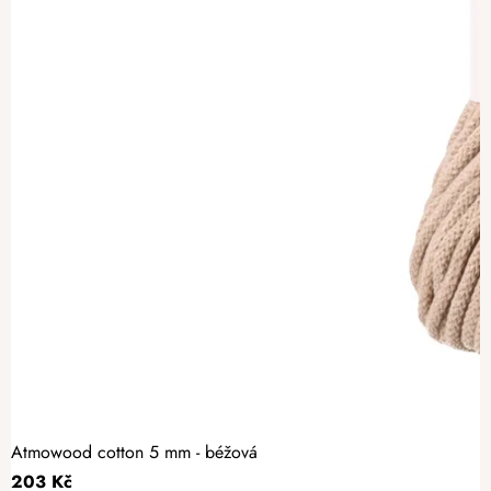
Atmowood cotton 5 mm - béžová
203 Kč