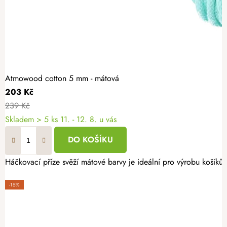
Atmowood cotton 5 mm - mátová
203 Kč
239 Kč
Skladem
> 5 ks
11. - 12. 8. u vás
DO KOŠÍKU
Háčkovací příze svěží mátové barvy je ideální pro výrobu košíků
-15%