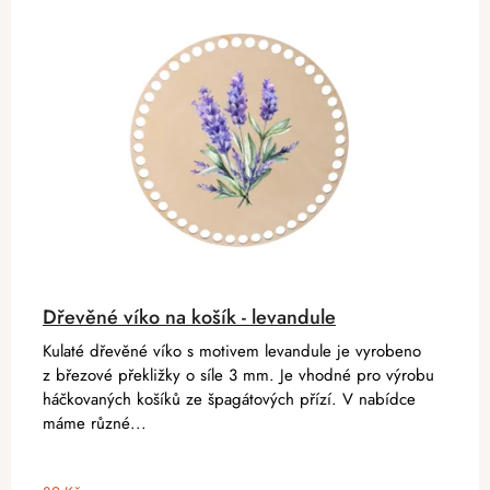
Dřevěné víko na košík - levandule
Kulaté dřevěné víko s motivem levandule je vyrobeno
z březové překližky o síle 3 mm. Je vhodné pro výrobu
háčkovaných košíků ze špagátových přízí. V nabídce
máme různé...