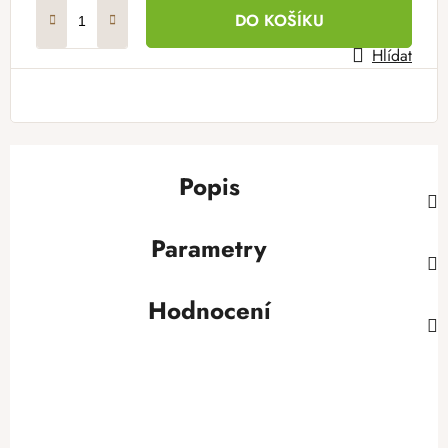
Měrná cena:
DO KOŠÍKU
Hlídat
Popis
Parametry
Hodnocení