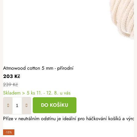
Atmowood cotton 5 mm - přírodní
203 Kč
239 Kč
Skladem
> 5 ks
11. - 12. 8. u vás
DO KOŠÍKU
Příze v neutrálním odstínu je ideální pro háčkování košíků a vý
-15%