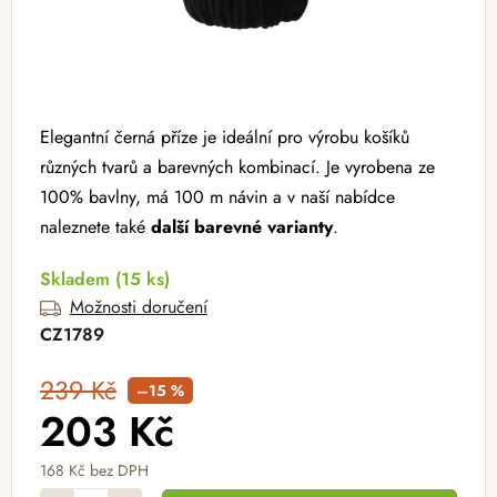
Elegantní černá příze je ideální pro výrobu košíků
různých tvarů a barevných kombinací. Je vyrobena ze
100% bavlny, má 100 m návin a v naší nabídce
naleznete také
další
barevné varianty
.
Skladem
(15 ks)
Možnosti doručení
CZ1789
239 Kč
–15 %
203 Kč
168 Kč bez DPH