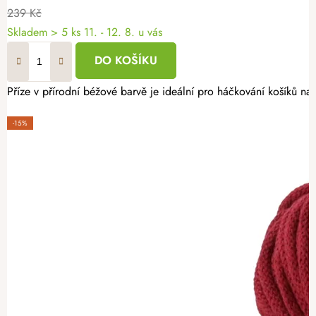
239 Kč
Skladem
> 5 ks
11. - 12. 8. u vás
DO KOŠÍKU
Příze v přírodní béžové barvě je ideální pro háčkování košíků n
-15%