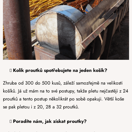
Kolik proutků spotřebujete na jeden košík?
Zhruba od 300 do 500 kusů, záleží samozřejmě na velikosti
košíků. Já už mám na to své postupy, takže pletu nejčastěji z 24
proutků a tento postup několikrát po sobě opakuji. Větší koše
se pak pletou i z 20, 28 a 32 proutků.
Poradíte nám, jak získat proutky?