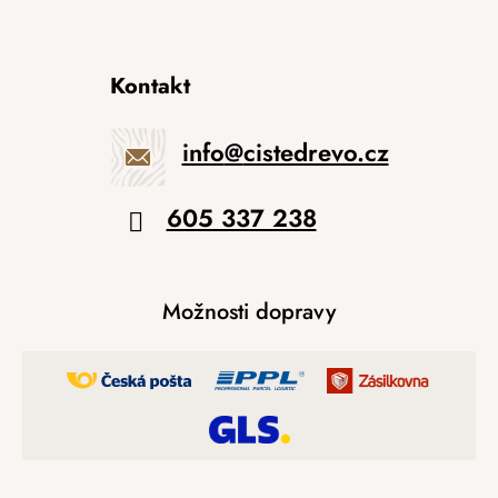
Kontakt
info
@
cistedrevo.cz
605 337 238
Možnosti dopravy