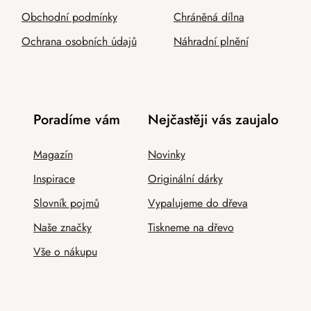
Obchodní podmínky
Chráněná dílna
Ochrana osobních údajů
Náhradní plnění
Poradíme vám
Nejčastěji vás zaujalo
Magazín
Novinky
Inspirace
Originální dárky
Slovník pojmů
Vypalujeme do dřeva
Naše značky
Tiskneme na dřevo
Vše o nákupu