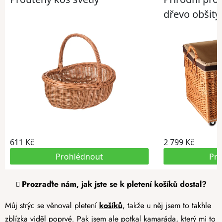
Prozraďte nám, jak jste se k pletení košíků dostal?
Můj strýc se věnoval pletení
košíků
, takže u něj jsem to takhle
zblízka viděl poprvé. Pak jsem ale potkal kamaráda, který mi to