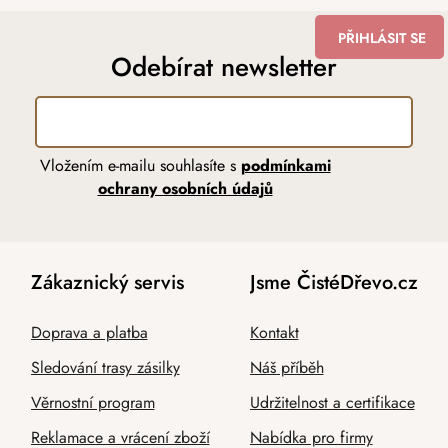
PŘIHLÁSIT SE
Odebírat newsletter
Vložením e-mailu souhlasíte s
podmínkami
ochrany osobních údajů
Zákaznický servis
Jsme ČistéDřevo.cz
Doprava a platba
Kontakt
Sledování trasy zásilky
Náš příběh
Věrnostní program
Udržitelnost a certifikace
Reklamace a vrácení zboží
Nabídka pro firmy