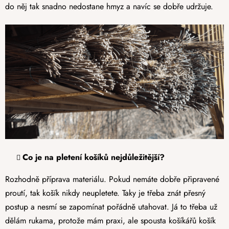
do něj tak snadno nedostane hmyz a navíc se dobře udržuje.
Co je na pletení košíků nejdůležitější?
Rozhodně příprava materiálu. Pokud nemáte dobře připravené
proutí, tak košík nikdy neupletete. Taky je třeba znát přesný
postup a nesmí se zapomínat pořádně utahovat. Já to třeba už
dělám rukama, protože mám praxi, ale spousta košíkářů košík